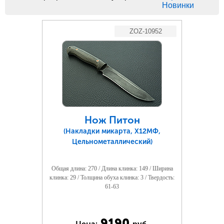
Новинки
ZOZ-10952
Нож Питон
(Накладки микарта, Х12МФ,
Цельнометаллический)
Общая длина: 270 / Длина клинка: 149 / Ширина
клинка: 29 / Толщина обуха клинка: 3 / Твердость:
61-63
9190