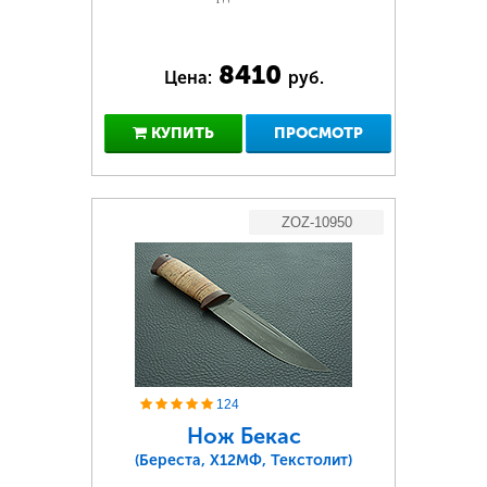
8410
Цена:
руб.
КУПИТЬ
ПРОСМОТР
ZOZ-10950
124
Нож Бекас
(Береста, Х12МФ, Текстолит)