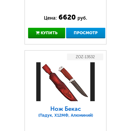
6620
Цена:
руб.
КУПИТЬ
ПРОСМОТР
ZOZ-13532
Нож Бекас
(Падук, Х12МФ, Алюминий)