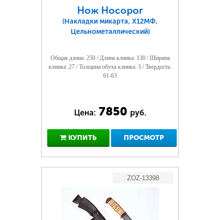
Нож Носорог
(Накладки микарта, Х12МФ,
Цельнометаллический)
Общая длина: 250 / Длина клинка: 130 / Ширина
клинка: 27 / Толщина обуха клинка: 3 / Твердость:
61-63
7850
Цена:
руб.
КУПИТЬ
ПРОСМОТР
ZOZ-13398