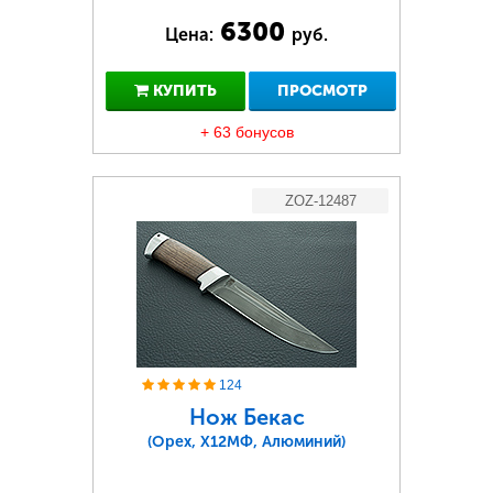
6300
Цена:
руб.
КУПИТЬ
ПРОСМОТР
+ 63 бонусов
ZOZ-12487
124
Нож Бекас
(Орех, Х12МФ, Алюминий)