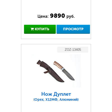
9890
Цена:
руб.
КУПИТЬ
ПРОСМОТР
ZOZ-13405
Нож Дуплет
(Орех, Х12МФ, Алюминий)