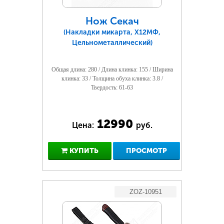
Нож Секач
(Накладки микарта, Х12МФ,
Цельнометаллический)
Общая длина: 280 / Длина клинка: 155 / Ширина
клинка: 33 / Толщина обуха клинка: 3.8 /
Твердость: 61-63
12990
Цена:
руб.
КУПИТЬ
ПРОСМОТР
ZOZ-10951