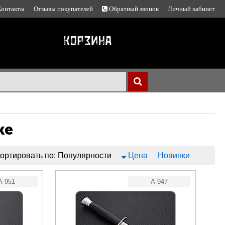
Контакты
Отзывы покупателей
Обратный звонок
Личный кабинет
ке
ортировать по:
Популярности
Цена
Новинки
A-951
A-947