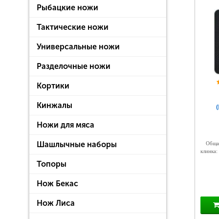
Рыбацкие ножи
Тактические ножи
Универсальные ножи
Разделочные ножи
Кортики
Кинжалы
Ножи для мяса
Шашлычные наборы
Общая
клинка:
Топоры
Нож Бекас
Нож Лиса