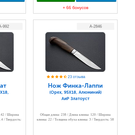
+ 66 бонусов
A-992
A-2846
23 отзыва
ат
Нож Финка-Лаппи
Х18,
(Орех, 95Х18, Алюминий)
АиР Златоуст
 142 / Ширина
Общая длина: 238 / Длина клинка: 120 / Ширина
.4 / Твердость:
клинка: 22 / Толщина обуха клинка: 3 / Твердость: 58