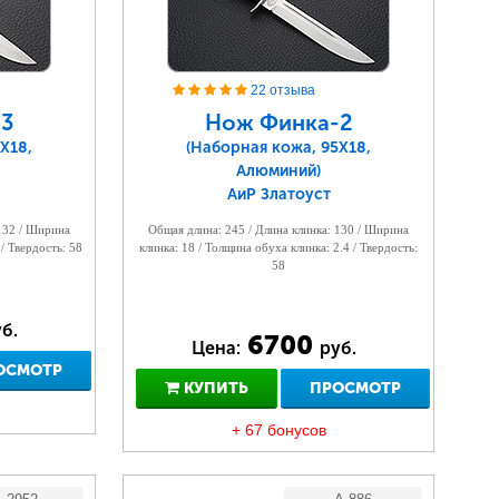
22 отзыва
3
Нож Финка-2
Х18,
(Наборная кожа, 95Х18,
Алюминий)
АиР Златоуст
 132 / Ширина
Общая длина: 245 / Длина клинка: 130 / Ширина
 / Твердость: 58
клинка: 18 / Толщина обуха клинка: 2.4 / Твердость:
58
б.
6700
Цена:
руб.
ОСМОТР
КУПИТЬ
ПРОСМОТР
+ 67 бонусов