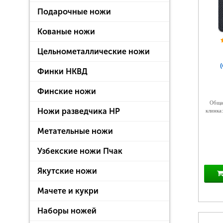
Подарочные ножи
Кованые ножи
Цельнометаллические ножи
Финки НКВД
Финские ножи
Общая
Ножи разведчика НР
клинка:
Метательные ножи
Узбекские ножи Пчак
Якутские ножи
Мачете и кукри
Наборы ножей