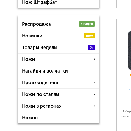
Нож Штрафбат
Распродажа
скидки
Новинки
new
Товары недели
%
Ножи
Нагайки и волчатки
Производители
Ножи по сталям
Ножи в регионах
Общая
клинка:
Ножны