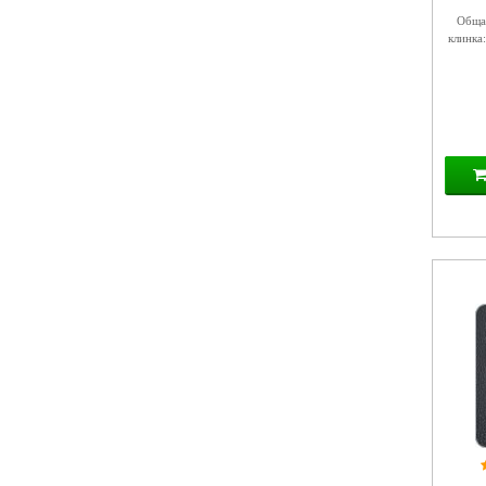
Общая
клинка: