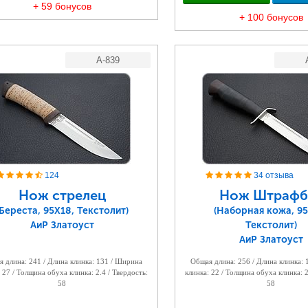
+ 59 бонусов
+ 100 бонусов
A-839
124
34 отзыва
Нож стрелец
Нож Штрафб
(Береста, 95Х18, Текстолит)
(Наборная кожа, 95
АиР Златоуст
Текстолит)
АиР Златоуст
 длина: 241 / Длина клинка: 131 / Ширина
Общая длина: 256 / Длина клинка:
 27 / Толщина обуха клинка: 2.4 / Твердость:
клинка: 22 / Толщина обуха клинка: 2
58
58