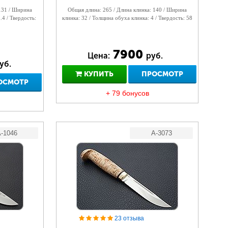
 131 / Ширина
Общая длина: 265 / Длина клинка: 140 / Ширина
.4 / Твердость:
клинка: 32 / Толщина обуха клинка: 4 / Твердость: 58
7900
Цена:
руб.
уб.
КУПИТЬ
ПРОСМОТР
ОСМОТР
+ 79 бонусов
-1046
A-3073
23 отзыва