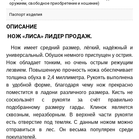
оружием, свободное приобретение и ношение)
Паспорт изделия
ОПИСАНИЕ
НОЖ «ЛИСА» ЛИДЕР ПРОДАЖ.
Нож имеет средний размер, лёгкий, надёжный и
универсальный. Обушок немного приспущен у острия.
Нож обладает тонким, но очень острым режущим
лезвием. Повышенную прочность ножа обеспечивает
толщина обуха в 2,4 миллиметра. Рукоять выполнена
в удобной форме, благодаря чему нож прекрасно
поместится в ладони различного размера. Кисть не
соскользнёт с рукояти за счёт правильно
подобранному размеру гарды. Клинок является
сквозным, неразборным. В верхней части рукояти
есть отверстие под темляк. С данным ножом можно
отправиться в лес. Он весьма популярен среди
покупателей.