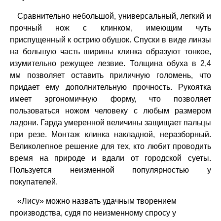
Сравнительно небольшой, универсальный, легкий и
прочный нож с клинком, имеющим чуть
приспущенный к острию обушок. Спуски в виде линзы
на большую часть ширины клинка образуют тонкое,
изумительно режущее лезвие. Толщина обуха в 2,4
мм позволяет оставить приличную голомень, что
придает ему дополнительную прочность. Рукоятка
имеет эргономичную форму, что позволяет
пользоваться ножом человеку с любым размером
ладони. Гарда умеренной величины защищает пальцы
при резе. Монтаж клинка накладной, неразборный.
Великолепное решение для тех, кто любит проводить
время на природе и вдали от городской суеты.
Пользуется неизменной популярностью у
покупателей.
«Лису» можно назвать удачным творением
производства, судя по неизменному спросу у