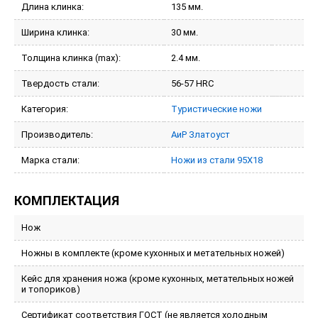
Длина клинка:
135 мм.
Ширина клинка:
30 мм.
Толщина клинка (max):
2.4 мм.
Твердость стали:
56-57 HRC
Категория:
Туристические ножи
Производитель:
АиР Златоуст
Марка стали:
Ножи из стали 95Х18
КОМПЛЕКТАЦИЯ
Нож
Ножны в комплекте (кроме кухонных и метательных ножей)
Кейс для хранения ножа (кроме кухонных, метательных ножей
и топориков)
Сертификат соответствия ГОСТ (не является холодным