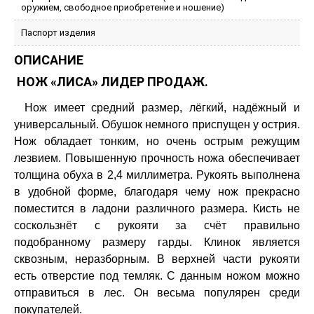
оружием, свободное приобретение и ношение)
Паспорт изделия
ОПИСАНИЕ
НОЖ «ЛИСА» ЛИДЕР ПРОДАЖ.
Нож имеет средний размер, лёгкий, надёжный и
универсальный. Обушок немного приспущен у острия.
Нож обладает тонким, но очень острым режущим
лезвием. Повышенную прочность ножа обеспечивает
толщина обуха в 2,4 миллиметра. Рукоять выполнена
в удобной форме, благодаря чему нож прекрасно
поместится в ладони различного размера. Кисть не
соскользнёт с рукояти за счёт правильно
подобранному размеру гарды. Клинок является
сквозным, неразборным. В верхней части рукояти
есть отверстие под темляк. С данным ножом можно
отправиться в лес. Он весьма популярен среди
покупателей.