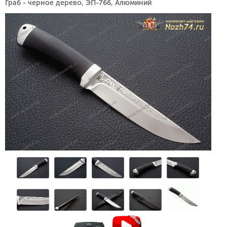
Граб - черное дерево, ЭП-766, Алюминий