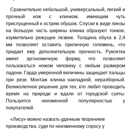
Сравнительно небольшой, универсальный, легкий и
прочный нож с клинком, имеющим чуть
приспущенный к острию обушок. Спуски в виде линзы
на большую часть ширины клинка образуют тонкое,
изумительно режущее лезвие. Толщина обуха в 2,4
мм позволяет оставить приличную голомень, что
придает ему дополнительную прочность. Рукоятка
имеет эргономичную форму, что позволяет
пользоваться ножом человеку с любым размером
ладони. Гарда умеренной величины защищает пальцы
при резе. Монтаж клинка накладной, неразборный.
Великолепное решение для тех, кто любит проводить
время на природе и вдали от городской суеты.
Пользуется неизменной популярностью у
покупателей.
«Лису» можно назвать удачным творением
производства, судя по неизменному спросу у