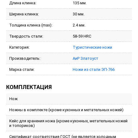
Длина клинка:
135 мм.
Ширина клинка:
30 мм.
Толщина клинка (max):
2.4 мм.
Твердость стали:
58-59 HRC
Категория:
Туристические ножи
Производитель:
АиР Златоуст
Марка стали:
Ножи из стали ЭП-766
КОМПЛЕКТАЦИЯ
Нож
Ножны в комплекте (кроме кухонных и метательных ножей)
Кейс для хранения ножа (кроме кухонных, метательных ножей
и топориков)
Сертификат соответствия ГОСТ (не является холодным