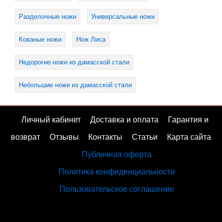
Разделочные ножи
Универсальные ножи
Кованые ножи
Нож Лиса
Недорогие ножи из дамасской стали
Небольшие ножи из дамасской стали
Личный кабинет
Доставка и оплата
Гарантия и
возврат
Отзывы
Контакты
Статьи
Карта сайта
Публичная оферта
Политика конфиденциальности
Пользовательское соглашение