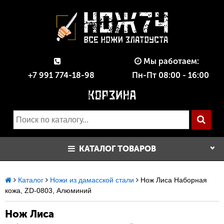
Мы работаем:
+7 991 774-18-98
Пн-Пт 08:00 - 16:00
КАТАЛОГ ТОВАРОВ
Каталог
Ножи из дамасской стали
Нож Лиса Наборная
кожа, ZD-0803, Алюминий
Нож Лиса