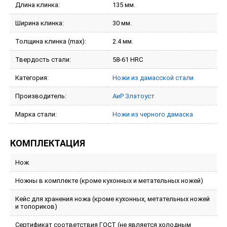
Длина клинка:
135 мм.
Ширина клинка:
30 мм.
Толщина клинка (max):
2.4 мм.
Твердость стали:
58-61 HRC
Категория:
Ножи из дамасской стали
Производитель:
АиР Златоуст
Марка стали:
Ножи из черного дамаска
КОМПЛЕКТАЦИЯ
Нож
Ножны в комплекте (кроме кухонных и метательных ножей)
Кейс для хранения ножа (кроме кухонных, метательных ножей
и топориков)
Сертификат соответствия ГОСТ (не является холодным