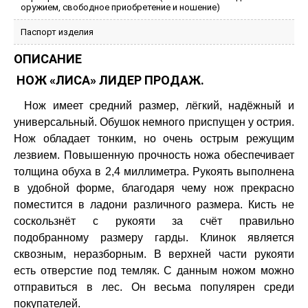
оружием, свободное приобретение и ношение)
Паспорт изделия
ОПИСАНИЕ
НОЖ «ЛИСА» ЛИДЕР ПРОДАЖ.
Нож имеет средний размер, лёгкий, надёжный и
универсальный. Обушок немного приспущен у острия.
Нож обладает тонким, но очень острым режущим
лезвием. Повышенную прочность ножа обеспечивает
толщина обуха в 2,4 миллиметра. Рукоять выполнена
в удобной форме, благодаря чему нож прекрасно
поместится в ладони различного размера. Кисть не
соскользнёт с рукояти за счёт правильно
подобранному размеру гарды. Клинок является
сквозным, неразборным. В верхней части рукояти
есть отверстие под темляк. С данным ножом можно
отправиться в лес. Он весьма популярен среди
покупателей.