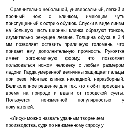
Сравнительно небольшой, универсальный, легкий и
прочный нож с клинком, имеющим чуть
приспущенный к острию обушок. Спуски в виде линзы
на большую часть ширины клинка образуют тонкое,
изумительно режущее лезвие. Толщина обуха в 2,4
мм позволяет оставить приличную голомень, что
придает ему дополнительную прочность. Рукоятка
имеет эргономичную форму, что позволяет
пользоваться ножом человеку с любым размером
ладони. Гарда умеренной величины защищает пальцы
при резе. Монтаж клинка накладной, неразборный.
Великолепное решение для тех, кто любит проводить
время на природе и вдали от городской суеты.
Пользуется неизменной популярностью у
покупателей.
«Лису» можно назвать удачным творением
производства, судя по неизменному спросу у