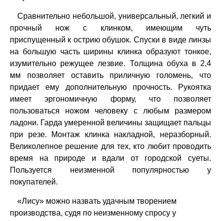
Сравнительно небольшой, универсальный, легкий и
прочный нож с клинком, имеющим чуть
приспущенный к острию обушок. Спуски в виде линзы
на большую часть ширины клинка образуют тонкое,
изумительно режущее лезвие. Толщина обуха в 2,4
мм позволяет оставить приличную голомень, что
придает ему дополнительную прочность. Рукоятка
имеет эргономичную форму, что позволяет
пользоваться ножом человеку с любым размером
ладони. Гарда умеренной величины защищает пальцы
при резе. Монтаж клинка накладной, неразборный.
Великолепное решение для тех, кто любит проводить
время на природе и вдали от городской суеты.
Пользуется неизменной популярностью у
покупателей.
«Лису» можно назвать удачным творением
производства, судя по неизменному спросу у