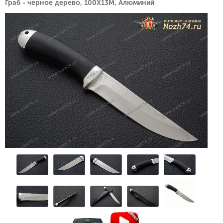
Граб - черное дерево, 100Х13М, Алюминий