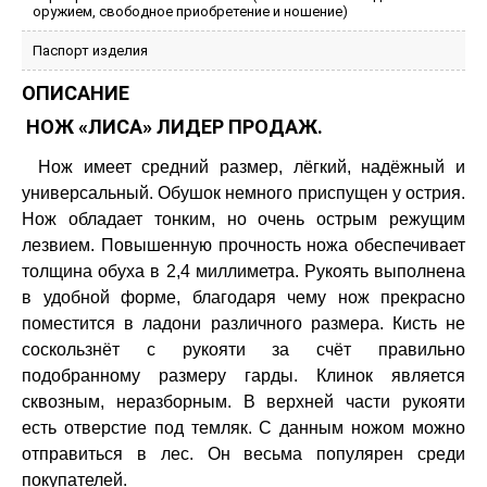
оружием, свободное приобретение и ношение)
Паспорт изделия
ОПИСАНИЕ
НОЖ «ЛИСА» ЛИДЕР ПРОДАЖ.
Нож имеет средний размер, лёгкий, надёжный и
универсальный. Обушок немного приспущен у острия.
Нож обладает тонким, но очень острым режущим
лезвием. Повышенную прочность ножа обеспечивает
толщина обуха в 2,4 миллиметра. Рукоять выполнена
в удобной форме, благодаря чему нож прекрасно
поместится в ладони различного размера. Кисть не
соскользнёт с рукояти за счёт правильно
подобранному размеру гарды. Клинок является
сквозным, неразборным. В верхней части рукояти
есть отверстие под темляк. С данным ножом можно
отправиться в лес. Он весьма популярен среди
покупателей.