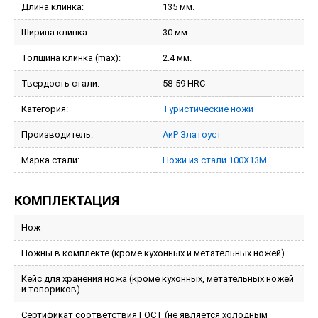
Длина клинка:
135 мм.
Ширина клинка:
30 мм.
Толщина клинка (max):
2.4 мм.
Твердость стали:
58-59 HRC
Категория:
Туристические ножи
Производитель:
АиР Златоуст
Марка стали:
Ножи из стали 100Х13М
КОМПЛЕКТАЦИЯ
Нож
Ножны в комплекте (кроме кухонных и метательных ножей)
Кейс для хранения ножа (кроме кухонных, метательных ножей
и топориков)
Сертификат соответствия ГОСТ (не является холодным