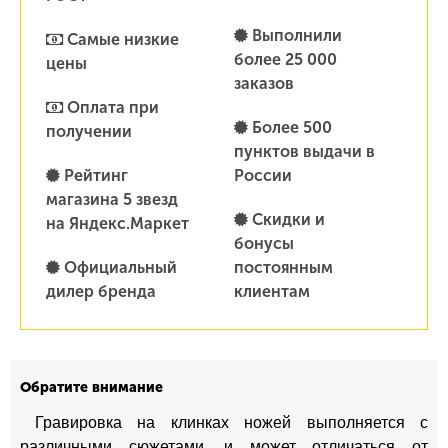
Выполнили
Самые низкие
более 25 000
цены
заказов
Оплата при
Более 500
получении
пунктов выдачи в
Рейтинг
России
магазина 5 звезд
Скидки и
на Яндекс.Маркет
бонусы
Официальный
постоянным
дилер бренда
клиентам
Обратите внимание
Гравировка на клинках ножей выполняется с
различными сюжетами, и может отличаться от