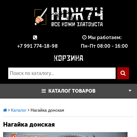
Мы работаем:
+7 991 774-18-98
Пн-Пт 08:00 - 16:00
КАТАЛОГ ТОВАРОВ
Каталог
Нагайка донская
Нагайка донская