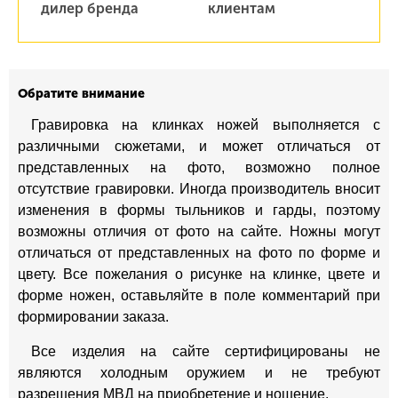
дилер бренда
клиентам
Обратите внимание
Гравировка на клинках ножей выполняется с
различными сюжетами, и может отличаться от
представленных на фото, возможно полное
отсутствие гравировки. Иногда производитель вносит
изменения в формы тыльников и гарды, поэтому
возможны отличия от фото на сайте. Ножны могут
отличаться от представленных на фото по форме и
цвету. Все пожелания о рисунке на клинке, цвете и
форме ножен, оставьляйте в поле комментарий при
формировании заказа.
Все изделия на сайте сертифицированы не
являются холодным оружием и не требуют
разрешения МВД на приобретение и ношение.