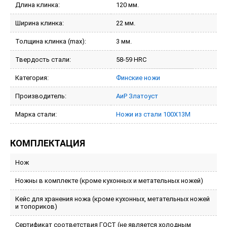
Длина клинка:
120 мм.
Ширина клинка:
22 мм.
Толщина клинка (max):
3 мм.
Твердость стали:
58-59 HRC
Категория:
Финские ножи
Производитель:
АиР Златоуст
Марка стали:
Ножи из стали 100Х13М
КОМПЛЕКТАЦИЯ
Нож
Ножны в комплекте (кроме кухонных и метательных ножей)
Кейс для хранения ножа (кроме кухонных, метательных ножей
и топориков)
Сертификат соответствия ГОСТ (не является холодным