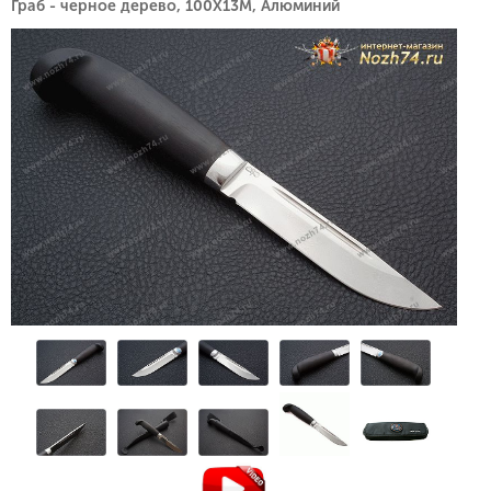
Граб - черное дерево, 100Х13М, Алюминий