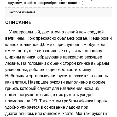
оружием, свободное приобретение и ношение)
Паспорт изделия
ОПИСАНИЕ
Универсальный, достаточно легкий нож средней
величины. Нож прекрасно сбалансирован. Неширокий
клинок толщиной 3,0 мм с приспущенным обушком
имеет вогнутые линзовидные спуски на половину
ширины клинка, образующие прекрасно режущее
лезвие. На голомени с обеих сторон клинка выбраны
узкие долы, добавляющие жесткости клинку.
Небольшая эргономичная рукоять ложится в ладонь
как влитая. Навершие рукояти выполнено в форме
грибка, который служит для извлечения ножа из
ножен погружного типа, в них рукоять уходит
примерно на 2/3. Также этим грибком «Финка Lappi»
удобно упирается в основание ладони при
диагональном, или финском, хвате. Монтаж рукояти