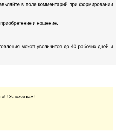
ставьляйте в поле комментарий при формировании
 приобретение и ношение.
отовления может увеличится до 40 рабочих дней и
е!!! Успехов вам!