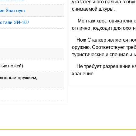
указательного пальца в обу
снимаемой шкуры.
ие Златоуст
Монтаж хвостовика клинк
 стали ЭИ-107
отлично подходит для охотн
Нож Сталкер является нож
оружию. Соответствует тре
туристические и специальн
ных ножей)
Не требует разрешения н
хранение.
олодным оружием,