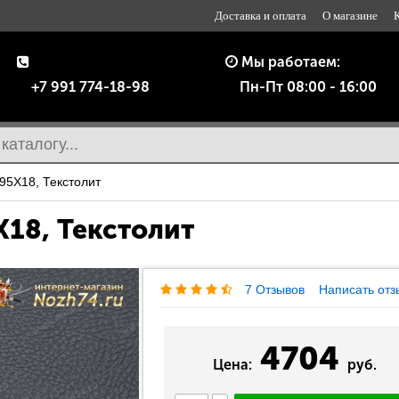
Доставка и оплата
О магазине
Мы работаем:
+7 991 774-18-98
Пн-Пт 08:00 - 16:00
95Х18, Текстолит
Х18, Текстолит
7 Отзывов
Написать отз
4704
Цена:
руб.