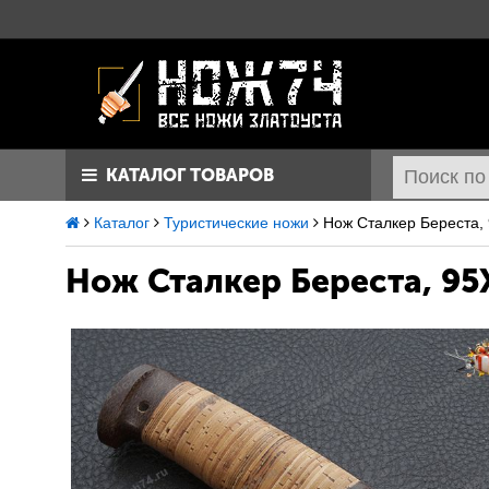
КАТАЛОГ ТОВАРОВ
Каталог
Туристические ножи
Нож Сталкер Береста, 
Нож Сталкер
Береста, 95