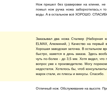
Нож пришел без гравировки на клинке, не 
помыл нож ручка ножа заборхотилась,ч т
воды. А в остальном всё ХОРОШО. СПАСИБ
Заказывал два ножа Сталкер (Наборная к
ELMAX, Алюминий, ) Качество на первый в
Хорошая заводская заточка. В остальном вр
быстро, кажется в день заказа. Здесь воо
чуть по-более - до 3,5 мм. Хотя видел, что
вопрос уже к производителю. Могу пореком
недостаток. Хотелось бы, чтоб консультант
марок стали, их плюсы и минусы. Спасибо.
Отличный нож. Обслуживание на высоте. При