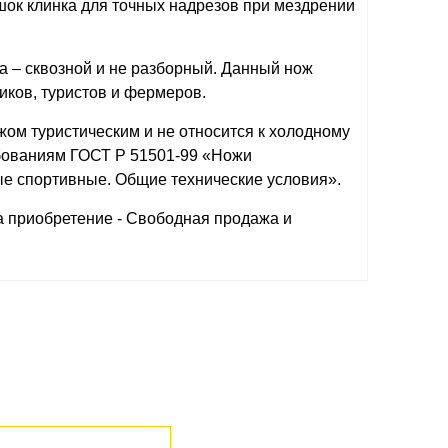
шок клинка для точных надрезов при мездрении
а – сквозной и не разборный. Данный нож
иков, туристов и фермеров.
ом туристическим и не относится к холодному
бованиям ГОСТ Р 51501-99 «Ножи
ые спортивные. Общие технические условия».
а приобретение - Свободная продажа и