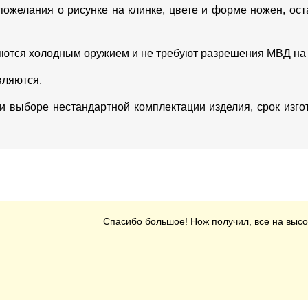
пожелания о рисунке на клинке, цвете и форме ножен, о
яются холодным оружием и не требуют разрешения МВД на
вляются.
ри выборе нестандартной комплектации изделия, срок изг
Спасибо большое! Нож получил, все на высот