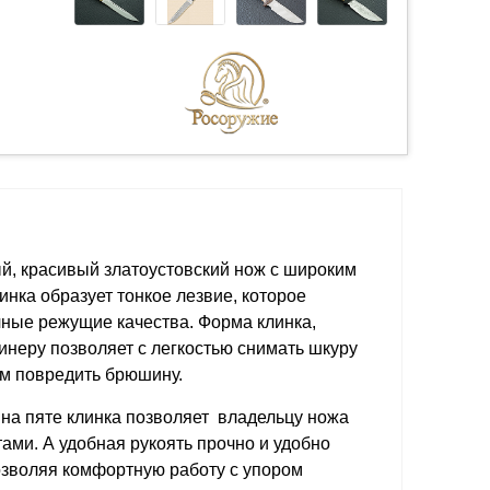
й, красивый златоустовский нож с широким
инка образует тонкое лезвие, которое
чные режущие качества. Форма клинка,
инеру позволяет с легкостью снимать шкуру
ом повредить брюшину.
а пяте клинка позволяет владельцу ножа
ами. А удобная рукоять прочно и удобно
озволяя комфортную работу с упором