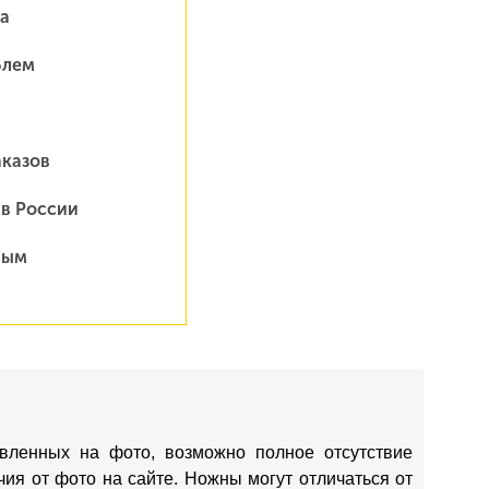
а
блем
аказов
 в России
ным
вленных на фото, возможно полное отсутствие
ия от фото на сайте. Ножны могут отличаться от