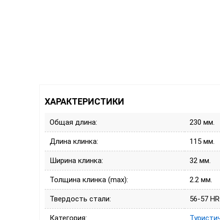
ХАРАКТЕРИСТИКИ
Общая длина:
230 мм.
Длина клинка:
115 мм.
Ширина клинка:
32 мм.
Толщина клинка (max):
2.2 мм.
Твердость стали:
56-57 H
Категория:
Туристи