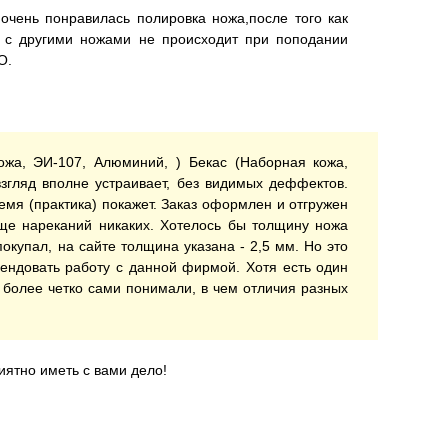
очень понравилась полировка ножа,после того как
о с другими ножами не происходит при поподании
О.
ожа, ЭИ-107, Алюминий, ) Бекас (Наборная кожа,
згляд вполне устраивает, без видимых деффектов.
емя (практика) покажет. Заказ оформлен и отгружен
бще нареканий никаких. Хотелось бы толщину ножа
 покупал, на сайте толщина указана - 2,5 мм. Но это
ендовать работу с данной фирмой. Хотя есть один
ы более четко сами понимали, в чем отличия разных
ятно иметь с вами дело!