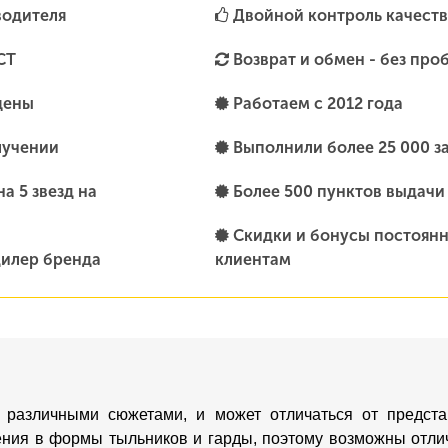
водителя
Двойной контроль качеств
СТ
Возврат и обмен - без про
цены
Работаем с 2012 года
лучении
Выполнили более 25 000 з
а 5 звезд на
Более 500 пунктов выдачи
Скидки и бонусы постоян
илер бренда
клиентам
 различными сюжетами, и может отличаться от предста
ения в формы тыльников и гарды, поэтому возможны отлич