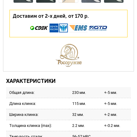
Доставим от 2-х дней, от 170 р.
ХАРАКТЕРИСТИКИ
Общая длина:
230 мм.
+-5 мм.
Длина клинка:
115 мм.
+-5 мм.
Ширина клинка:
32 мм.
+-2 мм.
Толщина клинка (max):
2.2 мм.
+-0.2 мм.
Твердость стали:
56-57 HRC