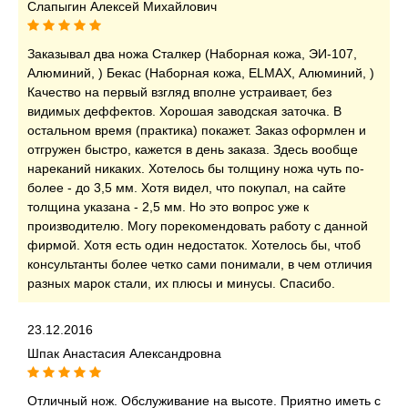
Слапыгин Алексей Михайлович
Заказывал два ножа Сталкер (Наборная кожа, ЭИ-107,
Алюминий, ) Бекас (Наборная кожа, ELMAX, Алюминий, )
Качество на первый взгляд вполне устраивает, без
видимых деффектов. Хорошая заводская заточка. В
остальном время (практика) покажет. Заказ оформлен и
отгружен быстро, кажется в день заказа. Здесь вообще
нареканий никаких. Хотелось бы толщину ножа чуть по-
более - до 3,5 мм. Хотя видел, что покупал, на сайте
толщина указана - 2,5 мм. Но это вопрос уже к
производителю. Могу порекомендовать работу с данной
фирмой. Хотя есть один недостаток. Хотелось бы, чтоб
консультанты более четко сами понимали, в чем отличия
разных марок стали, их плюсы и минусы. Спасибо.
23.12.2016
Шпак Анастасия Александровна
Отличный нож. Обслуживание на высоте. Приятно иметь с