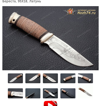
Береста, 95Х18, Латунь