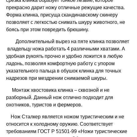
срезка клинка образует тонкое лезвие, которое
прекрасно дарит ножу отличные режущие качества.
Форма клинка, присуща скандинавскому скинеру
позволяет с легкостью снимать шкуру животного, не
боясь при этом повредить брюшину.
Дополнительный вырез на пяте клинка позволяет
владельцу ножа работать 4 различными хватами. А
удобная рукоять прочно и удобно ложится в любую
ладонь, позволяя комфортную работу с упором
указательного пальца в обушок клинка для точных
надрезов при мездрении снимаемой шкуры.
Монтаж хвостовика клинка – сквозной и не
разборный. Данный нож отлично подходит для
охотников, туристов и фермеров.
Нож Сталкер является ножом туристическим и не
относится к холодному оружию. Соответствует
требованиям ГОСТ Р 51501-99 «Ножи туристические