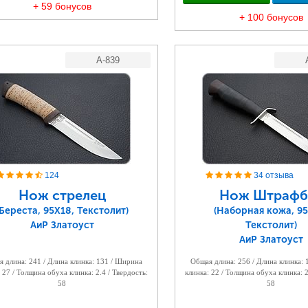
+ 59 бонусов
+ 100 бонусов
A-839
124
34 отзыва
Нож стрелец
Нож Штрафб
(Береста, 95Х18, Текстолит)
(Наборная кожа, 95
АиР Златоуст
Текстолит)
АиР Златоуст
 длина: 241 / Длина клинка: 131 / Ширина
Общая длина: 256 / Длина клинка:
 27 / Толщина обуха клинка: 2.4 / Твердость:
клинка: 22 / Толщина обуха клинка: 2
58
58