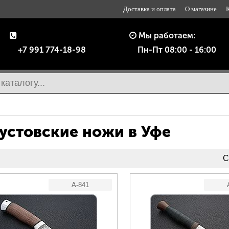
Доставка и оплата
О магазине
Мы работаем:
+7 991 774-18-98
Пн-Пт 08:00 - 16:00
устовские ножи в Уфе
С
A-841