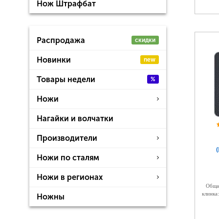
Нож Штрафбат
Распродажа
скидки
Новинки
new
Товары недели
%
Ножи
Нагайки и волчатки
Производители
Ножи по сталям
Ножи в регионах
Общая
клинка:
Ножны