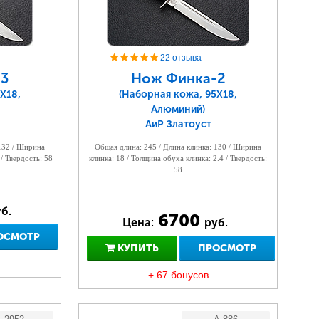
22 отзыва
3
Нож Финка-2
Х18,
(Наборная кожа, 95Х18,
Алюминий)
АиР Златоуст
 132 / Ширина
Общая длина: 245 / Длина клинка: 130 / Ширина
 / Твердость: 58
клинка: 18 / Толщина обуха клинка: 2.4 / Твердость:
58
б.
6700
Цена:
руб.
ОСМОТР
КУПИТЬ
ПРОСМОТР
+ 67 бонусов