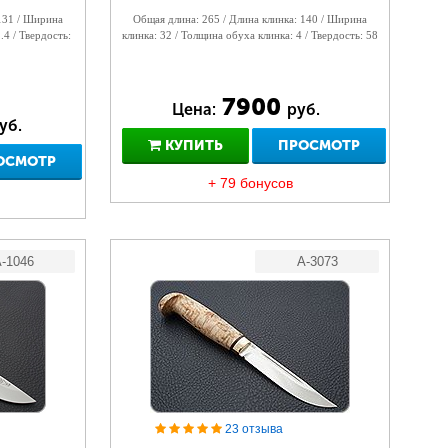
 131 / Ширина
Общая длина: 265 / Длина клинка: 140 / Ширина
.4 / Твердость:
клинка: 32 / Толщина обуха клинка: 4 / Твердость: 58
7900
Цена:
руб.
уб.
КУПИТЬ
ПРОСМОТР
ОСМОТР
+ 79 бонусов
-1046
A-3073
23 отзыва