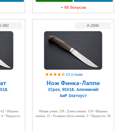
+ 66 бонусов
A-992
A-2846
23 отзыва
ат
Нож Финка-Лаппи
Х18,
(Орех, 95Х18, Алюминий)
АиР Златоуст
 142 / Ширина
Общая длина: 238 / Длина клинка: 120 / Ширина
.4 / Твердость:
клинка: 22 / Толщина обуха клинка: 3 / Твердость: 58