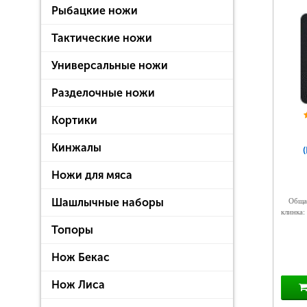
Рыбацкие ножи
Тактические ножи
Универсальные ножи
Разделочные ножи
Кортики
Кинжалы
Ножи для мяса
Шашлычные наборы
Общая
клинка:
Топоры
Нож Бекас
Нож Лиса