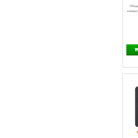
Общая
клинка: