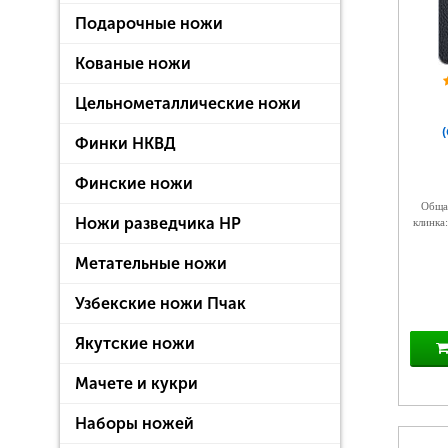
Подарочные ножи
Кованые ножи
Цельнометаллические ножи
Финки НКВД
Финские ножи
Общая
Ножи разведчика НР
клинка:
Метательные ножи
Узбекские ножи Пчак
Якутские ножи
Мачете и кукри
Наборы ножей