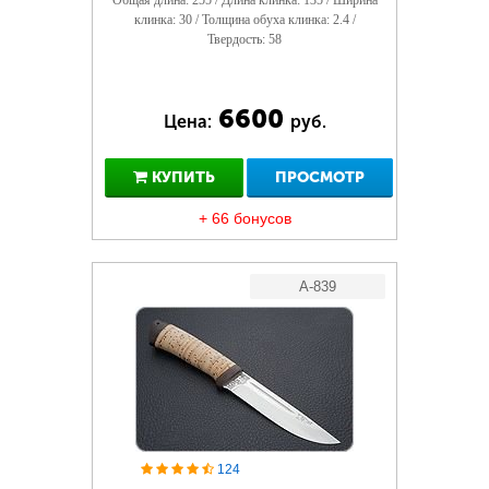
Общая длина: 255 / Длина клинка: 135 / Ширина
клинка: 30 / Толщина обуха клинка: 2.4 /
Твердость: 58
6600
Цена:
руб.
КУПИТЬ
ПРОСМОТР
+ 66 бонусов
A-839
124