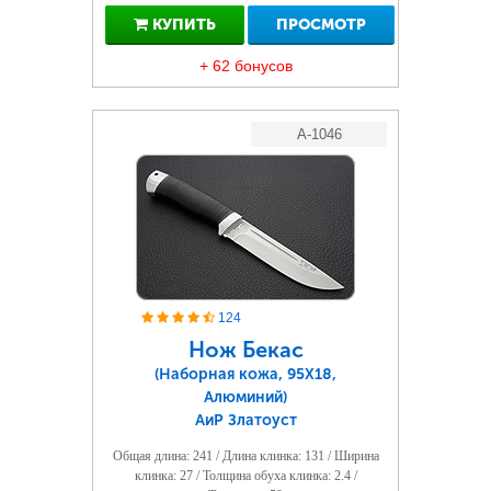
КУПИТЬ
ПРОСМОТР
+ 62 бонусов
A-1046
124
Нож Бекас
(Наборная кожа, 95Х18,
Алюминий)
АиР Златоуст
Общая длина: 241 / Длина клинка: 131 / Ширина
клинка: 27 / Толщина обуха клинка: 2.4 /