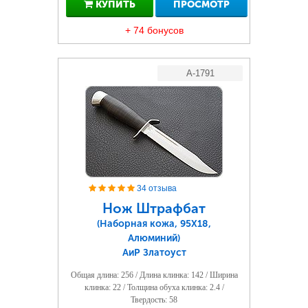
КУПИТЬ
ПРОСМОТР
+ 74 бонусов
A-1791
34 отзыва
Нож Штрафбат
(Наборная кожа, 95Х18,
Алюминий)
АиР Златоуст
Общая длина: 256 / Длина клинка: 142 / Ширина
клинка: 22 / Толщина обуха клинка: 2.4 /
Твердость: 58