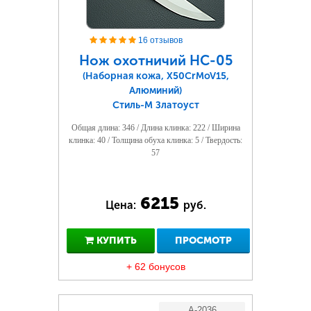
16 отзывов
Нож охотничий НС-05
(Наборная кожа, Х50CrMoV15,
Алюминий)
Стиль-М Златоуст
Общая длина: 346 / Длина клинка: 222 / Ширина
клинка: 40 / Толщина обуха клинка: 5 / Твердость:
57
6215
Цена:
руб.
КУПИТЬ
ПРОСМОТР
+ 62 бонусов
A-2036