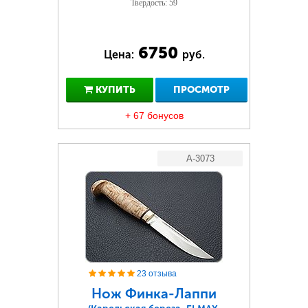
Твердость: 59
6750
Цена:
руб.
КУПИТЬ
ПРОСМОТР
+ 67 бонусов
A-3073
23 отзыва
Нож Финка-Лаппи