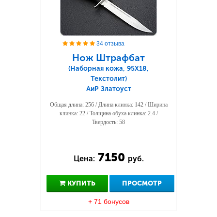
34 отзыва
Нож Штрафбат
(Наборная кожа, 95Х18,
Текстолит)
АиР Златоуст
Общая длина: 256 / Длина клинка: 142 / Ширина
клинка: 22 / Толщина обуха клинка: 2.4 /
Твердость: 58
7150
Цена:
руб.
КУПИТЬ
ПРОСМОТР
+ 71 бонусов