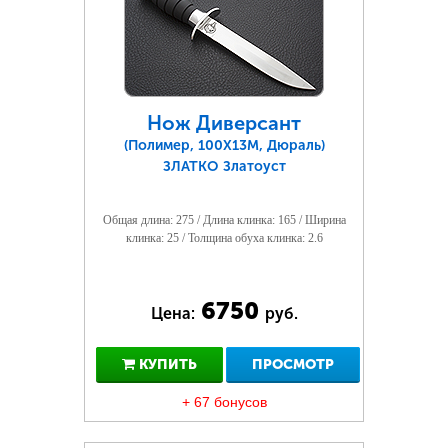
Нож Диверсант
(Полимер, 100Х13М, Дюраль)
ЗЛАТКО Златоуст
Общая длина: 275 / Длина клинка: 165 / Ширина
клинка: 25 / Толщина обуха клинка: 2.6
6750
Цена:
руб.
КУПИТЬ
ПРОСМОТР
+ 67 бонусов