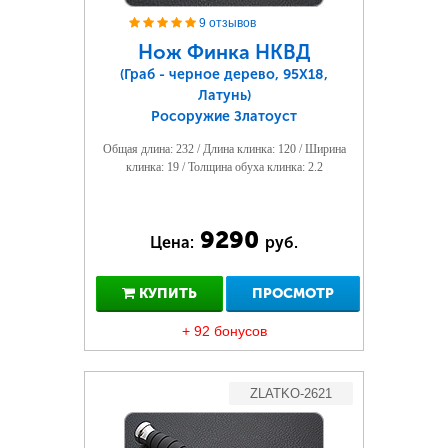
9 отзывов
Нож Финка НКВД
(Граб - черное дерево, 95Х18,
Латунь)
Росоружие Златоуст
Общая длина: 232 / Длина клинка: 120 / Ширина
клинка: 19 / Толщина обуха клинка: 2.2
9290
Цена:
руб.
КУПИТЬ
ПРОСМОТР
+ 92 бонусов
ZLATKO-2621