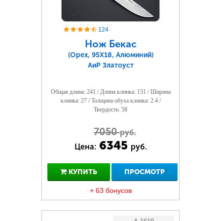
124
Нож Бекас
(Орех, 95Х18, Алюминий)
АиР Златоуст
Общая длина: 241 / Длина клинка: 131 / Ширина
клинка: 27 / Толщина обуха клинка: 2.4 /
Твердость: 58
7050
руб.
6345
Цена:
руб.
КУПИТЬ
ПРОСМОТР
+ 63 бонусов