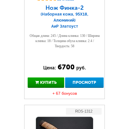
Нож Финка-2
(Наборная кожа, 95Х18,
Алюминий)
АиР Златоуст
Общая длина: 245 / Длина клинка: 130 / Ширина
клинка: 18 / Толщина обуха клинка: 2.4 /
Твердость: 58
6700
Цена:
руб.
КУПИТЬ
ПРОСМОТР
+ 67 бонусов
ROS-1312