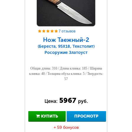
7 отзывов
Нож Таежный-2
(Береста, 95Х18, Текстолит)
Росоружие Златоуст
Общая длина: 310 / Длина клинка: 185 / Ширина
клинка: 40 / Толщина обуха клинка: 5 / Твердость:
57
5967
Цена:
руб.
КУПИТЬ
ПРОСМОТР
+ 59 бонусов