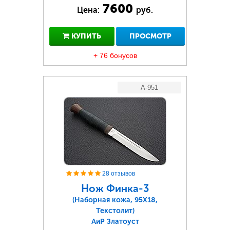
7600
Цена:
руб.
КУПИТЬ
ПРОСМОТР
+ 76 бонусов
A-951
28 отзывов
Нож Финка-3
(Наборная кожа, 95Х18,
Текстолит)
АиР Златоуст