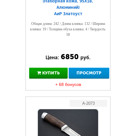
(Наборная кожа, 95Х18,
Алюминий)
АиР Златоуст
Общая длина: 242 / Длина клинка: 132 / Ширина
клинка: 19 / Толщина обуха клинка: 4 / Твердость:
58
6850
Цена:
руб.
КУПИТЬ
ПРОСМОТР
+ 68 бонусов
A-2073