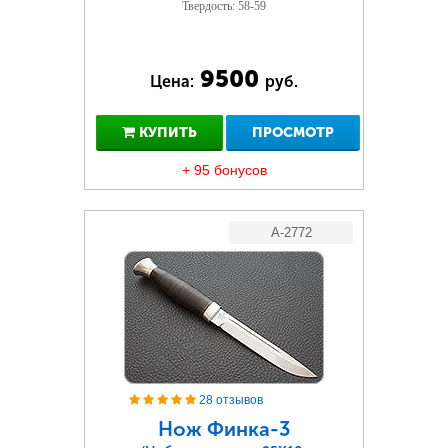
Твердость: 58-59
9500
Цена:
руб.
КУПИТЬ
ПРОСМОТР
+ 95 бонусов
A-2772
28 отзывов
Нож Финка-3