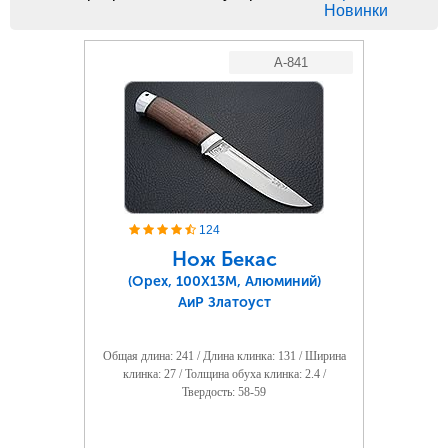
Новинки
A-841
124
Нож Бекас
(Орех, 100Х13М, Алюминий)
АиР Златоуст
Общая длина: 241 / Длина клинка: 131 / Ширина
клинка: 27 / Толщина обуха клинка: 2.4 /
Твердость: 58-59