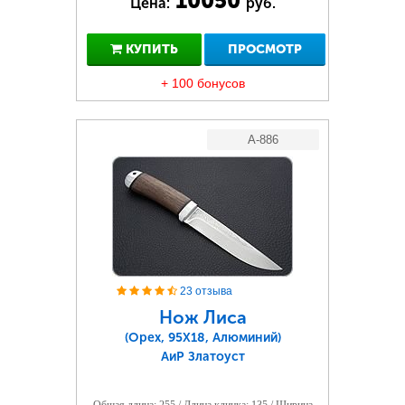
10050
Цена:
руб.
КУПИТЬ
ПРОСМОТР
+ 100 бонусов
A-886
23 отзыва
Нож Лиса
(Орех, 95Х18, Алюминий)
АиР Златоуст