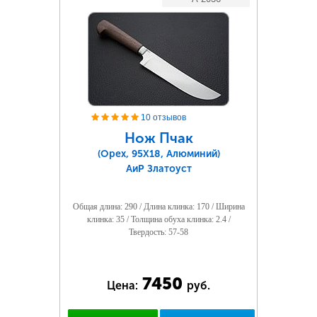
10 отзывов
Нож Пчак
(Орех, 95Х18, Алюминий)
АиР Златоуст
Общая длина: 290 / Длина клинка: 170 / Ширина
клинка: 35 / Толщина обуха клинка: 2.4 /
Твердость: 57-58
7450
Цена:
руб.