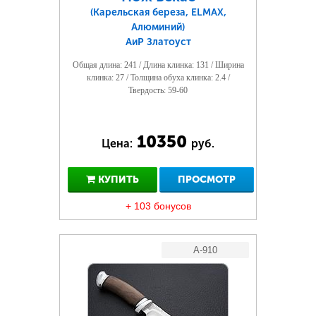
(Карельская береза, ELMAX,
Алюминий)
АиР Златоуст
Общая длина: 241 / Длина клинка: 131 / Ширина
клинка: 27 / Толщина обуха клинка: 2.4 /
Твердость: 59-60
10350
Цена:
руб.
КУПИТЬ
ПРОСМОТР
+ 103 бонусов
A-910