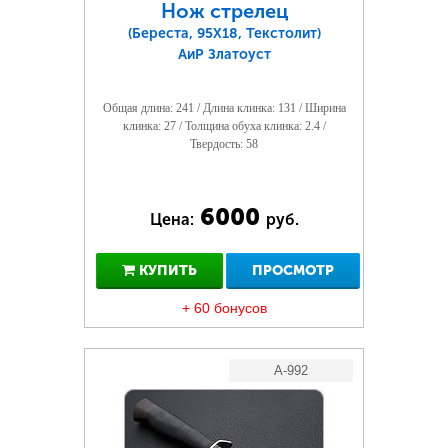
Нож стрелец
(Береста, 95Х18, Текстолит)
АиР Златоуст
Общая длина: 241 / Длина клинка: 131 / Ширина
клинка: 27 / Толщина обуха клинка: 2.4 /
Твердость: 58
6000
Цена:
руб.
КУПИТЬ
ПРОСМОТР
+ 60 бонусов
A-992