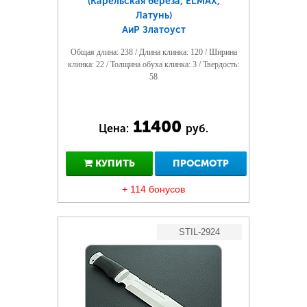
(Карельская береза, ELMAX,
Латунь)
АиР Златоуст
Общая длина: 238 / Длина клинка: 120 / Ширина
клинка: 22 / Толщина обуха клинка: 3 / Твердость:
58
11400
Цена:
руб.
КУПИТЬ
ПРОСМОТР
+ 114 бонусов
STIL-2924