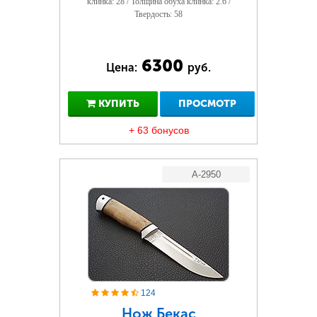
клинка: 28 / Толщина обуха клинка: 2.6 /
Твердость: 58
6300
Цена:
руб.
КУПИТЬ
ПРОСМОТР
+ 63 бонусов
A-2950
124
Нож Бекас