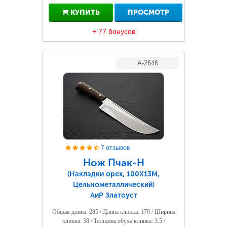
КУПИТЬ
ПРОСМОТР
+ 77 бонусов
A-2646
7 отзывов
Нож Пчак-Н
(Накладки орех, 100Х13М,
Цельнометаллический)
АиР Златоуст
Общая длина: 285 / Длина клинка: 170 / Ширина
клинка: 38 / Толщина обуха клинка: 3.5 /