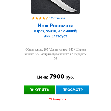
12 отзывов
Нож Росомаха
(Орех, 95Х18, Алюминий)
АиР Златоуст
Общая длина: 265 / Длина клинка: 140 / Ширина
клинка: 32 / Толщина обуха клинка: 4 / Твердость:
58
7900
Цена:
руб.
КУПИТЬ
ПРОСМОТР
+ 79 бонусов