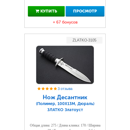
КУПИТЬ
ПРОСМОТР
+ 67 бонусов
ZLATKO-3105
3 отзыва
Нож Десантник
(Полимер, 100Х13М, Дюраль)
ЗЛАТКО Златоуст
Общая длина: 275 / Длина клинка: 170 / Ширина