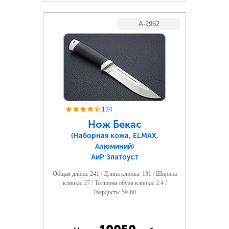
A-2952
124
Нож Бекас
(Наборная кожа, ELMAX,
Алюминий)
АиР Златоуст
Общая длина: 241 / Длина клинка: 131 / Ширина
клинка: 27 / Толщина обуха клинка: 2.4 /
Твердость: 59-60