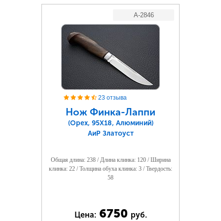
A-2846
23 отзыва
Нож Финка-Лаппи
(Орех, 95Х18, Алюминий)
АиР Златоуст
Общая длина: 238 / Длина клинка: 120 / Ширина
клинка: 22 / Толщина обуха клинка: 3 / Твердость:
58
6750
Цена:
руб.