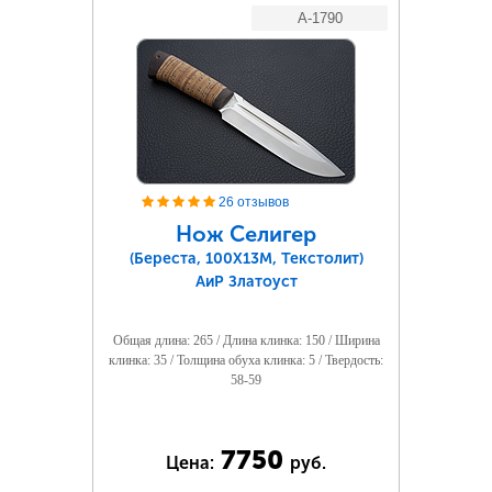
A-1790
26 отзывов
Нож Селигер
(Береста, 100Х13М, Текстолит)
АиР Златоуст
Общая длина: 265 / Длина клинка: 150 / Ширина
клинка: 35 / Толщина обуха клинка: 5 / Твердость:
58-59
7750
Цена:
руб.