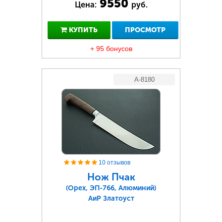
9550
Цена:
руб.
КУПИТЬ
ПРОСМОТР
+ 95 бонусов
A-8180
10 отзывов
Нож Пчак
(Орех, ЭП-766, Алюминий)
АиР Златоуст