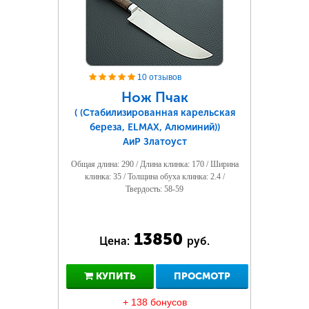
10 отзывов
Нож Пчак
( (Стабилизированная карельская
береза, ELMAX, Алюминий))
АиР Златоуст
Общая длина: 290 / Длина клинка: 170 / Ширина
клинка: 35 / Толщина обуха клинка: 2.4 /
Твердость: 58-59
13850
Цена:
руб.
КУПИТЬ
ПРОСМОТР
+ 138 бонусов