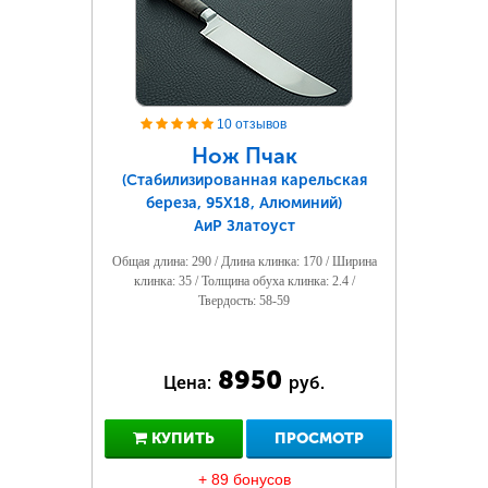
10 отзывов
Нож Пчак
(Стабилизированная карельская
береза, 95Х18, Алюминий)
АиР Златоуст
Общая длина: 290 / Длина клинка: 170 / Ширина
клинка: 35 / Толщина обуха клинка: 2.4 /
Твердость: 58-59
8950
Цена:
руб.
КУПИТЬ
ПРОСМОТР
+ 89 бонусов