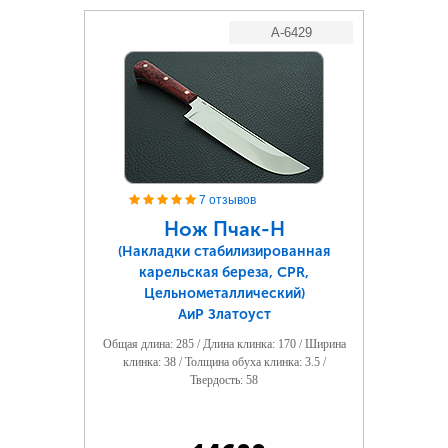
A-6429
7 отзывов
Нож Пчак-Н
(Накладки стабилизированная
карельская береза, CPR,
Цельнометаллический)
АиР Златоуст
Общая длина: 285 / Длина клинка: 170 / Ширина
клинка: 38 / Толщина обуха клинка: 3.5 /
Твердость: 58