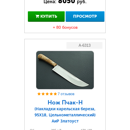
8050
Цена:
руб.
КУПИТЬ
ПРОСМОТР
+ 80 бонусов
A-6313
7 отзывов
Нож Пчак-Н
(Накладки карельская береза,
95Х18, Цельнометаллический)
АиР Златоуст