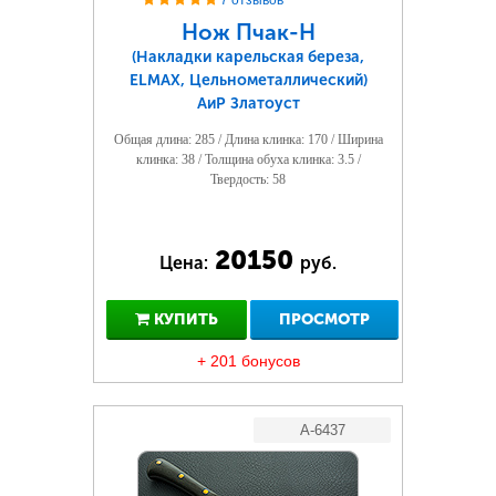
7 отзывов
Нож Пчак-Н
(Накладки карельская береза,
ELMAX, Цельнометаллический)
АиР Златоуст
Общая длина: 285 / Длина клинка: 170 / Ширина
клинка: 38 / Толщина обуха клинка: 3.5 /
Твердость: 58
20150
Цена:
руб.
КУПИТЬ
ПРОСМОТР
+ 201 бонусов
A-6437