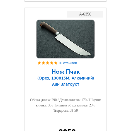
A-6356
10 отзывов
Нож Пчак
(Орех, 100Х13М, Алюминий)
АиР Златоуст
Общая длина: 290 / Длина клинка: 170 / Ширина
клинка: 35 / Толщина обуха клинка: 2.4 /
Твердость: 58-59