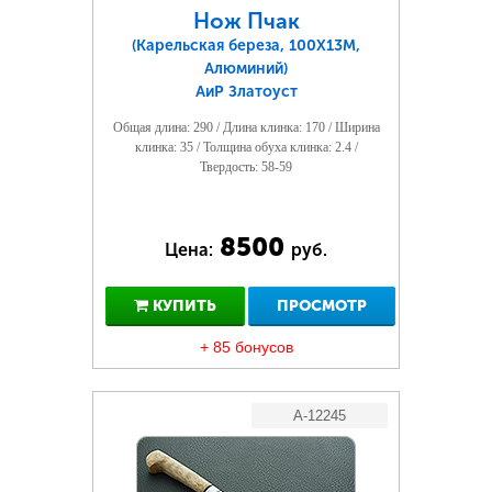
Нож Пчак
(Карельская береза, 100Х13М,
Алюминий)
АиР Златоуст
Общая длина: 290 / Длина клинка: 170 / Ширина
клинка: 35 / Толщина обуха клинка: 2.4 /
Твердость: 58-59
8500
Цена:
руб.
КУПИТЬ
ПРОСМОТР
+ 85 бонусов
A-12245