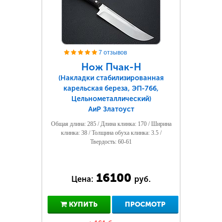
7 отзывов
Нож Пчак-Н
(Накладки стабилизированная
карельская береза, ЭП-766,
Цельнометаллический)
АиР Златоуст
Общая длина: 285 / Длина клинка: 170 / Ширина
клинка: 38 / Толщина обуха клинка: 3.5 /
Твердость: 60-61
16100
Цена:
руб.
КУПИТЬ
ПРОСМОТР