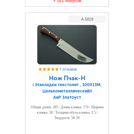
+ 161 бонусов
A-5829
7 отзывов
Нож Пчак-Н
( (Накладки текстолит , 100Х13М,
Цельнометаллический))
АиР Златоуст
Общая длина: 285 / Длина клинка: 170 / Ширина
клинка: 38 / Толщина обуха клинка: 3.5 /
Твердость: 58-59