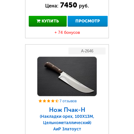
7450
Цена:
руб.
КУПИТЬ
ПРОСМОТР
+ 74 бонусов
A-2646
7 отзывов
Нож Пчак-Н
(Накладки орех, 100Х13М,
Цельнометаллический)
АиР Златоуст