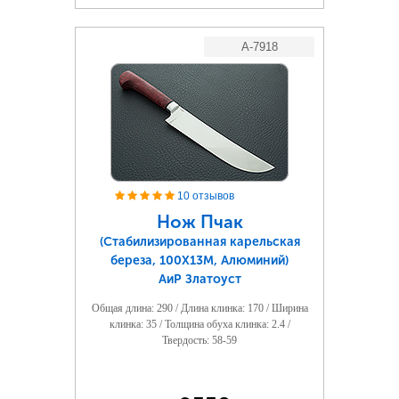
A-7918
10 отзывов
Нож Пчак
(Стабилизированная карельская
береза, 100Х13М, Алюминий)
АиР Златоуст
Общая длина: 290 / Длина клинка: 170 / Ширина
клинка: 35 / Толщина обуха клинка: 2.4 /
Твердость: 58-59