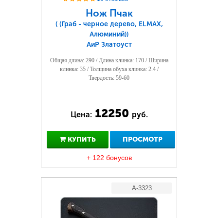
Нож Пчак
( (Граб - черное дерево, ELMAX,
Алюминий))
АиР Златоуст
Общая длина: 290 / Длина клинка: 170 / Ширина
клинка: 35 / Толщина обуха клинка: 2.4 /
Твердость: 59-60
12250
Цена:
руб.
КУПИТЬ
ПРОСМОТР
+ 122 бонусов
A-3323