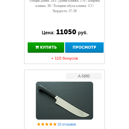
Общая длина: 285 / Длина клинка: 170 / Ширина
клинка: 38 / Толщина обуха клинка: 3.5 /
Твердость: 57-58
11050
Цена:
руб.
КУПИТЬ
ПРОСМОТР
+ 110 бонусов
A-5885
10 отзывов