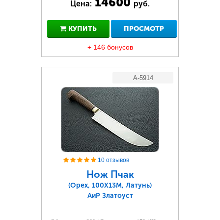
14600
Цена:
руб.
КУПИТЬ
ПРОСМОТР
+ 146 бонусов
A-5914
10 отзывов
Нож Пчак
(Орех, 100Х13М, Латунь)
АиР Златоуст