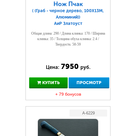
Нож Пчак
( (Граб - черное дерево, 100Х13М,
Алюминий))
АиР Златоуст
Общая длина: 290 / Длина клинка: 170 / Ширина
клинка: 35 / Толщина обуха клинка: 2.4 /
Твердость: 58-59
7950
Цена:
руб.
КУПИТЬ
ПРОСМОТР
+ 79 бонусов
A-6229