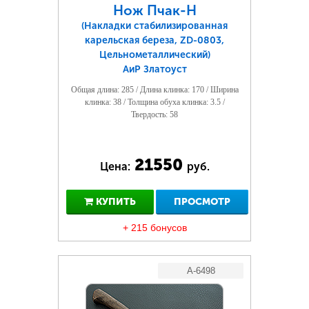
Нож Пчак-Н
(Накладки стабилизированная
карельская береза, ZD-0803,
Цельнометаллический)
АиР Златоуст
Общая длина: 285 / Длина клинка: 170 / Ширина
клинка: 38 / Толщина обуха клинка: 3.5 /
Твердость: 58
21550
Цена:
руб.
КУПИТЬ
ПРОСМОТР
+ 215 бонусов
A-6498