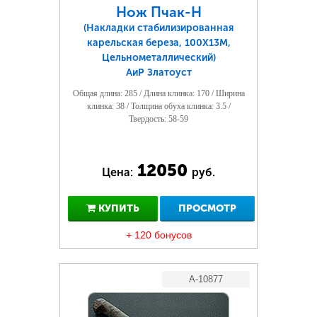
Нож Пчак-Н
(Накладки стабилизированная
карельская береза, 100Х13М,
Цельнометаллический)
АиР Златоуст
Общая длина: 285 / Длина клинка: 170 / Ширина
клинка: 38 / Толщина обуха клинка: 3.5 /
Твердость: 58-59
12050
Цена:
руб.
КУПИТЬ
ПРОСМОТР
+ 120 бонусов
A-10877