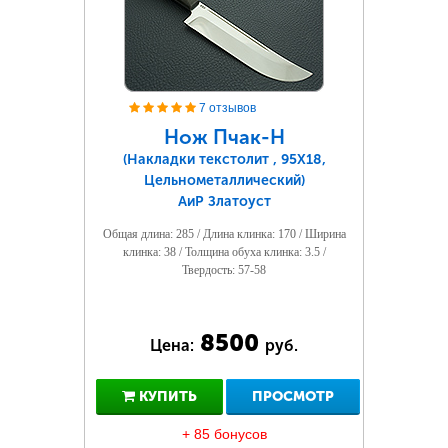
7 отзывов
Нож Пчак-Н
(Накладки текстолит , 95Х18,
Цельнометаллический)
АиР Златоуст
Общая длина: 285 / Длина клинка: 170 / Ширина
клинка: 38 / Толщина обуха клинка: 3.5 /
Твердость: 57-58
8500
Цена:
руб.
КУПИТЬ
ПРОСМОТР
+ 85 бонусов