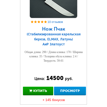
10 отзывов
Нож Пчак
(Стабилизированная карельская
береза, ELMAX, Латунь)
АиР Златоуст
Общая длина: 290 / Длина клинка: 170 / Ширина
клинка: 35 / Толщина обуха клинка: 2.4 /
Твердость: 59-61
14500
Цена:
руб.
КУПИТЬ
ПРОСМОТР
+ 145 бонусов