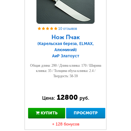
10 отзывов
Нож Пчак
(Карельская береза, ELMAX,
Алюминий)
АиР Златоуст
Общая длина: 290 / Длина клинка: 170 / Ширина
клинка: 35 / Толщина обуха клинка: 2.4 /
Твердость: 58-59
12800
Цена:
руб.
КУПИТЬ
ПРОСМОТР
+ 128 бонусов