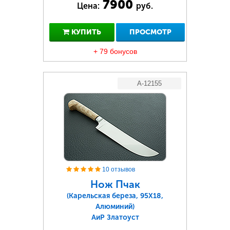
7900
Цена:
руб.
КУПИТЬ
ПРОСМОТР
+ 79 бонусов
A-12155
10 отзывов
Нож Пчак
(Карельская береза, 95Х18,
Алюминий)
АиР Златоуст