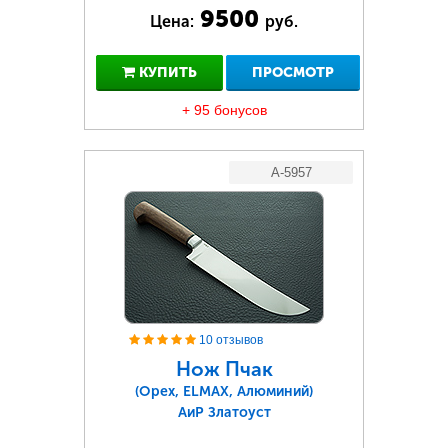
9500
Цена:
руб.
КУПИТЬ
ПРОСМОТР
+ 95 бонусов
A-5957
10 отзывов
Нож Пчак
(Орех, ELMAX, Алюминий)
АиР Златоуст