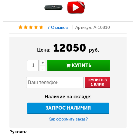
7 Отзывов
Артикул: A-10810
12050
Цена:
руб.
+
КУПИТЬ
-
КУПИТЬ В
1 КЛИК
Наличие на складе:
ЗАПРОС НАЛИЧИЯ
Как оформить заказ?
Рукоять: