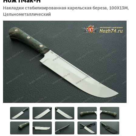
Нож Пчак-Н
Накладки стабилизированная карельская береза, 100Х13М,
Цельнометаллический