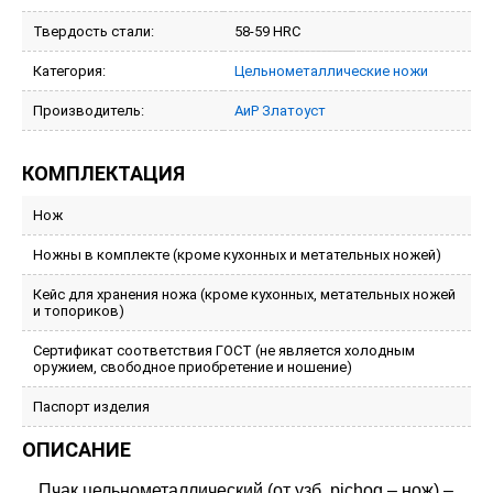
Твердость стали:
58-59 HRC
Категория:
Цельнометаллические ножи
Производитель:
АиР Златоуст
КОМПЛЕКТАЦИЯ
Нож
Ножны в комплекте (кроме кухонных и метательных ножей)
Кейс для хранения ножа (кроме кухонных, метательных ножей
и топориков)
Сертификат соответствия ГОСТ (не является холодным
оружием, свободное приобретение и ношение)
Паспорт изделия
ОПИСАНИЕ
Пчак цельнометаллический (от узб. pichoq – нож) –