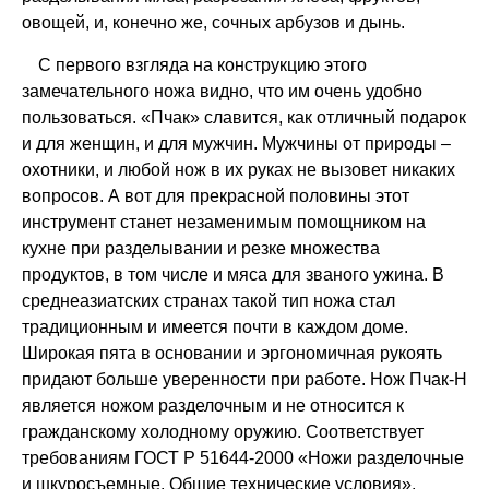
овощей, и, конечно же, сочных арбузов и дынь.
С первого взгляда на конструкцию этого
замечательного ножа видно, что им очень удобно
пользоваться. «Пчак» славится, как отличный подарок
и для женщин, и для мужчин. Мужчины от природы –
охотники, и любой нож в их руках не вызовет никаких
вопросов. А вот для прекрасной половины этот
инструмент станет незаменимым помощником на
кухне при разделывании и резке множества
продуктов, в том числе и мяса для званого ужина. В
среднеазиатских странах такой тип ножа стал
традиционным и имеется почти в каждом доме.
Широкая пята в основании и эргономичная рукоять
придают больше уверенности при работе. Нож Пчак-Н
является ножом разделочным и не относится к
гражданскому холодному оружию. Соответствует
требованиям ГОСТ Р 51644-2000 «Ножи разделочные
и шкуросъемные. Общие технические условия».