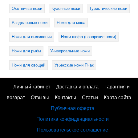
Охотничьи ножи
Кухонные ножи
Туристические ножи
Разделочные ножи
Ножи для мяса
Ножи для выживания
Ножи шефа (поварские ножи)
Ножи для рыбы
Универсальные ножи
Ножи для овощей
Узбекские ножи Пчак
Личный кабинет
Доставка и оплата
Гарантия и
возврат
Отзывы
Контакты
Статьи
Карта сайта
Публичная оферта
Политика конфиденциальности
Пользовательское соглашение