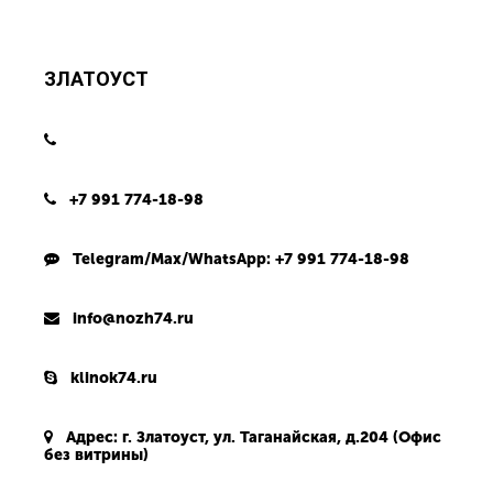
ЗЛАТОУСТ
+7 991 774-18-98
Telegram/Max/WhatsApp: +7 991 774-18-98
info@nozh74.ru
klinok74.ru
Адрес:
г. Златоуст
,
ул. Таганайская, д.204 (Офис
без витрины)