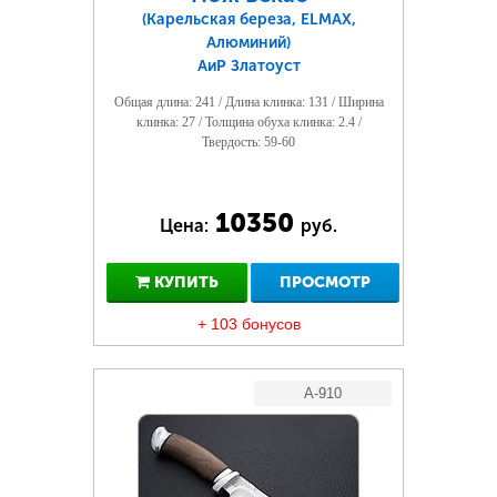
(Карельская береза, ELMAX,
Алюминий)
АиР Златоуст
Общая длина: 241 / Длина клинка: 131 / Ширина
клинка: 27 / Толщина обуха клинка: 2.4 /
Твердость: 59-60
10350
Цена:
руб.
КУПИТЬ
ПРОСМОТР
+ 103 бонусов
A-910