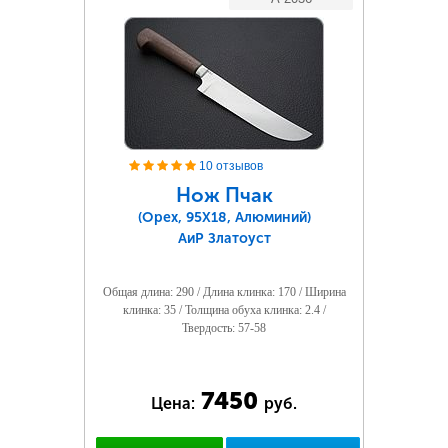
10 отзывов
Нож Пчак
(Орех, 95Х18, Алюминий)
АиР Златоуст
Общая длина: 290 / Длина клинка: 170 / Ширина
клинка: 35 / Толщина обуха клинка: 2.4 /
Твердость: 57-58
7450
Цена:
руб.