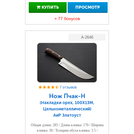
КУПИТЬ
ПРОСМОТР
+ 77 бонусов
A-2646
7 отзывов
Нож Пчак-Н
(Накладки орех, 100Х13М,
Цельнометаллический)
АиР Златоуст
Общая длина: 285 / Длина клинка: 170 / Ширина
клинка: 38 / Толщина обуха клинка: 3.5 /