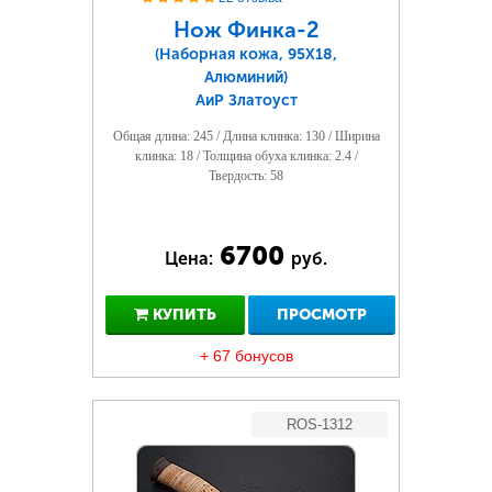
Нож Финка-2
(Наборная кожа, 95Х18,
Алюминий)
АиР Златоуст
Общая длина: 245 / Длина клинка: 130 / Ширина
клинка: 18 / Толщина обуха клинка: 2.4 /
Твердость: 58
6700
Цена:
руб.
КУПИТЬ
ПРОСМОТР
+ 67 бонусов
ROS-1312