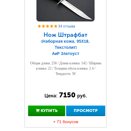
34 отзыва
Нож Штрафбат
(Наборная кожа, 95Х18,
Текстолит)
АиР Златоуст
Общая длина: 256 / Длина клинка: 142 / Ширина
клинка: 22 / Толщина обуха клинка: 2.4 /
Твердость: 58
7150
Цена:
руб.
КУПИТЬ
ПРОСМОТР
+ 71 бонусов