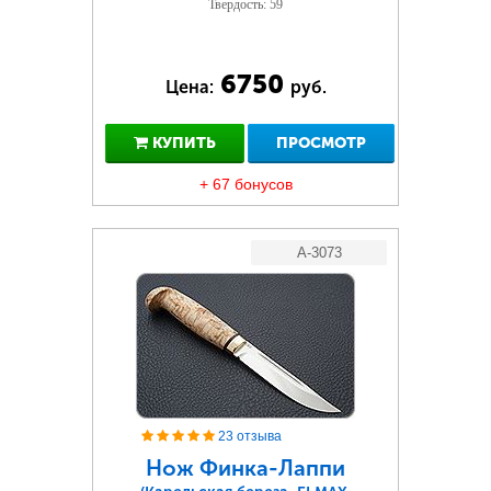
Твердость: 59
6750
Цена:
руб.
КУПИТЬ
ПРОСМОТР
+ 67 бонусов
A-3073
23 отзыва
Нож Финка-Лаппи