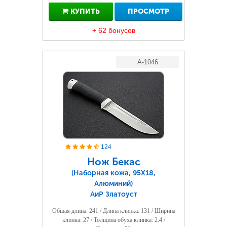
КУПИТЬ
ПРОСМОТР
+ 62 бонусов
A-1046
124
Нож Бекас
(Наборная кожа, 95Х18,
Алюминий)
АиР Златоуст
Общая длина: 241 / Длина клинка: 131 / Ширина
клинка: 27 / Толщина обуха клинка: 2.4 /