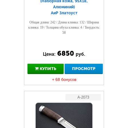
(Наборная кожа, 95Х18,
Алюминий)
АиР Златоуст
Общая длина: 242 / Длина клинка: 132 / Ширина
клинка: 19 / Толщина обуха клинка: 4 / Твердость:
58
6850
Цена:
руб.
КУПИТЬ
ПРОСМОТР
+ 68 бонусов
A-2073