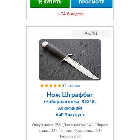
КУПИТЬ
ПРОСМОТР
+ 74 бонусов
A-1791
34 отзыва
Нож Штрафбат
(Наборная кожа, 95Х18,
Алюминий)
АиР Златоуст
Общая длина: 256 / Длина клинка: 142 / Ширина
клинка: 22 / Толщина обуха клинка: 2.4 /
Твердость: 58