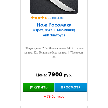
12 отзывов
Нож Росомаха
(Орех, 95Х18, Алюминий)
АиР Златоуст
Общая длина: 265 / Длина клинка: 140 / Ширина
клинка: 32 / Толщина обуха клинка: 4 / Твердость:
58
7900
Цена:
руб.
КУПИТЬ
ПРОСМОТР
+ 79 бонусов