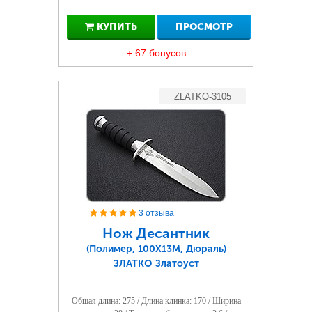
КУПИТЬ
ПРОСМОТР
+ 67 бонусов
ZLATKO-3105
3 отзыва
Нож Десантник
(Полимер, 100Х13М, Дюраль)
ЗЛАТКО Златоуст
Общая длина: 275 / Длина клинка: 170 / Ширина