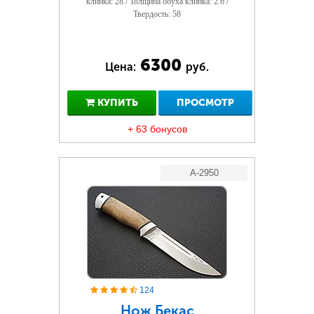
клинка: 28 / Толщина обуха клинка: 2.6 /
Твердость: 58
6300
Цена:
руб.
КУПИТЬ
ПРОСМОТР
+ 63 бонусов
A-2950
124
Нож Бекас