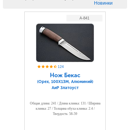
Новинки
A-841
124
Нож Бекас
(Орех, 100Х13М, Алюминий)
АиР Златоуст
Общая длина: 241 / Длина клинка: 131 / Ширина
клинка: 27 / Толщина обуха клинка: 2.4 /
Твердость: 58-59