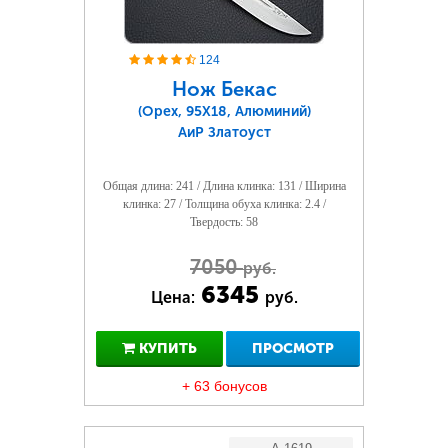
124
Нож Бекас
(Орех, 95Х18, Алюминий)
АиР Златоуст
Общая длина: 241 / Длина клинка: 131 / Ширина
клинка: 27 / Толщина обуха клинка: 2.4 /
Твердость: 58
7050
руб.
6345
Цена:
руб.
КУПИТЬ
ПРОСМОТР
+ 63 бонусов