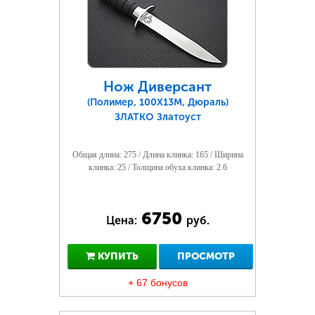
Нож Диверсант
(Полимер, 100Х13М, Дюраль)
ЗЛАТКО Златоуст
Общая длина: 275 / Длина клинка: 165 / Ширина
клинка: 25 / Толщина обуха клинка: 2.6
6750
Цена:
руб.
КУПИТЬ
ПРОСМОТР
+ 67 бонусов