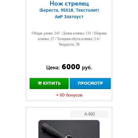
Нож стрелец
(Береста, 95Х18, Текстолит)
АиР Златоуст
Общая длина: 241 / Длина клинка: 131 / Ширина
клинка: 27 / Толщина обуха клинка: 2.4 /
Твердость: 58
6000
Цена:
руб.
КУПИТЬ
ПРОСМОТР
+ 60 бонусов
A-992