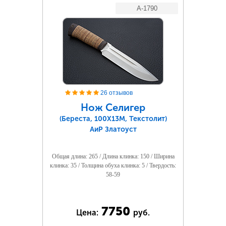
A-1790
26 отзывов
Нож Селигер
(Береста, 100Х13М, Текстолит)
АиР Златоуст
Общая длина: 265 / Длина клинка: 150 / Ширина
клинка: 35 / Толщина обуха клинка: 5 / Твердость:
58-59
7750
Цена:
руб.