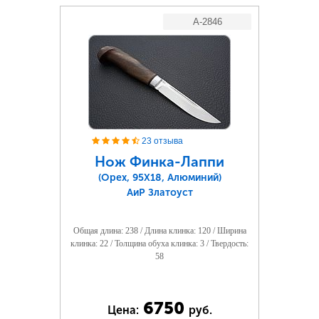
A-2846
23 отзыва
Нож Финка-Лаппи
(Орех, 95Х18, Алюминий)
АиР Златоуст
Общая длина: 238 / Длина клинка: 120 / Ширина
клинка: 22 / Толщина обуха клинка: 3 / Твердость:
58
6750
Цена:
руб.