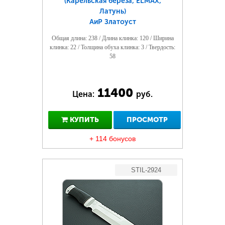
(Карельская береза, ELMAX,
Латунь)
АиР Златоуст
Общая длина: 238 / Длина клинка: 120 / Ширина
клинка: 22 / Толщина обуха клинка: 3 / Твердость:
58
11400
Цена:
руб.
КУПИТЬ
ПРОСМОТР
+ 114 бонусов
STIL-2924