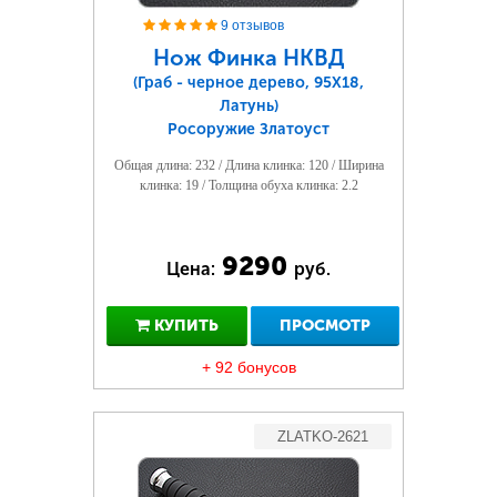
9 отзывов
Нож Финка НКВД
(Граб - черное дерево, 95Х18,
Латунь)
Росоружие Златоуст
Общая длина: 232 / Длина клинка: 120 / Ширина
клинка: 19 / Толщина обуха клинка: 2.2
9290
Цена:
руб.
КУПИТЬ
ПРОСМОТР
+ 92 бонусов
ZLATKO-2621