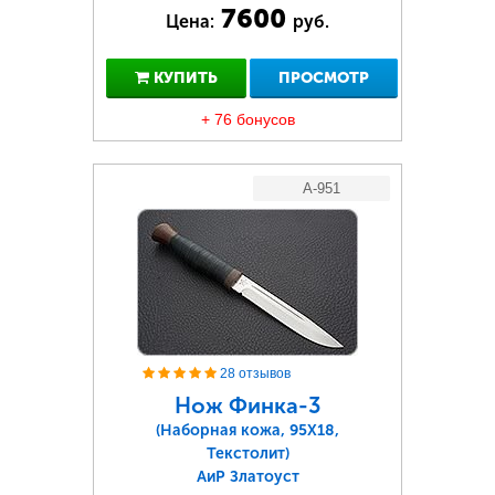
7600
Цена:
руб.
КУПИТЬ
ПРОСМОТР
+ 76 бонусов
A-951
28 отзывов
Нож Финка-3
(Наборная кожа, 95Х18,
Текстолит)
АиР Златоуст