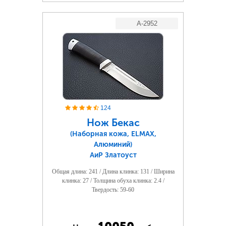
A-2952
124
Нож Бекас
(Наборная кожа, ELMAX,
Алюминий)
АиР Златоуст
Общая длина: 241 / Длина клинка: 131 / Ширина
клинка: 27 / Толщина обуха клинка: 2.4 /
Твердость: 59-60