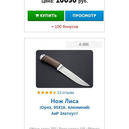
10050
Цена:
руб.
КУПИТЬ
ПРОСМОТР
+ 100 бонусов
A-886
23 отзыва
Нож Лиса
(Орех, 95Х18, Алюминий)
АиР Златоуст