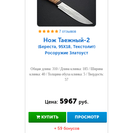
7 отзывов
Нож Таежный-2
(Береста, 95Х18, Текстолит)
Росоружие Златоуст
Общая длина: 310 / Длина клинка: 185 / Ширина
клинка: 40 / Толщина обуха клинка: 5 / Твердость:
57
5967
Цена:
руб.
КУПИТЬ
ПРОСМОТР
+ 59 бонусов