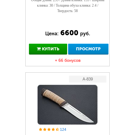
Общая длина: 255 / Длина клинка: 135 / Ширина
клинка: 30 / Толщина обуха клинка: 2.4 /
Твердость: 58
6600
Цена:
руб.
КУПИТЬ
ПРОСМОТР
+ 66 бонусов
A-839
124