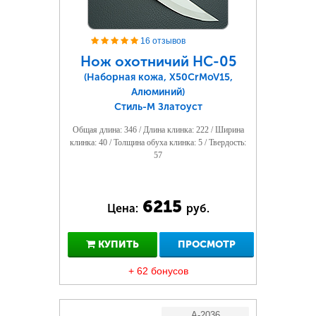
16 отзывов
Нож охотничий НС-05
(Наборная кожа, Х50CrMoV15,
Алюминий)
Стиль-М Златоуст
Общая длина: 346 / Длина клинка: 222 / Ширина
клинка: 40 / Толщина обуха клинка: 5 / Твердость:
57
6215
Цена:
руб.
КУПИТЬ
ПРОСМОТР
+ 62 бонусов
A-2036