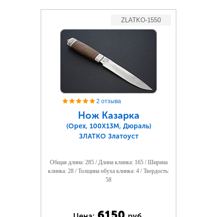
ZLATKO-1550
2 отзыва
Нож Казарка
(Орех, 100Х13М, Дюраль)
ЗЛАТКО Златоуст
Общая длина: 285 / Длина клинка: 165 / Ширина
клинка: 28 / Толщина обуха клинка: 4 / Твердость:
58
6150
Цена:
руб.