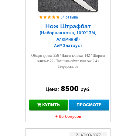
34 отзыва
Нож Штрафбат
(Наборная кожа, 100Х13М,
Алюминий)
АиР Златоуст
Общая длина: 256 / Длина клинка: 142 / Ширина
клинка: 22 / Толщина обуха клинка: 2.4 /
Твердость: 58
8500
Цена:
руб.
КУПИТЬ
ПРОСМОТР
+ 85 бонусов
ZLATKO-3077