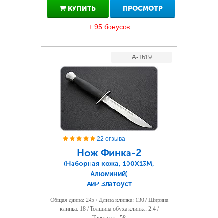
КУПИТЬ
ПРОСМОТР
+ 95 бонусов
A-1619
22 отзыва
Нож Финка-2
(Наборная кожа, 100Х13М,
Алюминий)
АиР Златоуст
Общая длина: 245 / Длина клинка: 130 / Ширина
клинка: 18 / Толщина обуха клинка: 2.4 /
Твердость: 58