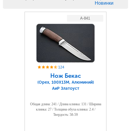
Новинки
A-841
124
Нож Бекас
(Орех, 100Х13М, Алюминий)
АиР Златоуст
Общая длина: 241 / Длина клинка: 131 / Ширина
клинка: 27 / Толщина обуха клинка: 2.4 /
Твердость: 58-59