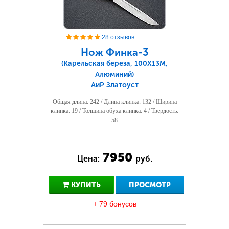
28 отзывов
Нож Финка-3
(Карельская береза, 100Х13М,
Алюминий)
АиР Златоуст
Общая длина: 242 / Длина клинка: 132 / Ширина
клинка: 19 / Толщина обуха клинка: 4 / Твердость:
58
7950
Цена:
руб.
КУПИТЬ
ПРОСМОТР
+ 79 бонусов