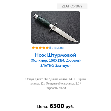
ZLATKO-3079
5 отзывов
Нож Штурмовой
(Полимер, 100Х13М, Дюраль)
ЗЛАТКО Златоуст
Общая длина: 260 / Длина клинка: 140 / Ширина
клинка: 22 / Толщина обуха клинка: 2.6 /
Твердость: 56-58
6300
Цена:
руб.