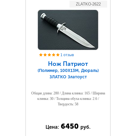
ZLATKO-2622
1 отзыв
Нож Патриот
(Полимер, 100Х13М, Дюраль)
ЗЛАТКО Златоуст
Общая длина: 280 / Длина клинка: 165 / Ширина
клинка: 30 / Толщина обуха клинка: 2.6 /
Твердость: 58
6450
Цена:
руб.