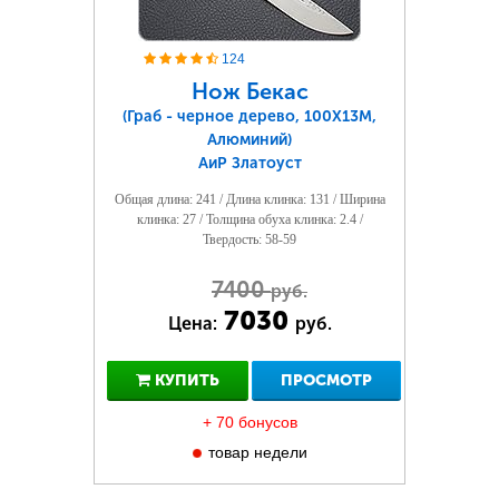
124
Нож Бекас
(Граб - черное дерево, 100Х13М,
Алюминий)
АиР Златоуст
Общая длина: 241 / Длина клинка: 131 / Ширина
клинка: 27 / Толщина обуха клинка: 2.4 /
Твердость: 58-59
7400
руб.
7030
Цена:
руб.
КУПИТЬ
ПРОСМОТР
+ 70 бонусов
товар недели