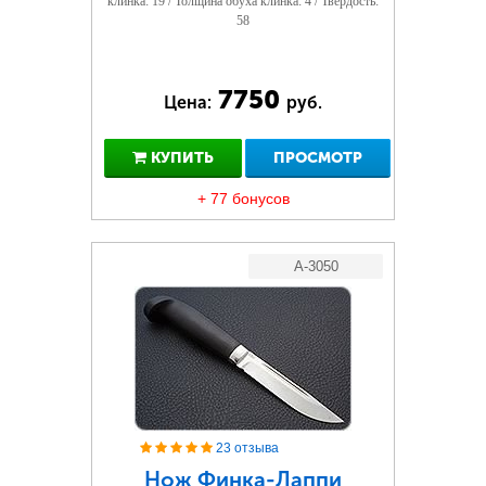
клинка: 19 / Толщина обуха клинка: 4 / Твердость:
58
7750
Цена:
руб.
КУПИТЬ
ПРОСМОТР
+ 77 бонусов
A-3050
23 отзыва
Нож Финка-Лаппи