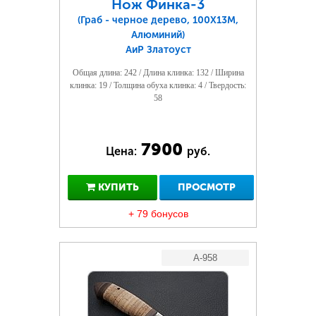
Нож Финка-3
(Граб - черное дерево, 100Х13М,
Алюминий)
АиР Златоуст
Общая длина: 242 / Длина клинка: 132 / Ширина
клинка: 19 / Толщина обуха клинка: 4 / Твердость:
58
7900
Цена:
руб.
КУПИТЬ
ПРОСМОТР
+ 79 бонусов
A-958