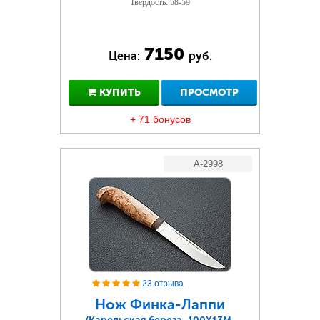
Твердость: 58-59
7150
Цена:
руб.
КУПИТЬ
ПРОСМОТР
+ 71 бонусов
A-2998
23 отзыва
Нож Финка-Лаппи