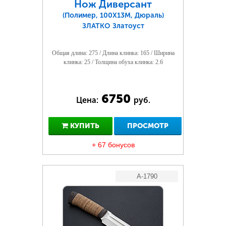
Нож Диверсант
(Полимер, 100Х13М, Дюраль)
ЗЛАТКО Златоуст
Общая длина: 275 / Длина клинка: 165 / Ширина
клинка: 25 / Толщина обуха клинка: 2.6
6750
Цена:
руб.
КУПИТЬ
ПРОСМОТР
+ 67 бонусов
A-1790