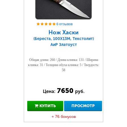
6 отзывов
Нож Хаски
(Береста, 100Х13М, Текстолит)
АиР Златоуст
Общая длина: 260 / Длина клинка: 131 / Ширина
клинка: 31 / Толщина обуха клинка: 5 / Твердость:
58
7650
Цена:
руб.
КУПИТЬ
ПРОСМОТР
+ 76 бонусов