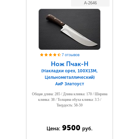
A-2646
7 отзывов
Нож Пчак-Н
(Накладки орех, 100Х13М,
Цельнометаллический)
АиР Златоуст
Общая длина: 285 / Длина клинка: 170 / Ширина
клинка: 38 / Толщина обуха клинка: 3.5 /
Твердость: 58-59
9500
Цена:
руб.