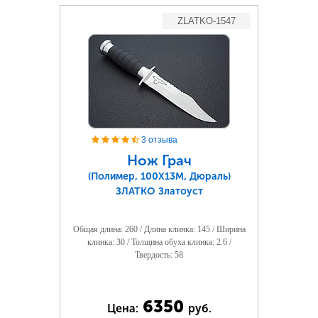
ZLATKO-1547
3 отзыва
Нож Грач
(Полимер, 100Х13М, Дюраль)
ЗЛАТКО Златоуст
Общая длина: 260 / Длина клинка: 145 / Ширина
клинка: 30 / Толщина обуха клинка: 2.6 /
Твердость: 58
6350
Цена:
руб.