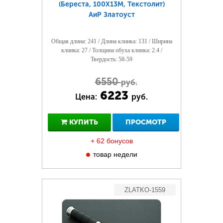
(Береста, 100Х13М, Текстолит)
АиР Златоуст
Общая длина: 241 / Длина клинка: 131 / Ширина
клинка: 27 / Толщина обуха клинка: 2.4 /
Твердость: 58-59
6550
руб.
6223
Цена:
руб.
КУПИТЬ
ПРОСМОТР
+ 62 бонусов
товар недели
ZLATKO-1559