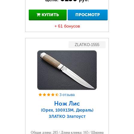
КУПИТЬ
ПРОСМОТР
+ 61 бонусов
ZLATKO-1555
3 отзыва
Нож Лис
(Орех, 100Х13М, Дюраль)
ЗЛАТКО Златоуст
Общая длина: 285 / Длина клинка: 165 / Ширина