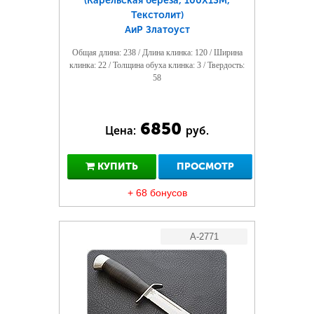
(Карельская береза, 100Х13М,
Текстолит)
АиР Златоуст
Общая длина: 238 / Длина клинка: 120 / Ширина
клинка: 22 / Толщина обуха клинка: 3 / Твердость:
58
6850
Цена:
руб.
КУПИТЬ
ПРОСМОТР
+ 68 бонусов
A-2771