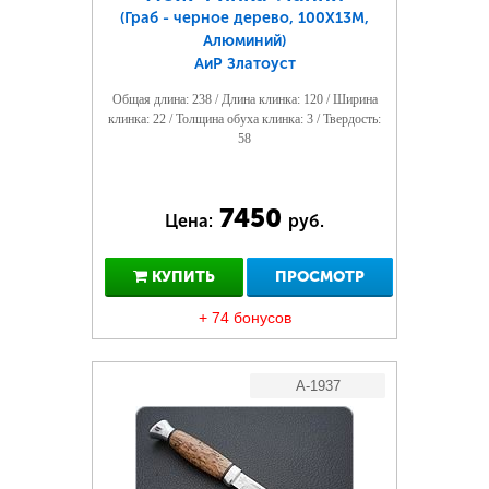
(Граб - черное дерево, 100Х13М,
Алюминий)
АиР Златоуст
Общая длина: 238 / Длина клинка: 120 / Ширина
клинка: 22 / Толщина обуха клинка: 3 / Твердость:
58
7450
Цена:
руб.
КУПИТЬ
ПРОСМОТР
+ 74 бонусов
A-1937