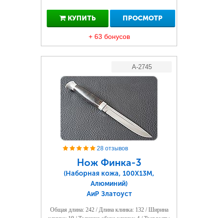
КУПИТЬ
ПРОСМОТР
+ 63 бонусов
A-2745
28 отзывов
Нож Финка-3
(Наборная кожа, 100Х13М,
Алюминий)
АиР Златоуст
Общая длина: 242 / Длина клинка: 132 / Ширина