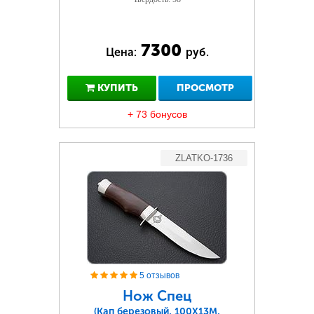
7300
Цена:
руб.
КУПИТЬ
ПРОСМОТР
+ 73 бонусов
ZLATKO-1736
5 отзывов
Нож Спец
(Кап березовый, 100Х13М,