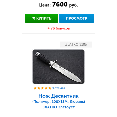
7600
Цена:
руб.
КУПИТЬ
ПРОСМОТР
+ 76 бонусов
ZLATKO-3105
3 отзыва
Нож Десантник
(Полимер, 100Х13М, Дюраль)
ЗЛАТКО Златоуст