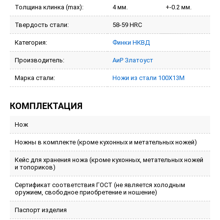
Толщина клинка (max):
4 мм.
+-0.2 мм.
Твердость стали:
58-59 HRC
Категория:
Финки НКВД
Производитель:
АиР Златоуст
Марка стали:
Ножи из стали 100Х13М
КОМПЛЕКТАЦИЯ
Нож
Ножны в комплекте (кроме кухонных и метательных ножей)
Кейс для хранения ножа (кроме кухонных, метательных ножей
и топориков)
Сертификат соответствия ГОСТ (не является холодным
оружием, свободное приобретение и ношение)
Паспорт изделия