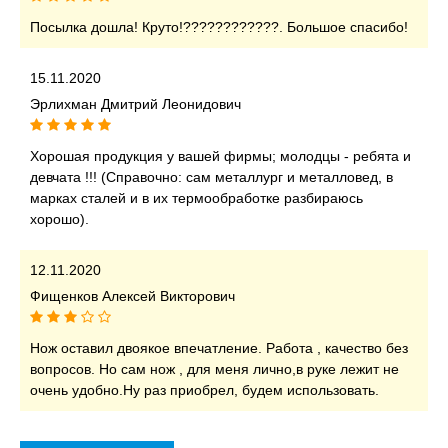
Посылка дошла! Круто!????????????. Большое спасибо!
15.11.2020
Эрлихман Дмитрий Леонидович
Хорошая продукция у вашей фирмы; молодцы - ребята и
девчата !!! (Справочно: сам металлург и металловед, в
марках сталей и в их термообработке разбираюсь
хорошо).
12.11.2020
Фищенков Алексей Викторович
Нож оставил двоякое впечатление. Работа , качество без
вопросов. Но сам нож , для меня лично,в руке лежит не
очень удобно.Ну раз приобрел, будем использовать.