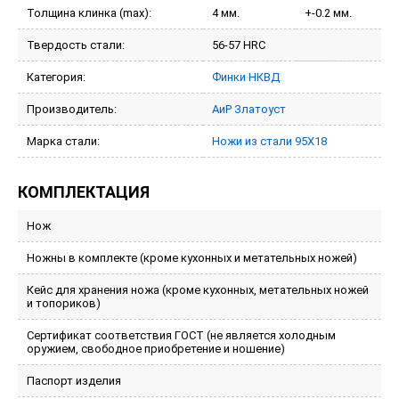
Толщина клинка (max):
4 мм.
+-0.2 мм.
Твердость стали:
56-57 HRC
Категория:
Финки НКВД
Производитель:
АиР Златоуст
Марка стали:
Ножи из стали 95Х18
КОМПЛЕКТАЦИЯ
Нож
Ножны в комплекте (кроме кухонных и метательных ножей)
Кейс для хранения ножа (кроме кухонных, метательных ножей
и топориков)
Сертификат соответствия ГОСТ (не является холодным
оружием, свободное приобретение и ношение)
Паспорт изделия