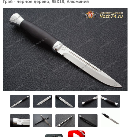
Граб - черное дерево, 95Х18, Алюминий