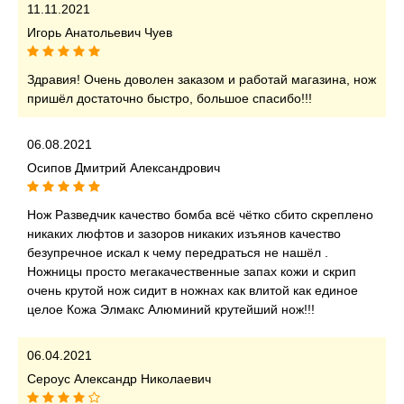
11.11.2021
Игорь Анатольевич Чуев
Здравия! Очень доволен заказом и работай магазина, нож
пришёл достаточно быстро, большое спасибо!!!
06.08.2021
Осипов Дмитрий Александрович
Нож Разведчик качество бомба всё чётко сбито скреплено
никаких люфтов и зазоров никаких изъянов качество
безупречное искал к чему передраться не нашёл .
Ножницы просто мегакачественные запах кожи и скрип
очень крутой нож сидит в ножнах как влитой как единое
целое Кожа Элмакс Алюминий крутейший нож!!!
06.04.2021
Сероус Александр Николаевич