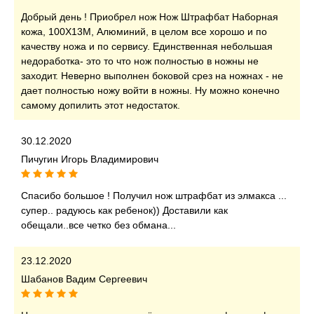
Добрый день ! Приобрел нож Нож Штрафбат Наборная
кожа, 100Х13М, Алюминий, в целом все хорошо и по
качеству ножа и по сервису. Единственная небольшая
недоработка- это то что нож полностью в ножны не
заходит. Неверно выполнен боковой срез на ножнах - не
дает полностью ножу войти в ножны. Ну можно конечно
самому допилить этот недостаток.
30.12.2020
Пичугин Игорь Владимирович
Спасибо большое ! Получил нож штрафбат из элмакса ...
супер.. радуюсь как ребенок)) Доставили как
обещали..все четко без обмана...
23.12.2020
Шабанов Вадим Сергеевич