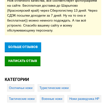
Нож отличного качества, всё соответствует фотографиям
на сайте. Бесплатная доставка до Шарыпово
(Красноярский край) через Сберлогистику 13 дней. Через
СДЭК посылки доходили за 7 дней. Ну на то она и
бесплатная)) можно немного подождать. А так всё
устроило. Спасибо вашему сайту и всему
обслуживающему персоналу.
БОЛЬШЕ ОТЗЫВОВ
НАПИСАТЬ ОТЗЫВ
КАТЕГОРИИ
Охотничьи ножи
Туристические ножи
Тактические ножи
Военные ножи
Ножи разведчика НР