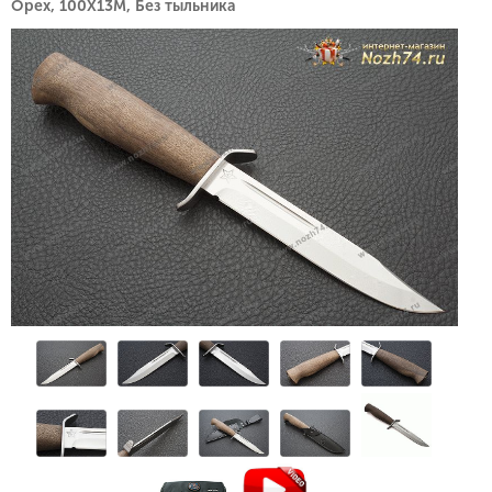
Орех, 100Х13М, Без тыльника