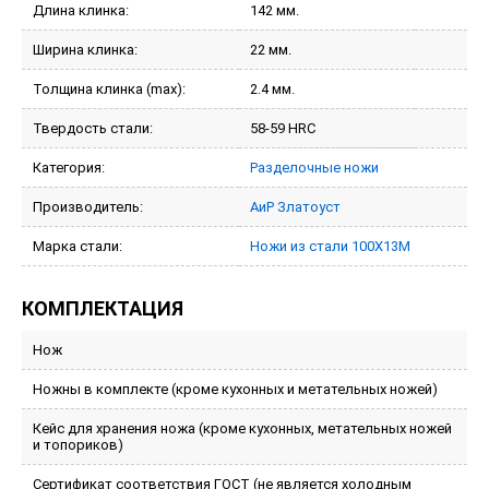
Длина клинка:
142 мм.
Ширина клинка:
22 мм.
Толщина клинка (max):
2.4 мм.
Твердость стали:
58-59 HRC
Категория:
Разделочные ножи
Производитель:
АиР Златоуст
Марка стали:
Ножи из стали 100Х13М
КОМПЛЕКТАЦИЯ
Нож
Ножны в комплекте (кроме кухонных и метательных ножей)
Кейс для хранения ножа (кроме кухонных, метательных ножей
и топориков)
Сертификат соответствия ГОСТ (не является холодным