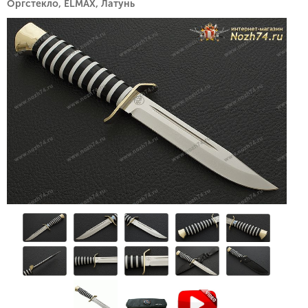
Оргстекло, ELMAX, Латунь