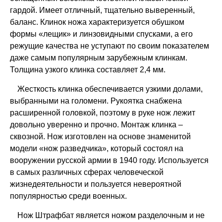
гардой. Имеет отличный, тщательно выверенный,
баланс. Клинок ножа характеризуется обушком
формы «лещик» и линзовидными спусками, а его
режущие качества не уступают по своим показателем
даже самым популярным зарубежным клинкам.
Толщина узкого клинка составляет 2,4 мм.
Жесткость клинка обеспечивается узкими долами,
выбранными на голомени. Рукоятка снабжена
расширенной головкой, поэтому в руке нож лежит
довольно уверенно и прочно. Монтаж клинка –
сквозной. Нож изготовлен на основе знаменитой
модели «нож разведчика», который состоял на
вооружении русской армии в 1940 году. Используется
в самых различных сферах человеческой
жизнедеятельности и пользуется невероятной
популярностью среди военных.
Нож Штрафбат является ножом разделочным и не