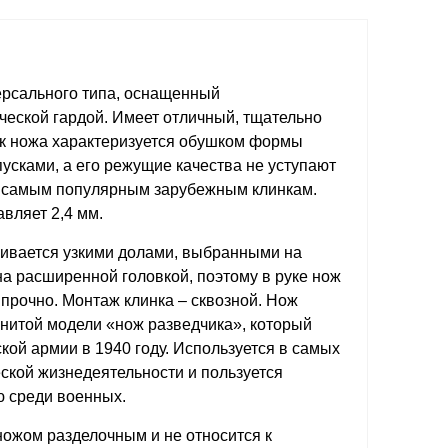
ерсального типа, оснащенный
ческой гардой. Имеет отличный, тщательно
к ножа характеризуется обушком формы
усками, а его режущие качества не уступают
е самым популярным зарубежным клинкам.
авляет 2,4 мм.
чивается узкими долами, выбранными на
на расширенной головкой, поэтому в руке нож
прочно. Монтаж клинка – сквозной. Нож
енитой модели «нож разведчика», который
кой армии в 1940 году. Используется в самых
ской жизнедеятельности и пользуется
 среди военных.
ожом разделочным и не относится к