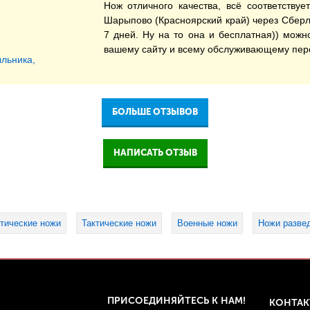
Нож отличного качества, всё соответству
Шарыпово (Красноярский край) через Сберл
7 дней. Ну на то она и бесплатная)) можн
вашему сайту и всему обслуживающему пер
льника,
БОЛЬШЕ ОТЗЫВОВ
НАПИСАТЬ ОТЗЫВ
тические ножи
Тактические ножи
Военные ножи
Ножи разве
ПРИСОЕДИНЯЙТЕСЬ К НАМ!
КОНТА