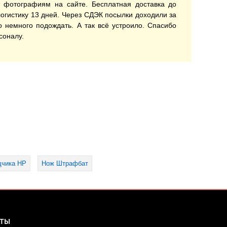
ет фотографиям на сайте. Бесплатная доставка до
огистику 13 дней. Через СДЭК посылки доходили за
о немного подождать. А так всё устроило. Спасибо
соналу.
дчика НР
Нож Штрафбат
КТЫ