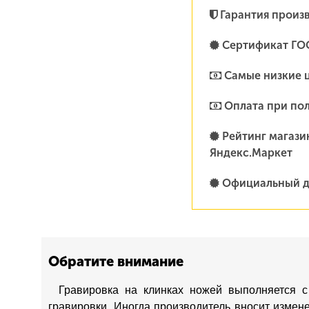
Гарантия произ
Сертификат ГО
Самые низкие 
Оплата при по
Рейтинг магазин
Яндекс.Маркет
Официальный д
Обратите внимание
Гравировка на клинках ножей выполняется с
гравировки. Иногда производитель вносит измен