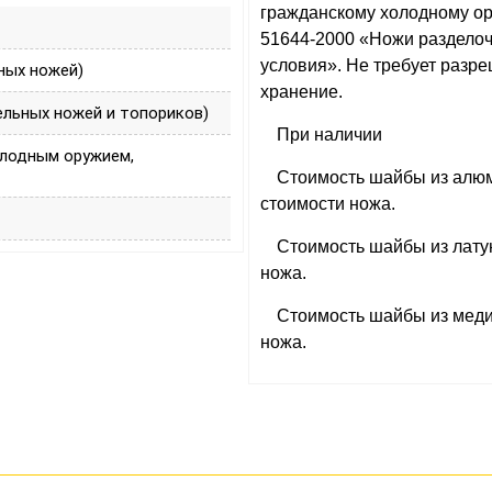
гражданскому холодному ор
51644-2000 «Ножи раздело
условия». Не требует разр
ных ножей)
хранение.
ельных ножей и топориков)
При наличии
олодным оружием,
Стоимость шайбы из алюм
стоимости ножа.
Стоимость шайбы из латун
ножа.
Стоимость шайбы из меди,
ножа.