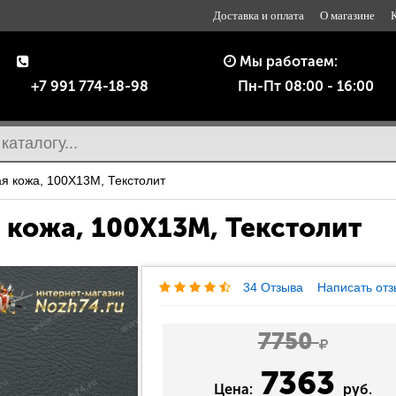
Доставка и оплата
О магазине
Мы работаем:
+7 991 774-18-98
Пн-Пт 08:00 - 16:00
 кожа, 100Х13М, Текстолит
кожа, 100Х13М, Текстолит
34 Отзыва
Написать отз
7750
7363
Цена:
руб.