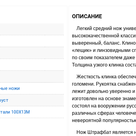
ОПИСАНИЕ
Легкий средний нож унив
высококачественной класси
выверенный, баланс. Клино
«лещик» и линзовидными сп
по своим показателем даж
Толщина узкого клинка сост
C
Жесткость клинка обеспе
голомени. Рукоятка снабже
ные ножи
лежит довольно уверенно и 
изготовлен на основе знам
оуст
состоял на вооружении русс
стали 100Х13М
различных сферах человече
невероятной популярностью
Нож Штрафбат является н