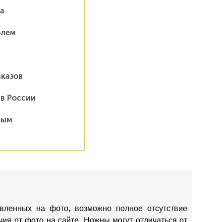
а
блем
аказов
 в России
ным
вленных на фото, возможно полное отсутствие
ия от фото на сайте. Ножны могут отличаться от