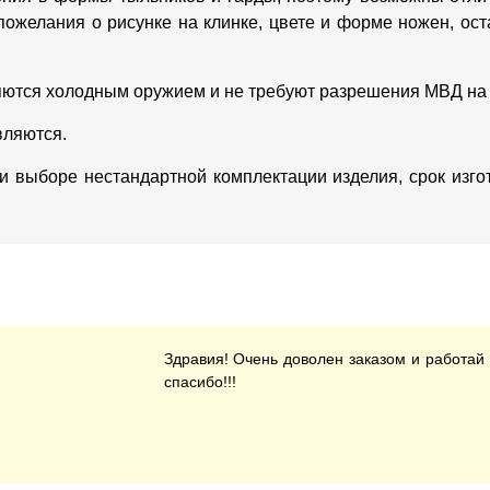
пожелания о рисунке на клинке, цвете и форме ножен, о
яются холодным оружием и не требуют разрешения МВД на
вляются.
ри выборе нестандартной комплектации изделия, срок изг
Здравия! Очень доволен заказом и работай
спасибо!!!