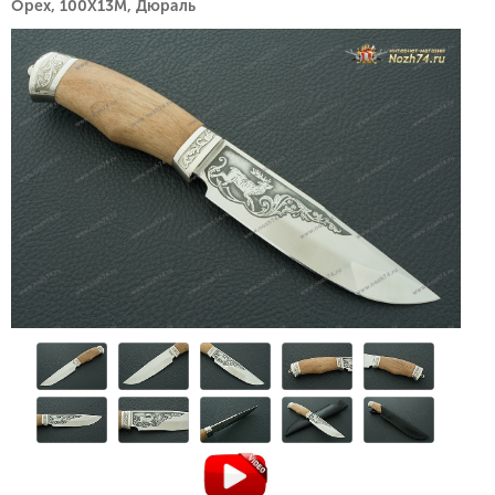
Орех, 100Х13М, Дюраль