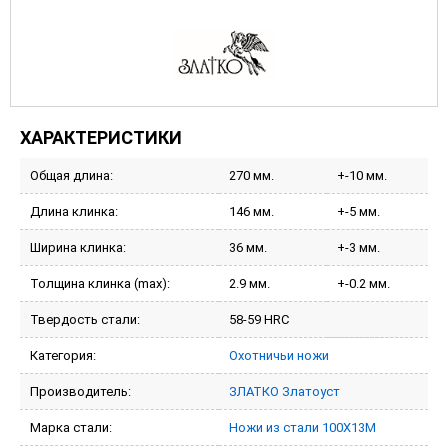
ХАРАКТЕРИСТИКИ
Общая длина:
270 мм.
+-10 мм.
Длина клинка:
146 мм.
+-5 мм.
Ширина клинка:
36 мм.
+-3 мм.
Толщина клинка (max):
2.9 мм.
+-0.2 мм.
Твердость стали:
58-59 HRC
Категория:
Охотничьи ножи
Производитель:
ЗЛАТКО Златоуст
Марка стали:
Ножи из стали 100Х13М