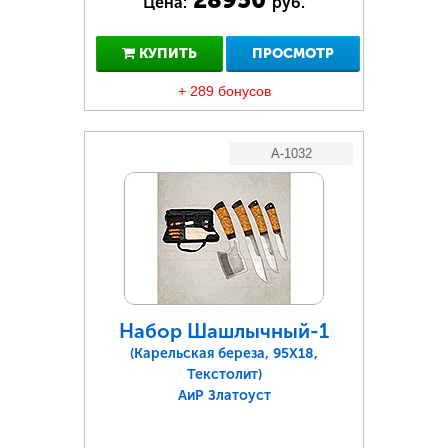
Цена:
руб.
КУПИТЬ
ПРОСМОТР
+ 289 бонусов
A-1032
Набор Шашлычный-1
(Карельская береза, 95Х18,
Текстолит)
АиР Златоуст