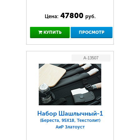
47800
Цена:
руб.
КУПИТЬ
ПРОСМОТР
A-13507
Набор Шашлычный-1
(Береста, 95Х18, Текстолит)
АиР Златоуст