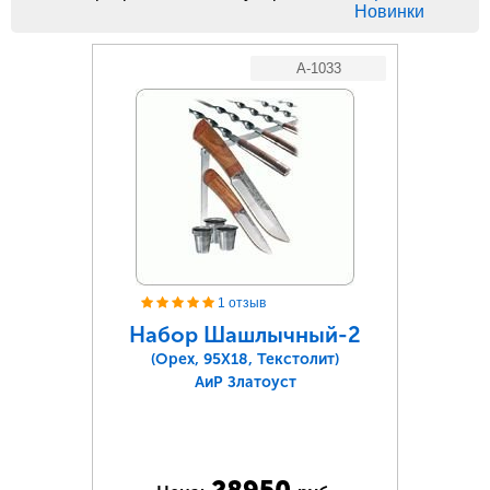
Новинки
A-1033
1 отзыв
Набор Шашлычный-2
(Орех, 95Х18, Текстолит)
АиР Златоуст
28950