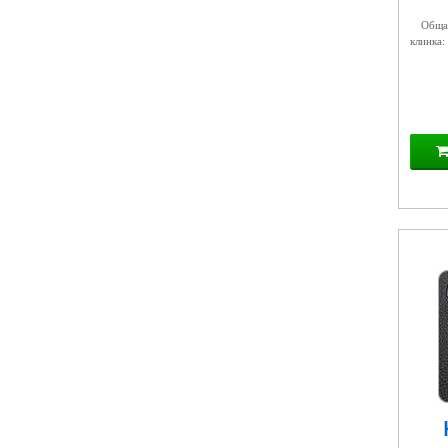
Общая
клинка: