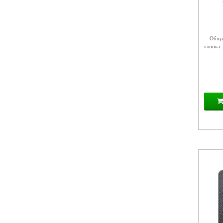
Общая
клинка: