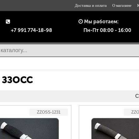
Доставка и оплата
О магазине
Мы работаем:
+7 991 774-18-98
Пн-Пт 08:00 - 16:00
 ЗЗОСС
С
ZZOSS-1231
ZZO