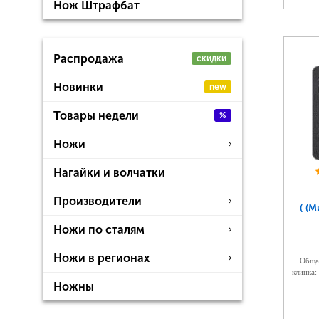
Нож Штрафбат
Распродажа
скидки
Новинки
new
Товары недели
%
Ножи
Нагайки и волчатки
Производители
( (
Ножи по сталям
Ножи в регионах
Общая
клинка:
Ножны