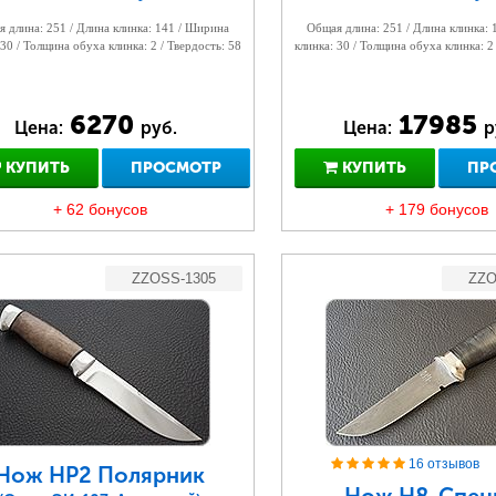
 длина: 251 / Длина клинка: 141 / Ширина
Общая длина: 251 / Длина клинка:
 30 / Толщина обуха клинка: 2 / Твердость: 58
клинка: 30 / Толщина обуха клинка: 2
6270
17985
Цена:
руб.
Цена:
р
КУПИТЬ
ПРОСМОТР
КУПИТЬ
ПР
+ 62 бонусов
+ 179 бонусов
ZZOSS-1305
ZZO
16 отзывов
Нож НР2 Полярник