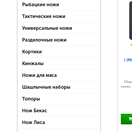
Рыбацкие ножи
Тактические ножи
Универсальные ножи
Разделочные ножи
Кортики
( (
Кинжалы
Ножи для мяса
Общая
Шашлычные наборы
клинка:
Топоры
Нож Бекас
Нож Лиса