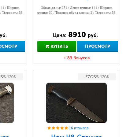
 141 / Ширина
Общая длина: 251 / Длина клинка: 141 / Ширина
 / Твердость: 58
клинка: 30 / Толщина обуха клинка: 2 / Твердость: 58
8910
уб.
Цена:
руб.
ОСМОТР
КУПИТЬ
ПРОСМОТР
+ 89 бонусов
SS-1205
ZZOSS-1208
16 отзывов