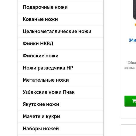
Подарочные ножи
Кованые ножи
Цельнометаллические ножи
(Ми
Финки НКВД
Финские ножи
Общая
Ножи разведчика НР
клинка:
Метательные ножи
Узбекские ножи Пчак
Якутские ножи
Мачете и кукри
Наборы ножей