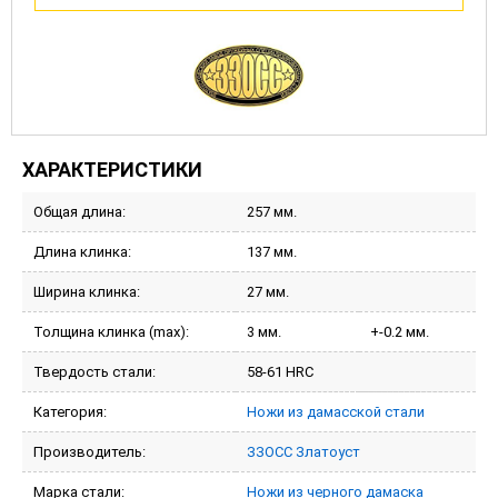
ХАРАКТЕРИСТИКИ
Общая длина:
257 мм.
Длина клинка:
137 мм.
Ширина клинка:
27 мм.
Толщина клинка (max):
3 мм.
+-0.2 мм.
Твердость стали:
58-61 HRC
Категория:
Ножи из дамасской стали
Производитель:
ЗЗОСС Златоуст
Марка стали:
Ножи из черного дамаска