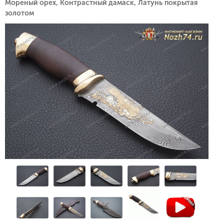
Мореный орех, Контрастный дамаск, Латунь покрытая
золотом