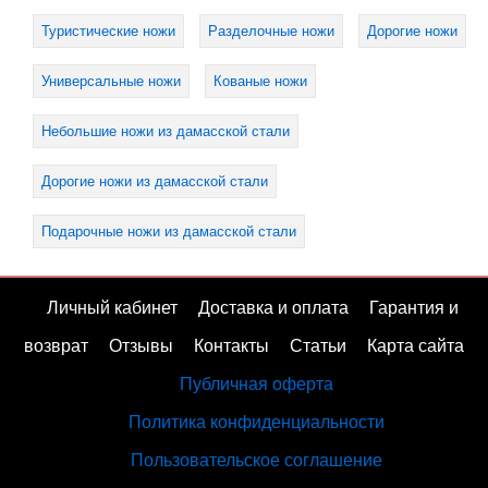
Туристические ножи
Разделочные ножи
Дорогие ножи
Универсальные ножи
Кованые ножи
Небольшие ножи из дамасской стали
Дорогие ножи из дамасской стали
Подарочные ножи из дамасской стали
Личный кабинет
Доставка и оплата
Гарантия и
возврат
Отзывы
Контакты
Статьи
Карта сайта
Публичная оферта
Политика конфиденциальности
Пользовательское соглашение