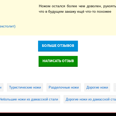
Ножом остался более чем доволен, рукоять,
что в будущем закажу ещё что-то похожее
екстолит)
БОЛЬШЕ ОТЗЫВОВ
НАПИСАТЬ ОТЗЫВ
и
Туристические ножи
Разделочные ножи
Дорогие ножи
Небольшие ножи из дамасской стали
Дорогие ножи из дамасской ст