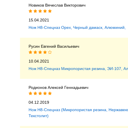
Новиков Вячеслав Викторович
15.04.2021
Нож Н8-Спецназ Орех, Черный дамаск, Алюминий,
Русин Евгений Васильевич
10.04.2021
Нож Н8-Спецназ Микропористая резина, ЭИ-107, А
Родионов Алексей Геннадьевич
04.12.2019
Нож Н8-Спецназ (Микропористая резина, Нержаве
Текстолит)