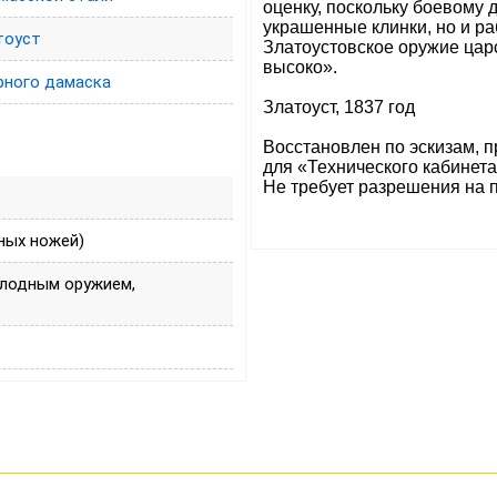
оценку, поскольку боевому 
украшенные клинки, но и р
тоуст
Златоустовское оружие цар
высоко».
рного дамаска
Златоуст, 1837 год
Восстановлен по эскизам, 
для «Технического кабинет
Не требует разрешения на 
ных ножей)
олодным оружием,