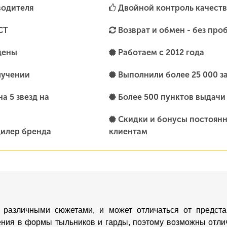
водителя
Двойной контроль качеств
СТ
Возврат и обмен - без про
цены
Работаем с 2012 года
лучении
Выполнили более 25 000 з
а 5 звезд на
Более 500 пунктов выдачи
Скидки и бонусы постоян
илер бренда
клиентам
 различными сюжетами, и может отличаться от предста
ения в формы тыльников и гарды, поэтому возможны отлич