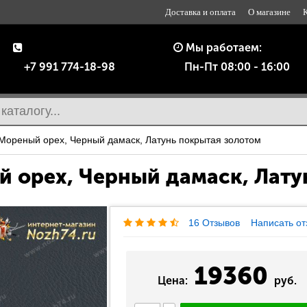
Доставка и оплата
О магазине
Мы работаем:
+7 991 774-18-98
Пн-Пт 08:00 - 16:00
Мореный орех, Черный дамаск, Латунь покрытая золотом
 орех, Черный дамаск, Лату
16 Отзывов
Написать от
19360
Цена:
руб.