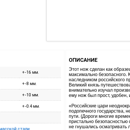
ОПИСАНИЕ
Этот нож сделан как образе
+-16 мм.
максимально безопасного. 
наследником российского пр
+-8 мм.
Великий князь путешествова
внимательно изучал произв
+-10 мм.
ему нож был прост, удобен,
«Российские цари неоднокр
+-0.4 мм.
подопечного государства, н
пути. (Дороги многие време
пристально безопасностью 
не гнушались осматривать 
масской стали