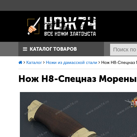
КАТАЛОГ ТОВАРОВ
Каталог
Ножи из дамасской стали
Нож Н8-Спецназ 
Нож Н8-Спецназ
Мореный