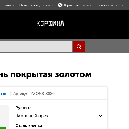
Контакты
Отзывы покупателей
Обратный звонок
Личный кабинет
нь покрытая золотом
зыв
Артикул: ZZOSS-3630
Рукоять:
Сталь клинка: