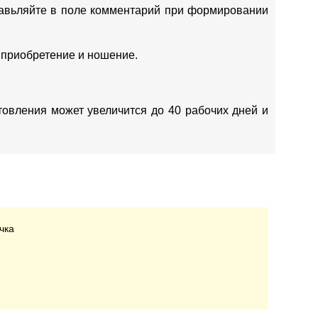
ставьляйте в поле комментарий при формировании
 приобретение и ношение.
отовления может увеличится до 40 рабочих дней и
чка