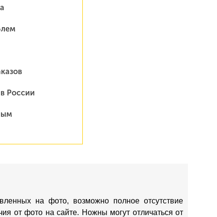
а
блем
аказов
 в России
ным
вленных на фото, возможно полное отсутствие
ия от фото на сайте. Ножны могут отличаться от