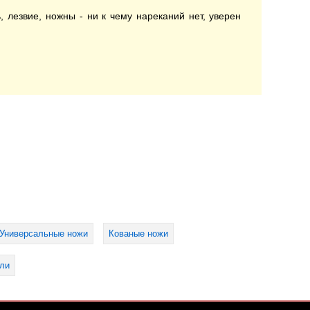
 лезвие, ножны - ни к чему нареканий нет, уверен
Универсальные ножи
Кованые ножи
али