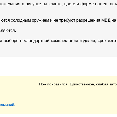
пожелания о рисунке на клинке, цвете и форме ножен, о
яются холодным оружием и не требуют разрешения МВД на
вляются.
ри выборе нестандартной комплектации изделия, срок изг
Нож понравился. Единственное, слабая зато
люминий,