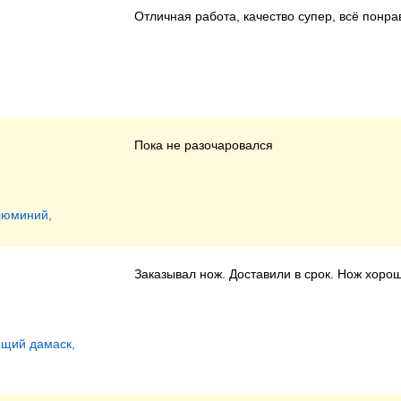
Отличная работа, качество супер, всё понра
Пока не разочаровался
люминий,
Заказывал нож. Доставили в срок. Нож хоро
ющий дамаск,