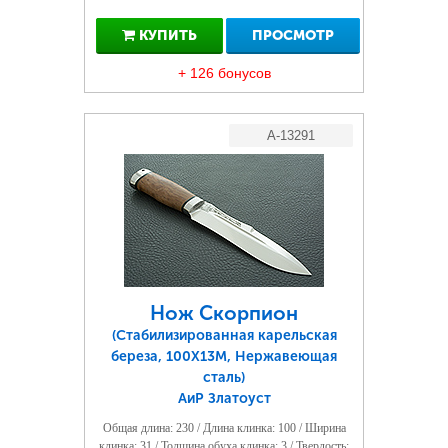
КУПИТЬ
ПРОСМОТР
+ 126 бонусов
A-13291
Нож Скорпион
(Стабилизированная карельская
береза, 100Х13М, Нержавеющая
сталь)
АиР Златоуст
Общая длина: 230 / Длина клинка: 100 / Ширина
клинка: 31 / Толщина обуха клинка: 3 / Твердость: