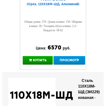
(Орех, 110Х18М-ШД, Алюминий)
Общая длина: 270 / Длина клинка: 150 / Ширина
клинка: 30 / Толщина обуха клинка: 2.4 /
Твердость: 58-62
6570
Цена:
руб.
КУПИТЬ
ПРОСМОТР
Сталь
110Х18М-
ШД (ЭИ229)
кованая
-