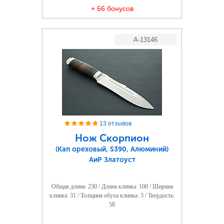
+ 66 бонусов
A-13146
13 отзывов
Нож Скорпион
(Кап ореховый, S390, Алюминий)
АиР Златоуст
Общая длина: 230 / Длина клинка: 100 / Ширина
клинка: 31 / Толщина обуха клинка: 3 / Твердость:
58