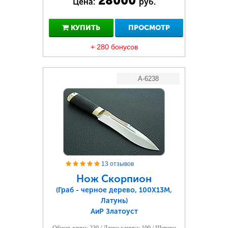
28000
Цена:
руб.
КУПИТЬ
ПРОСМОТР
+ 280 бонусов
A-6238
13 отзывов
Нож Скорпион
(Граб - черное дерево, 100Х13М,
Латунь)
АиР Златоуст