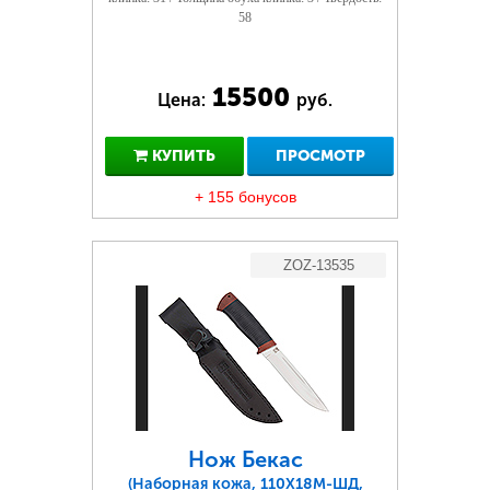
58
15500
Цена:
руб.
КУПИТЬ
ПРОСМОТР
+ 155 бонусов
ZOZ-13535
Нож Бекас
(Наборная кожа, 110Х18М-ШД,