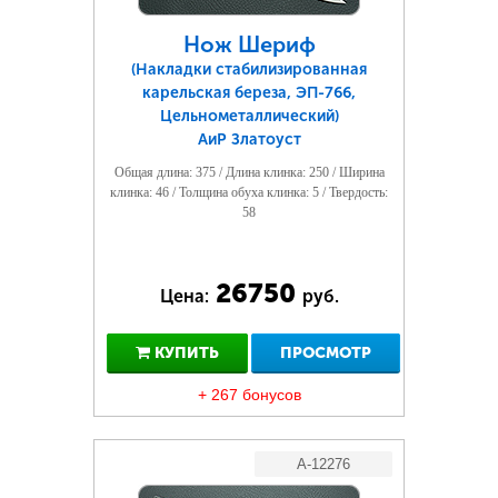
Нож Шериф
(Накладки стабилизированная
карельская береза, ЭП-766,
Цельнометаллический)
АиР Златоуст
Общая длина: 375 / Длина клинка: 250 / Ширина
клинка: 46 / Толщина обуха клинка: 5 / Твердость:
58
26750
Цена:
руб.
КУПИТЬ
ПРОСМОТР
+ 267 бонусов
A-12276