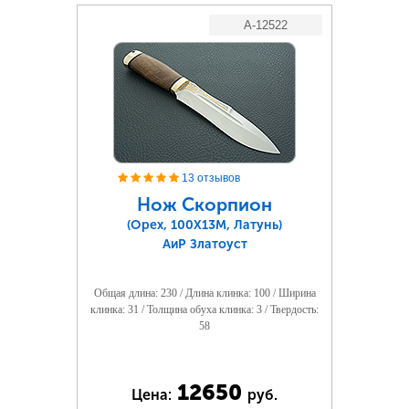
A-12522
13 отзывов
Нож Скорпион
(Орех, 100Х13М, Латунь)
АиР Златоуст
Общая длина: 230 / Длина клинка: 100 / Ширина
клинка: 31 / Толщина обуха клинка: 3 / Твердость:
58
12650
Цена:
руб.