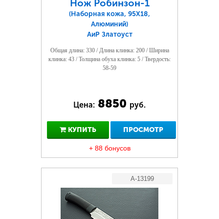
Нож Робинзон-1
(Наборная кожа, 95Х18,
Алюминий)
АиР Златоуст
Общая длина: 330 / Длина клинка: 200 / Ширина
клинка: 43 / Толщина обуха клинка: 5 / Твердость:
58-59
8850
Цена:
руб.
КУПИТЬ
ПРОСМОТР
+ 88 бонусов
A-13199