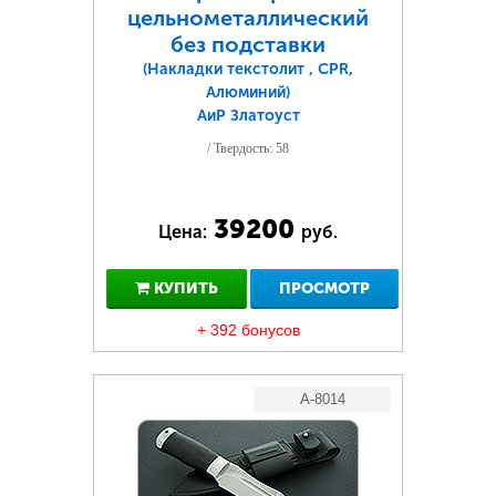
цельнометаллический
без подставки
(Накладки текстолит , CPR,
Алюминий)
АиР Златоуст
/ Твердость: 58
39200
Цена:
руб.
КУПИТЬ
ПРОСМОТР
+ 392 бонусов
A-8014