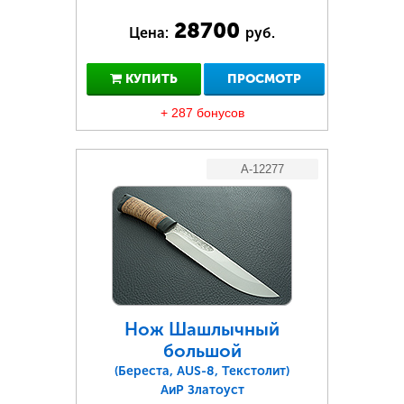
28700
Цена:
руб.
КУПИТЬ
ПРОСМОТР
+ 287 бонусов
A-12277
Нож Шашлычный
большой
(Береста, AUS-8, Текстолит)
АиР Златоуст