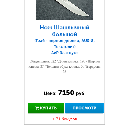
Нож Шашлычный
большой
(Граб - черное дерево, AUS-8,
Текстолит)
АиР Златоуст
Общая длина: 322 / Длина клинка: 198 / Ширина
клинка: 37 / Толщина обуха клинка: 5 / Твердость:
58
7150
Цена:
руб.
КУПИТЬ
ПРОСМОТР
+ 71 бонусов