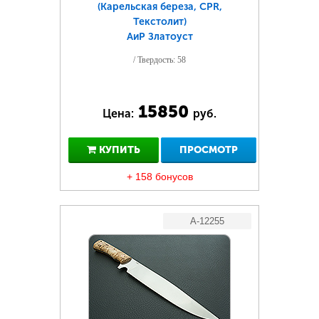
(Карельская береза, CPR,
Текстолит)
АиР Златоуст
/ Твердость: 58
15850
Цена:
руб.
КУПИТЬ
ПРОСМОТР
+ 158 бонусов
A-12255