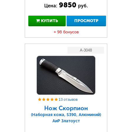
9850
Цена:
руб.
КУПИТЬ
ПРОСМОТР
+ 98 бонусов
A-3048
13 отзывов
Нож Скорпион
(Наборная кожа, S390, Алюминий)
АиР Златоуст