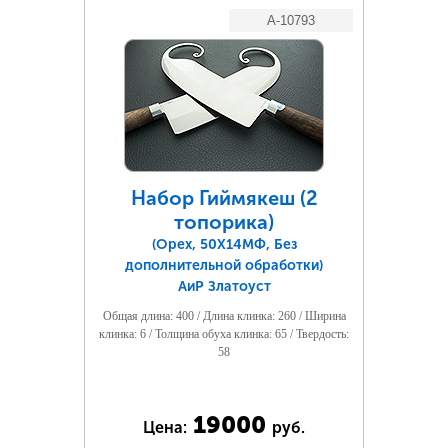
A-10793
Набор Гиймякеш (2
топорика)
(Орех, 50Х14МФ, Без
дополнительной обработки)
АиР Златоуст
Общая длина: 400 / Длина клинка: 260 / Ширина
клинка: 6 / Толщина обуха клинка: 65 / Твердость:
58
19000
Цена:
руб.