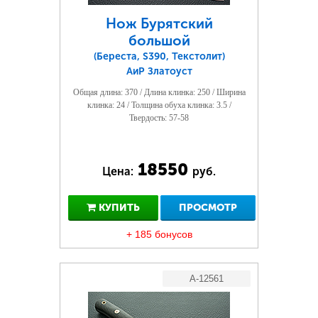
Нож Бурятский
большой
(Береста, S390, Текстолит)
АиР Златоуст
Общая длина: 370 / Длина клинка: 250 / Ширина
клинка: 24 / Толщина обуха клинка: 3.5 /
Твердость: 57-58
18550
Цена:
руб.
КУПИТЬ
ПРОСМОТР
+ 185 бонусов
A-12561