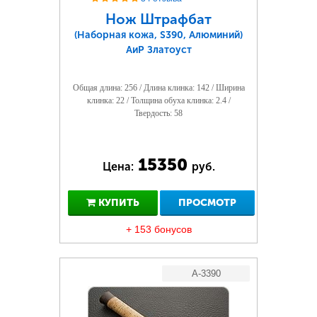
Нож Штрафбат
(Наборная кожа, S390, Алюминий)
АиР Златоуст
Общая длина: 256 / Длина клинка: 142 / Ширина
клинка: 22 / Толщина обуха клинка: 2.4 /
Твердость: 58
15350
Цена:
руб.
КУПИТЬ
ПРОСМОТР
+ 153 бонусов
A-3390