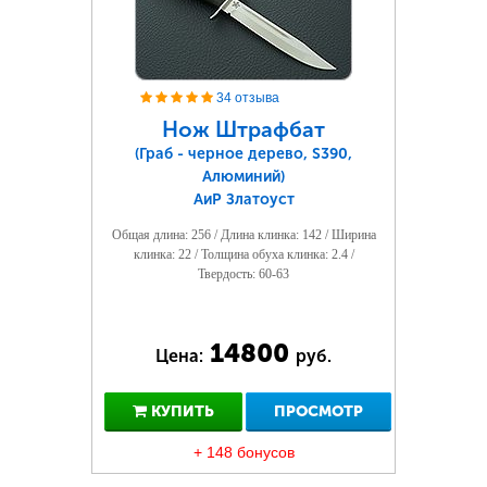
34 отзыва
Нож Штрафбат
(Граб - черное дерево, S390,
Алюминий)
АиР Златоуст
Общая длина: 256 / Длина клинка: 142 / Ширина
клинка: 22 / Толщина обуха клинка: 2.4 /
Твердость: 60-63
14800
Цена:
руб.
КУПИТЬ
ПРОСМОТР
+ 148 бонусов