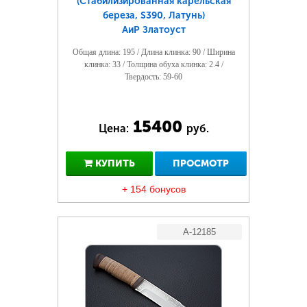
(Стабилизированная карельская
береза, S390, Латунь)
АиР Златоуст
Общая длина: 195 / Длина клинка: 90 / Ширина
клинка: 33 / Толщина обуха клинка: 2.4 /
Твердость: 59-60
15400
Цена:
руб.
КУПИТЬ
ПРОСМОТР
+ 154 бонусов
A-12185