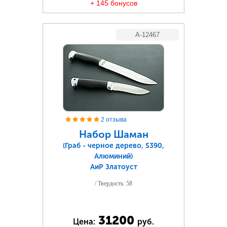
+ 145 бонусов
A-12467
2 отзыва
Набор Шаман
(Граб - черное дерево, S390,
Алюминий)
АиР Златоуст
/ Твердость: 58
31200
Цена:
руб.