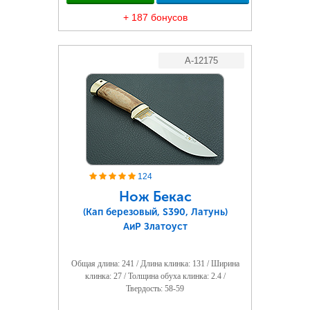
+ 187 бонусов
A-12175
124
Нож Бекас
(Кап березовый, S390, Латунь)
АиР Златоуст
Общая длина: 241 / Длина клинка: 131 / Ширина
клинка: 27 / Толщина обуха клинка: 2.4 /
Твердость: 58-59