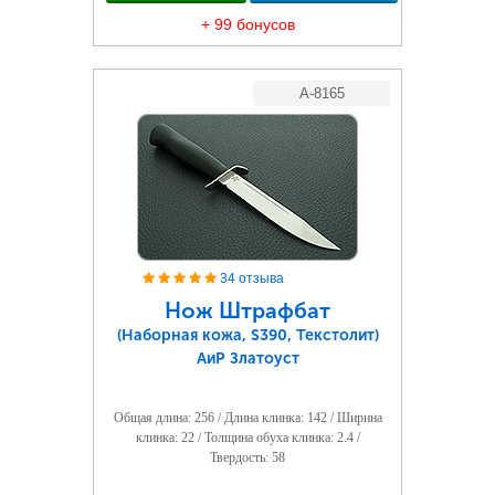
+ 99 бонусов
A-8165
34 отзыва
Нож Штрафбат
(Наборная кожа, S390, Текстолит)
АиР Златоуст
Общая длина: 256 / Длина клинка: 142 / Ширина
клинка: 22 / Толщина обуха клинка: 2.4 /
Твердость: 58