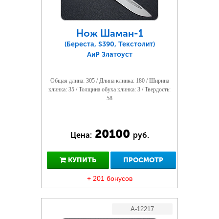
Нож Шаман-1
(Береста, S390, Текстолит)
АиР Златоуст
Общая длина: 305 / Длина клинка: 180 / Ширина
клинка: 35 / Толщина обуха клинка: 3 / Твердость:
58
20100
Цена:
руб.
КУПИТЬ
ПРОСМОТР
+ 201 бонусов
A-12217