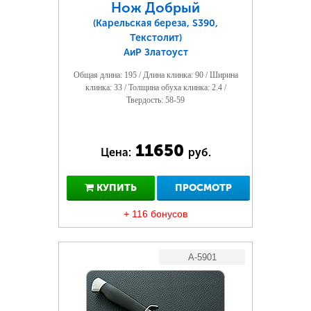
Нож Добрый
(Карельская береза, S390,
Текстолит)
АиР Златоуст
Общая длина: 195 / Длина клинка: 90 / Ширина
клинка: 33 / Толщина обуха клинка: 2.4 /
Твердость: 58-59
11650
Цена:
руб.
КУПИТЬ
ПРОСМОТР
+ 116 бонусов
A-5901