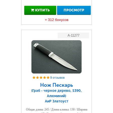
КУПИТЬ
ПРОСМОТР
+ 312 бонусов
A-11277
9 отзывов
Нож Пескарь
(Граб - черное дерево, S390,
Алюминий)
АиР Златоуст
Общая длина: 245 / Длина клинка: 130 / Ширина