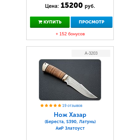
15200
Цена:
руб.
КУПИТЬ
ПРОСМОТР
+ 152 бонусов
A-3203
19 отзывов
Нож Хазар
(Береста, S390, Латунь)
АиР Златоуст