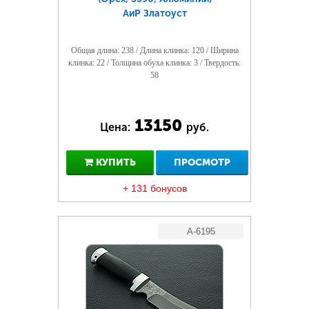
АиР Златоуст
Общая длина: 238 / Длина клинка: 120 / Ширина
клинка: 22 / Толщина обуха клинка: 3 / Твердость:
58
13150
Цена:
руб.
КУПИТЬ
ПРОСМОТР
+ 131 бонусов
A-6195