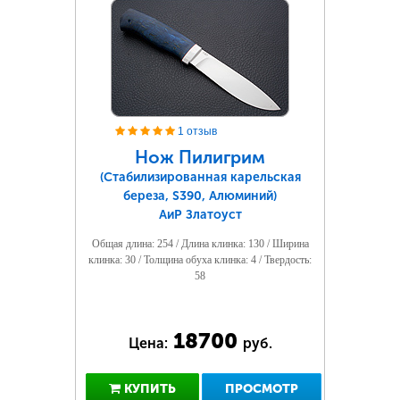
1 отзыв
Нож Пилигрим
(Стабилизированная карельская
береза, S390, Алюминий)
АиР Златоуст
Общая длина: 254 / Длина клинка: 130 / Ширина
клинка: 30 / Толщина обуха клинка: 4 / Твердость:
58
18700
Цена:
руб.
КУПИТЬ
ПРОСМОТР