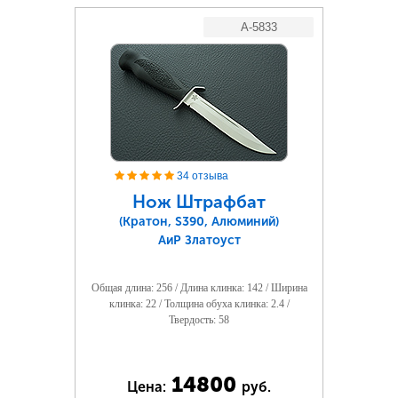
A-5833
34 отзыва
Нож Штрафбат
(Кратон, S390, Алюминий)
АиР Златоуст
Общая длина: 256 / Длина клинка: 142 / Ширина
клинка: 22 / Толщина обуха клинка: 2.4 /
Твердость: 58
14800
Цена:
руб.