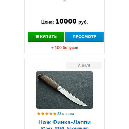
58
10000
Цена:
руб.
КУПИТЬ
ПРОСМОТР
+ 100 бонусов
A-6479
23 отзыва
Нож Финка-Лаппи
(Орех, S390, Алюминий)