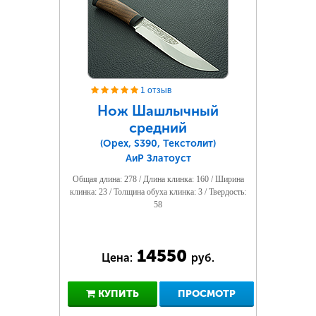
1 отзыв
Нож Шашлычный
средний
(Орех, S390, Текстолит)
АиР Златоуст
Общая длина: 278 / Длина клинка: 160 / Ширина
клинка: 23 / Толщина обуха клинка: 3 / Твердость:
58
14550
Цена:
руб.
КУПИТЬ
ПРОСМОТР