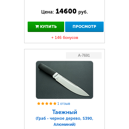
14600
Цена:
руб.
КУПИТЬ
ПРОСМОТР
+ 146 бонусов
A-7691
1 отзыв
Таежный
(Граб - черное дерево, S390,
Алюминий)