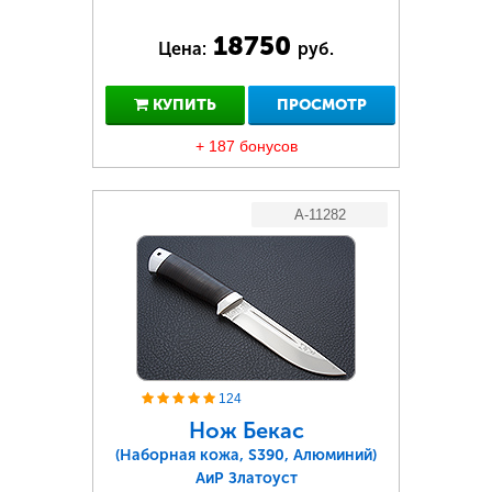
18750
Цена:
руб.
КУПИТЬ
ПРОСМОТР
+ 187 бонусов
A-11282
124
Нож Бекас
(Наборная кожа, S390, Алюминий)
АиР Златоуст