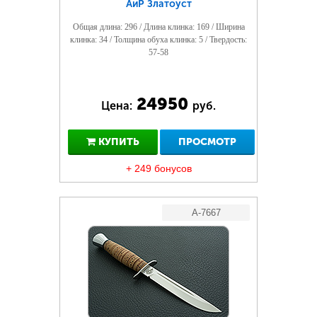
АиР Златоуст
Общая длина: 296 / Длина клинка: 169 / Ширина
клинка: 34 / Толщина обуха клинка: 5 / Твердость:
57-58
24950
Цена:
руб.
КУПИТЬ
ПРОСМОТР
+ 249 бонусов
A-7667