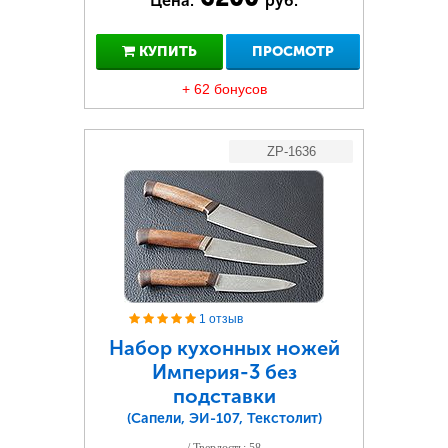
Цена:
руб.
КУПИТЬ
ПРОСМОТР
+ 62 бонусов
ZP-1636
1 отзыв
Набор кухонных ножей
Империя-3 без
подставки
(Сапели, ЭИ-107, Текстолит)