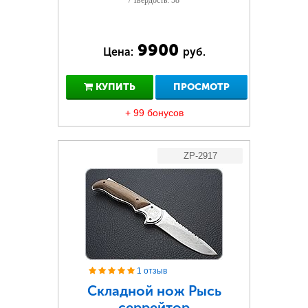
/ Твердость: 58
9900
Цена:
руб.
КУПИТЬ
ПРОСМОТР
+ 99 бонусов
ZP-2917
1 отзыв
Складной нож Рысь
серрейтор