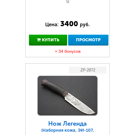
58
3400
Цена:
руб.
КУПИТЬ
ПРОСМОТР
+ 34 бонусов
ZP-2872
Нож Легенда
(Наборная кожа, ЭИ-107,