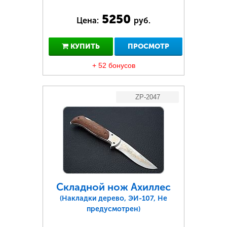
5250
Цена:
руб.
КУПИТЬ
ПРОСМОТР
+ 52 бонусов
ZP-2047
Складной нож Ахиллес
(Накладки дерево, ЭИ-107, Не
предусмотрен)