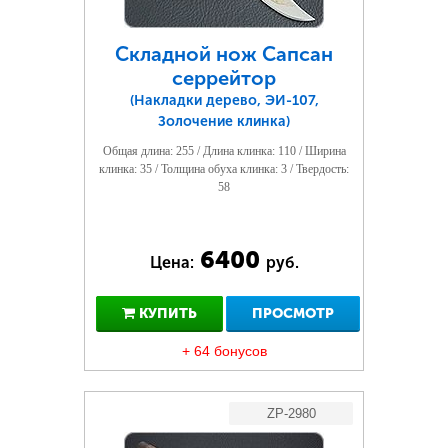
Складной нож Сапсан
серрейтор
(Накладки дерево, ЭИ-107,
Золочение клинка)
Общая длина: 255 / Длина клинка: 110 / Ширина
клинка: 35 / Толщина обуха клинка: 3 / Твердость:
58
6400
Цена:
руб.
КУПИТЬ
ПРОСМОТР
+ 64 бонусов
ZP-2980