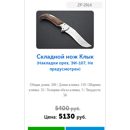
ZP-2914
Складной нож Клык
(Накладки орех, ЭИ-107, Не
предусмотрен)
Общая длина: 260 / Длина клинка: 110 / Ширина
клинка: 35 / Толщина обуха клинка: 3 / Твердость:
58
5400
руб.
5130
Цена:
руб.