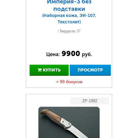
Империя-3 без
подставки
(Наборная кожа, ЭИ-107,
Текстолит)
/ Твердость: 57
9900
Цена:
руб.
КУПИТЬ
ПРОСМОТР
+ 99 бонусов
ZP-1992