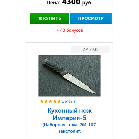
4300
Цена:
руб.
КУПИТЬ
ПРОСМОТР
+ 43 бонусов
ZP-2981
1 отзыв
Кухонный нож
Империя-5
(Наборная кожа, ЭИ-107,
Текстолит)