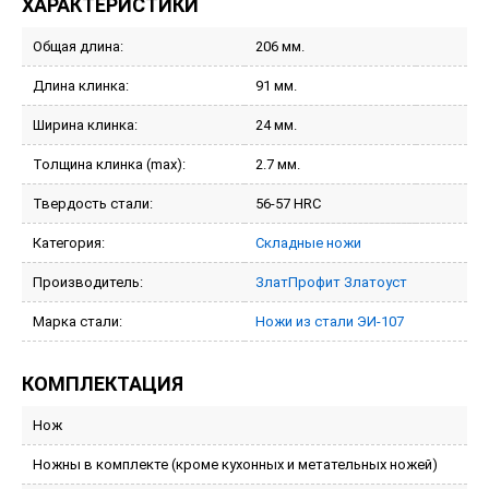
ХАРАКТЕРИСТИКИ
Общая длина:
206 мм.
Длина клинка:
91 мм.
Ширина клинка:
24 мм.
Толщина клинка (max):
2.7 мм.
Твердость стали:
56-57 HRC
Категория:
Складные ножи
Производитель:
ЗлатПрофит Златоуст
Марка стали:
Ножи из стали ЭИ-107
КОМПЛЕКТАЦИЯ
Нож
Ножны в комплекте (кроме кухонных и метательных ножей)