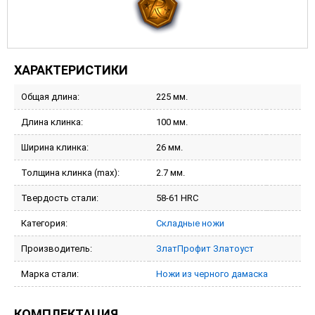
ХАРАКТЕРИСТИКИ
Общая длина:
225 мм.
Длина клинка:
100 мм.
Ширина клинка:
26 мм.
Толщина клинка (max):
2.7 мм.
Твердость стали:
58-61 HRC
Категория:
Складные ножи
Производитель:
ЗлатПрофит Златоуст
Марка стали:
Ножи из черного дамаска
КОМПЛЕКТАЦИЯ