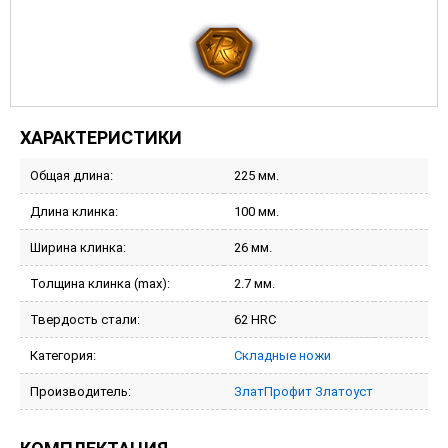
ХАРАКТЕРИСТИКИ
Общая длина:
225 мм.
Длина клинка:
100 мм.
Ширина клинка:
26 мм.
Толщина клинка (max):
2.7 мм.
Твердость стали:
62 HRC
Категория:
Складные ножи
Производитель:
ЗлатПрофит Златоуст