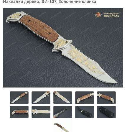
Накладки дерево, ЭИ-107, Золочение клинка