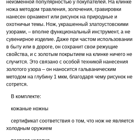
неизменной популярностью у покупателей. На клинке
ножа методом травления, золочения, гравировки
нанесен орнамент или рисунок на природные и
охотничьи темы. Нож, украшенный златоустовскими
узорами, – вполне функциональный инструмент, а не
сувенирное изделие. Даже при частом использовании
в быту или в дороге, он сохранит свои режущие
свойства, и с золотым покрытием на клинке ничего не
случится. Это связано с особой техникой нанесения
золотого узора – он наносится гальваническим
методом на глубину 1 мкм, благодаря чему рисунок не
сотрется.
В комплекте:
кожаные ножны
сертификат соответствия о том, что нож не является
холодным оружием