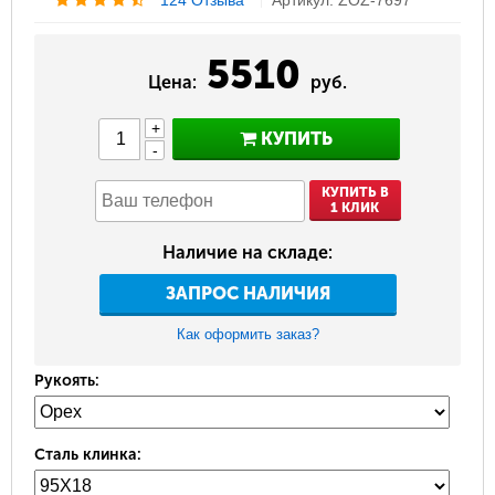
124 Отзыва
Артикул: ZOZ-7697
5510
Цена:
руб.
+
КУПИТЬ
-
КУПИТЬ В
1 КЛИК
Наличие на складе:
ЗАПРОС НАЛИЧИЯ
Как оформить заказ?
Рукоять:
Сталь клинка: