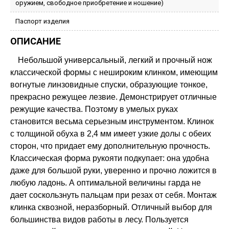
оружием, свободное приобретение и ношение)
Паспорт изделия
ОПИСАНИЕ
Небольшой универсальный, легкий и прочный нож
классической формы с нешироким клинком, имеющим
вогнутые линзовидные спуски, образующие тонкое,
прекрасно режущее лезвие. Демонстрирует отличные
режущие качества. Поэтому в умелых руках
становится весьма серьезным инструментом. Клинок
с толщиной обуха в 2,4 мм имеет узкие долы с обеих
сторон, что придает ему дополнительную прочность.
Классическая форма рукояти подкупает: она удобна
даже для большой руки, уверенно и прочно ложится в
любую ладонь. А оптимальной величины гарда не
дает соскользнуть пальцам при резах от себя. Монтаж
клинка сквозной, неразборный. Отличный выбор для
большинства видов работы в лесу. Пользуется