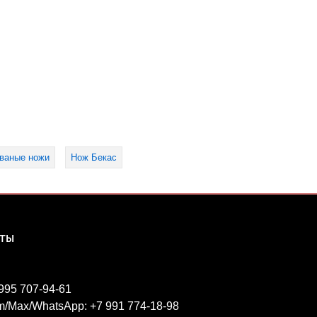
ваные ножи
Нож Бекас
КТЫ
 995 707-94-61
m/Max/WhatsApp: +7 991 774-18-98