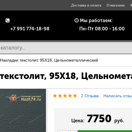
Доставка и оплата
О магазине
Мы работаем:
+7 991 774-18-98
Пн-Пт 08:00 - 16:00
Накладки текстолит, 95Х18, Цельнометаллический
текстолит, 95Х18, Цельноме
2 Отзыва
Написать отзы
7750
Цена:
руб.