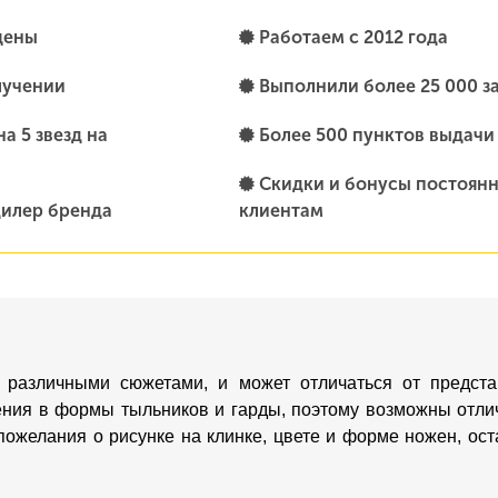
цены
Работаем с 2012 года
лучении
Выполнили более 25 000 з
а 5 звезд на
Более 500 пунктов выдачи
Скидки и бонусы постоян
илер бренда
клиентам
 различными сюжетами, и может отличаться от предста
ения в формы тыльников и гарды, поэтому возможны отлич
пожелания о рисунке на клинке, цвете и форме ножен, о