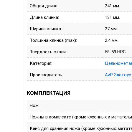
Общая длина:
241 мм.
Длина клинка:
131 мм.
Ширина клинка:
27 мм.
Толщина клинка (max):
2.4 мм.
Твердость стали:
58-59 HRC
Категория:
Цельнометал
Производитель:
АиР Златоус
КОМПЛЕКТАЦИЯ
Нож
Ножны в комплекте (кроме кухонных и метатель
Кейс для хранения ножа (кроме кухонных, метат