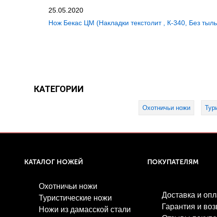
25.05.2020
Нож Бекас ЦМ (Накладки текстолит , К-340, Без тыль
КАТЕГОРИИ
Охотничьи ножи
Тур
КАТАЛОГ НОЖЕЙ
ПОКУПАТЕЛЯМ
Охотничьи ножи
Доставка и опл
Туристические ножи
Гарантия и воз
Ножи из дамасской стали