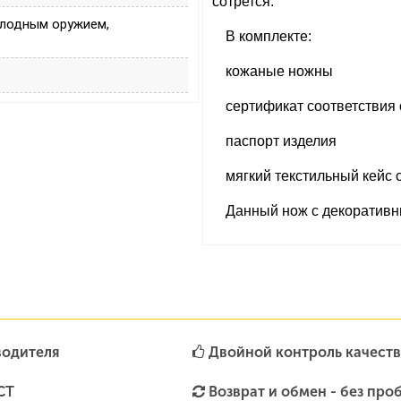
сотрется.
олодным оружием,
В комплекте:
кожаные ножны
сертификат соответствия 
паспорт изделия
мягкий текстильный кейс 
Данный нож с декоратив
водителя
Двойной контроль качеств
СТ
Возврат и обмен - без про