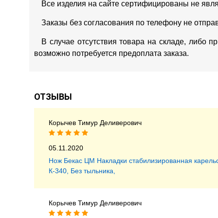
Все изделия на сайте сертифицированы не явл
Заказы без согласования по телефону не отпра
В случае отсутствия товара на складе, либо п
возможно потребуется предоплата заказа.
ОТЗЫВЫ
Корычев Тимур Деливерович
05.11.2020
Нож Бекас ЦМ Накладки стабилизированная карельс
К-340, Без тыльника,
Корычев Тимур Деливерович