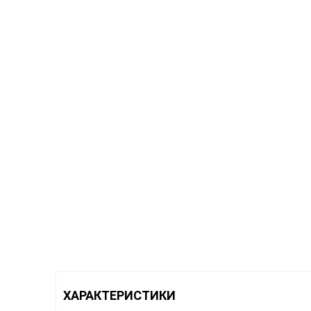
ХАРАКТЕРИСТИКИ