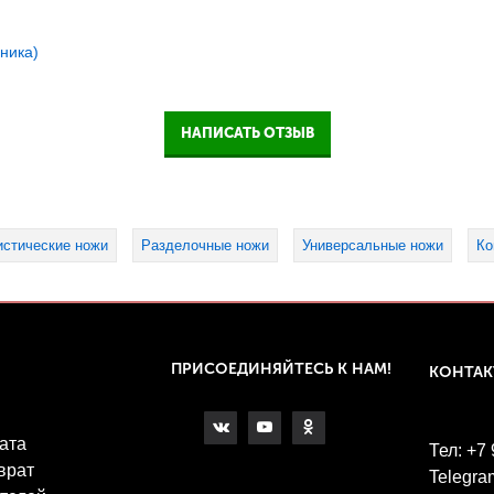
ника)
НАПИСАТЬ ОТЗЫВ
истические ножи
Разделочные ножи
Универсальные ножи
Ко
ПРИСОЕДИНЯЙТЕСЬ К НАМ!
КОНТА
ата
Тел: +7
врат
Telegra