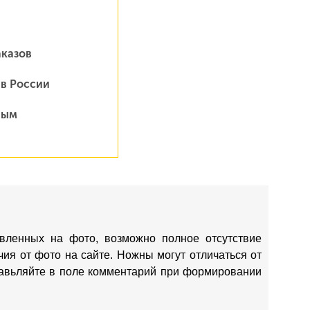
аказов
 в России
ным
вленных на фото, возможно полное отсутствие
ия от фото на сайте. Ножны могут отличаться от
ставьляйте в поле комментарий при формировании