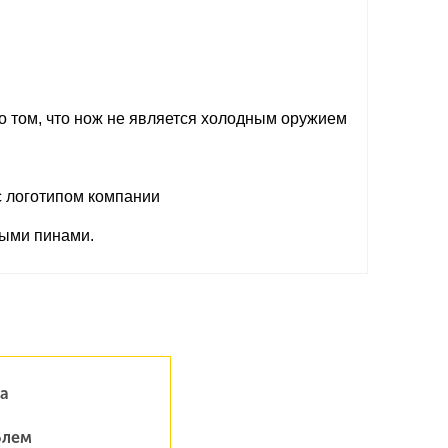
о том, что нож не является холодным оружием
с логотипом компании
ными пинами.
а
блем