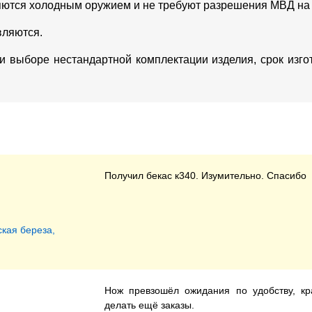
яются холодным оружием и не требуют разрешения МВД на
вляются.
ри выборе нестандартной комплектации изделия, срок изг
Получил бекас к340. Изумительно. Спасибо
кая береза,
Нож превзошёл ожидания по удобству, кр
делать ещё заказы.