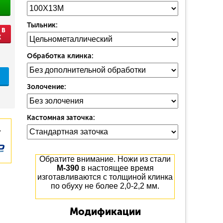
Тыльник:
 В
К
Обработка клинка:
Золочение:
Кастомная заточка:
.
Обратите внимание. Ножи из стали
М-390
в настоящее время
изготавливаются с толщиной клинка
по обуху не более 2,0-2,2 мм.
Модификации