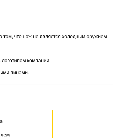
о том, что нож не является холодным оружием
с логотипом компании
ными пинами.
а
блем