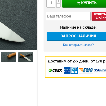
+
КУПИТЬ
-
КУПИТЬ
1 КЛИ
Наличие на складе:
ЗАПРОС НАЛИЧИЯ
Как оформить заказ?
Доставим от 2-х дней, от 170 р