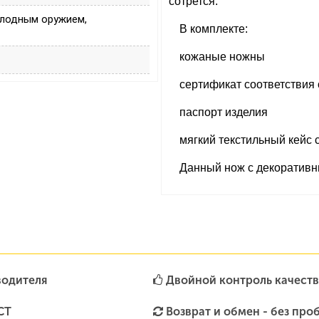
сотрется.
олодным оружием,
В комплекте:
кожаные ножны
сертификат соответствия 
паспорт изделия
мягкий текстильный кейс 
Данный нож с декоратив
водителя
Двойной контроль качеств
СТ
Возврат и обмен - без про