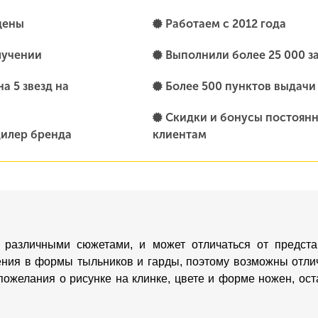
цены
Работаем с 2012 года
лучении
Выполнили более 25 000 з
а 5 звезд на
Более 500 пунктов выдачи
Скидки и бонусы постоян
илер бренда
клиентам
 различными сюжетами, и может отличаться от предста
ения в формы тыльников и гарды, поэтому возможны отлич
пожелания о рисунке на клинке, цвете и форме ножен, о