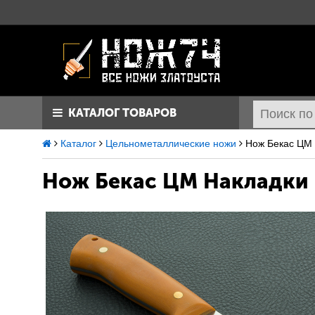
КАТАЛОГ ТОВАРОВ
Каталог
Цельнометаллические ножи
Нож Бекас ЦМ 
Нож Бекас ЦМ
Накладки 