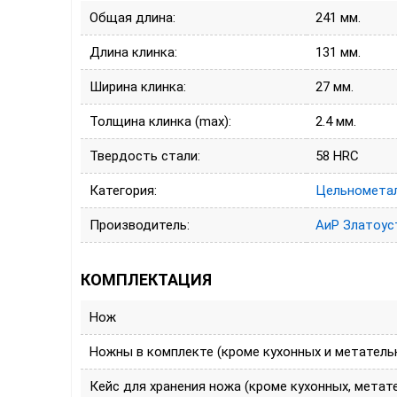
Общая длина:
241 мм.
Длина клинка:
131 мм.
Ширина клинка:
27 мм.
Толщина клинка (max):
2.4 мм.
Твердость стали:
58 HRC
Категория:
Цельнометал
Производитель:
АиР Златоус
КОМПЛЕКТАЦИЯ
Нож
Ножны в комплекте (кроме кухонных и метатель
Кейс для хранения ножа (кроме кухонных, метат