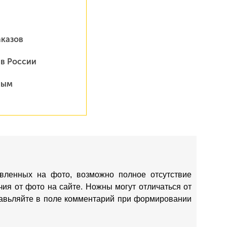
аказов
 в России
ным
вленных на фото, возможно полное отсутствие
ия от фото на сайте. Ножны могут отличаться от
ставьляйте в поле комментарий при формировании