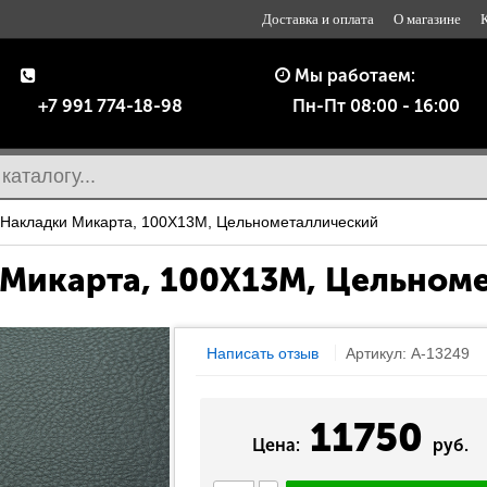
Доставка и оплата
О магазине
Мы работаем:
+7 991 774-18-98
Пн-Пт 08:00 - 16:00
Накладки Микарта, 100Х13М, Цельнометаллический
Микарта, 100Х13М, Цельном
Написать отзыв
Артикул: A-13249
11750
Цена:
руб.