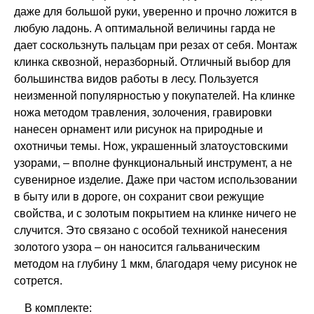
даже для большой руки, уверенно и прочно ложится в
любую ладонь. А оптимальной величины гарда не
дает соскользнуть пальцам при резах от себя. Монтаж
клинка сквозной, неразборный. Отличный выбор для
большинства видов работы в лесу. Пользуется
неизменной популярностью у покупателей. На клинке
ножа методом травления, золочения, гравировки
нанесен орнамент или рисунок на природные и
охотничьи темы. Нож, украшенный златоустовскими
узорами, – вполне функциональный инструмент, а не
сувенирное изделие. Даже при частом использовании
в быту или в дороге, он сохранит свои режущие
свойства, и с золотым покрытием на клинке ничего не
случится. Это связано с особой техникой нанесения
золотого узора – он наносится гальваническим
методом на глубину 1 мкм, благодаря чему рисунок не
сотрется.
В комплекте: