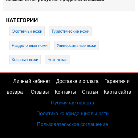
КАТЕГОРИИ
Охотничьи ножи
Туристические ножи
Разделочные ножи
Универсальные ножи
Кованые ножи
Нож Бекас
Личный кабинет
Доставка и оплата
Гарантия и
возврат
Отзывы
Контакты
Статьи
Карта сайта
Публичная оферта
Политика конфиденциальности
Пользовательское соглашение