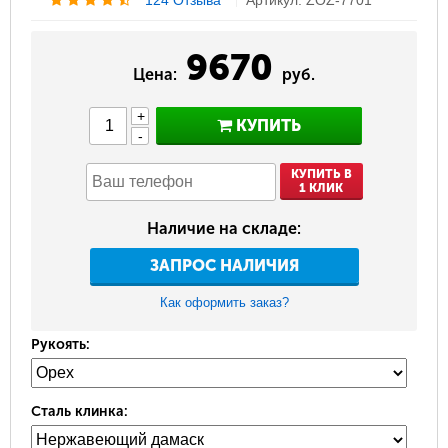
124 Отзыва
Артикул: ZOZ-7701
9670
Цена:
руб.
+
КУПИТЬ
-
КУПИТЬ В
1 КЛИК
Наличие на складе:
ЗАПРОС НАЛИЧИЯ
Как оформить заказ?
Рукоять:
Сталь клинка: