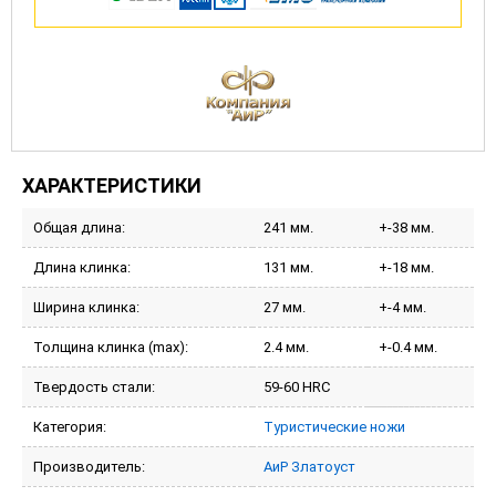
ХАРАКТЕРИСТИКИ
Общая длина:
241 мм.
+-38 мм.
Длина клинка:
131 мм.
+-18 мм.
Ширина клинка:
27 мм.
+-4 мм.
Толщина клинка (max):
2.4 мм.
+-0.4 мм.
Твердость стали:
59-60 HRC
Категория:
Туристические ножи
Производитель:
АиР Златоуст