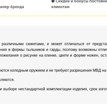
Скидки и бонусы постоян
илер бренда
клиентам
 различными сюжетами, и может отличаться от предста
ения в формы тыльников и гарды, поэтому возможны отлич
пожелания о рисунке на клинке, цвете и форме ножен, о
яются холодным оружием и не требуют разрешения МВД на
вляются.
ри выборе нестандартной комплектации изделия, срок изг