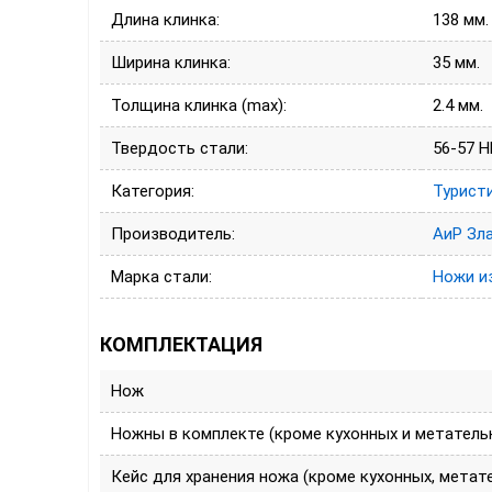
Длина клинка:
138 мм.
Ширина клинка:
35 мм.
Толщина клинка (max):
2.4 мм.
Твердость стали:
56-57 
Категория:
Турист
Производитель:
АиР Зл
Марка стали:
Ножи и
КОМПЛЕКТАЦИЯ
Нож
Ножны в комплекте (кроме кухонных и метатель
Кейс для хранения ножа (кроме кухонных, метат