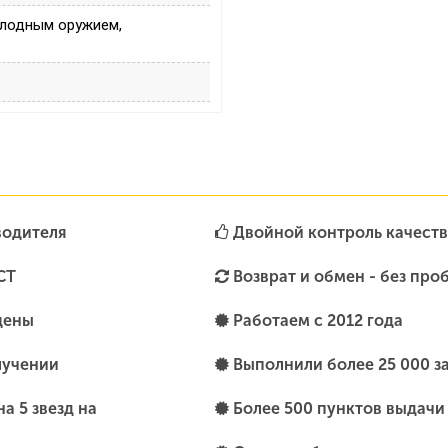
олодным оружием,
водителя
Двойной контроль качеств
СТ
Возврат и обмен - без про
цены
Работаем с 2012 года
лучении
Выполнили более 25 000 з
а 5 звезд на
Более 500 пунктов выдачи