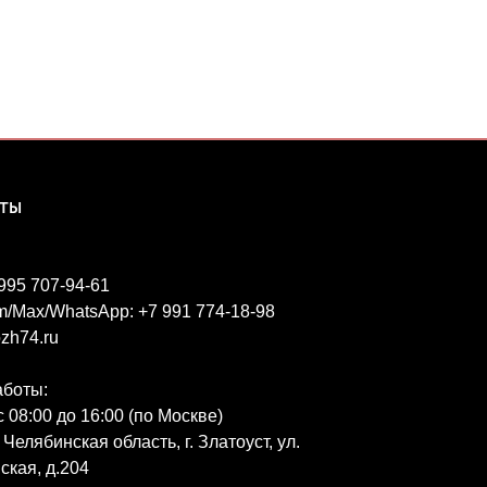
КТЫ
 995 707-94-61
m/Max/WhatsApp: +7 991 774-18-98
zh74.ru
аботы:
 08:00 до 16:00 (по Москве)
 Челябинская область, г. Златоуст, ул.
ская, д.204