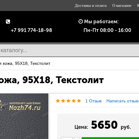
Доставка и оплата
О магазине
Мы работаем:
+7 991 774-18-98
Пн-Пт 08:00 - 16:00
 кожа, 95Х18, Текстолит
жа, 95Х18, Текстолит
1 Отзыв
Написать отзыв
5650
Цена:
руб.