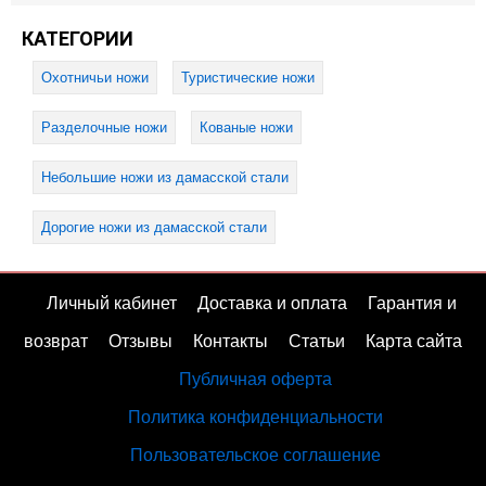
КАТЕГОРИИ
Охотничьи ножи
Туристические ножи
Разделочные ножи
Кованые ножи
Небольшие ножи из дамасской стали
Дорогие ножи из дамасской стали
Личный кабинет
Доставка и оплата
Гарантия и
возврат
Отзывы
Контакты
Статьи
Карта сайта
Публичная оферта
Политика конфиденциальности
Пользовательское соглашение