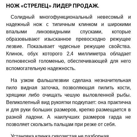
НОЖ «СТРЕЛЕЦ» ЛИДЕР ПРОДАЖ.
Солидный многофункциональный невесомый и
надежный нож с типичным клинком и широкими
впалыми линзовидными спусками, которые
образовывают изысканное превосходно режущее
лезвие. Показывает чудесные режущие свойства.
Клинок, обух которого 2,4 миллиметра обладает
полновесной голоменью, обеспечивающей для него
вспомогательную надежность.
На узком фальшлезвии сделана незначительная
пило видная заточка, позволяющая пилить кости,
хрящики либо очищать чешую выловленной рыбы.
Великолепный вид рукоятки подкупает: она практична
и для руки больших размеров, крепко размещается в
разной ладони. А наилучших размеров гарда не
позволяет скользить пальцам при резке от себя.
Установка клинка сквозистая не разборная.