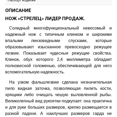
Паспорт изделия
ОПИСАНИЕ
НОЖ «СТРЕЛЕЦ» ЛИДЕР ПРОДАЖ.
Солидный многофункциональный невесомый и
надежный нож с типичным клинком и широкими
впалыми линзовидными спусками, которые
образовывают изысканное превосходно режущее
лезвие. Показывает чудесные режущие свойства.
Клинок, обух которого 2,4 миллиметра обладает
полновесной голоменью, обеспечивающей для него
вспомогательную надежность.
На узком фальшлезвии сделана незначительная
пило видная заточка, позволяющая пилить кости,
хрящики либо очищать чешую выловленной рыбы.
Великолепный вид рукоятки подкупает: она практична
и для руки больших размеров, крепко размещается в
разной ладони. А наилучших размеров гарда не