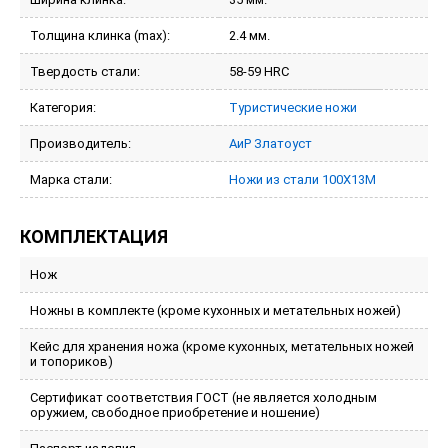
Толщина клинка (max):
2.4 мм.
Твердость стали:
58-59 HRC
Категория:
Туристические ножи
Производитель:
АиР Златоуст
Марка стали:
Ножи из стали 100Х13М
КОМПЛЕКТАЦИЯ
Нож
Ножны в комплекте (кроме кухонных и метательных ножей)
Кейс для хранения ножа (кроме кухонных, метательных ножей
и топориков)
Сертификат соответствия ГОСТ (не является холодным
оружием, свободное приобретение и ношение)