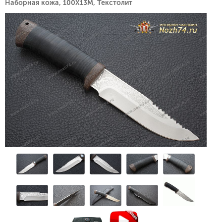
Наборная кожа, 100Х13М, Текстолит