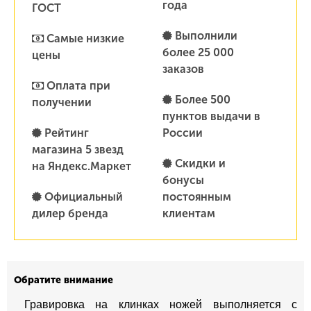
года
ГОСТ
Выполнили
Самые низкие
более 25 000
цены
заказов
Оплата при
Более 500
получении
пунктов выдачи в
Рейтинг
России
магазина 5 звезд
Скидки и
на Яндекс.Маркет
бонусы
Официальный
постоянным
дилер бренда
клиентам
Обратите внимание
Гравировка на клинках ножей выполняется с