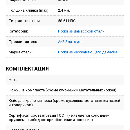
Толщина клинка (max):
2.4 мм.
Твердость стали:
58-61 HRC
Категория:
Ножи из дамасской стали
Производитель:
АиР Златоуст
Марка стали:
Ножи из нержавеющего дамаска
КОМПЛЕКТАЦИЯ
Нож
Ножны в комплекте (кроме кухонных и метательных ножей)
Кейс для хранения ножа (кроме кухонных, метательных ножей
и топориков)
Сертификат соответствия ГОСТ (не является холодным
оружием, свободное приобретение и ношение)