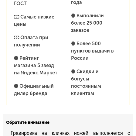
года
ГОСТ
Выполнили
Самые низкие
более 25 000
цены
заказов
Оплата при
Более 500
получении
пунктов выдачи в
Рейтинг
России
магазина 5 звезд
Скидки и
на Яндекс.Маркет
бонусы
Официальный
постоянным
дилер бренда
клиентам
Обратите внимание
Гравировка на клинках ножей выполняется с