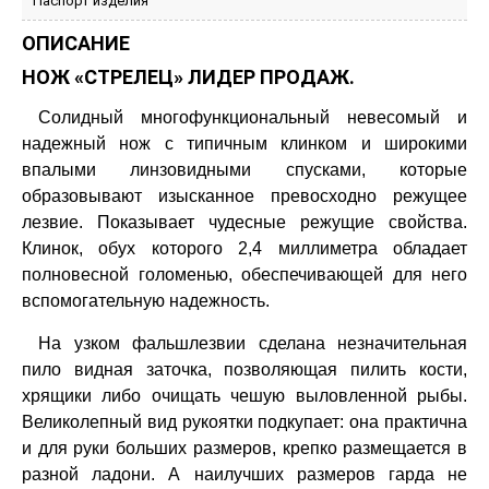
Паспорт изделия
ОПИСАНИЕ
НОЖ «СТРЕЛЕЦ» ЛИДЕР ПРОДАЖ.
Солидный многофункциональный невесомый и
надежный нож с типичным клинком и широкими
впалыми линзовидными спусками, которые
образовывают изысканное превосходно режущее
лезвие. Показывает чудесные режущие свойства.
Клинок, обух которого 2,4 миллиметра обладает
полновесной голоменью, обеспечивающей для него
вспомогательную надежность.
На узком фальшлезвии сделана незначительная
пило видная заточка, позволяющая пилить кости,
хрящики либо очищать чешую выловленной рыбы.
Великолепный вид рукоятки подкупает: она практична
и для руки больших размеров, крепко размещается в
разной ладони. А наилучших размеров гарда не