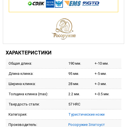
ХАРАКТЕРИСТИКИ
Общая длина:
190 мм.
+-10 мм.
Длина клинка:
95 мм.
+-5 мм.
Ширина клинка:
28 мм.
+-3 мм.
Толщина клинка (max):
2.2 мм.
+-0.5 мм.
Твердость стали:
57 HRC
Категория:
Туристические ножи
Производитель:
Росоружие Златоуст