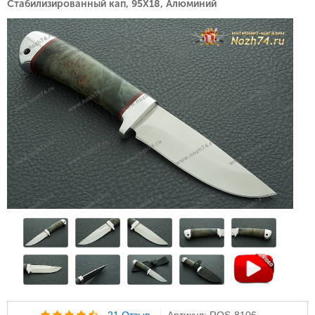
Стабилизированный кап, 95Х18, Алюминий
21 Отзыв
Артикул: ROS-8106