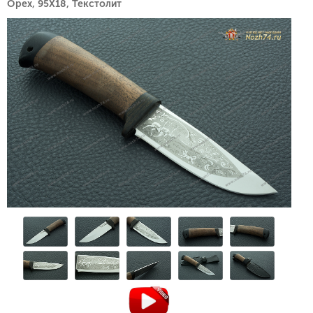
Орех, 95Х18, Текстолит