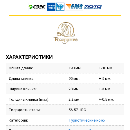
ХАРАКТЕРИСТИКИ
Общая длина:
190 мм.
+-10 мм.
Длина клинка:
95 мм.
+-5 мм.
Ширина клинка:
28 мм.
+-3 мм.
Толщина клинка (max):
2.2 мм.
+-0.5 мм.
Твердость стали:
56-57 HRC
Категория:
Туристические ножи