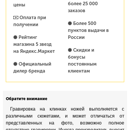
более 25 000
цены
заказов
Оплата при
Более 500
получении
пунктов выдачи в
Рейтинг
России
магазина 5 звезд
Скидки и
на Яндекс.Маркет
бонусы
Официальный
постоянным
дилер бренда
клиентам
Обратите внимание
Гравировка на клинках ножей выполняется с
различными сюжетами, и может отличаться от
представленных на фото, возможно полное
отсутствие гравировки. Иногда производитель вносит