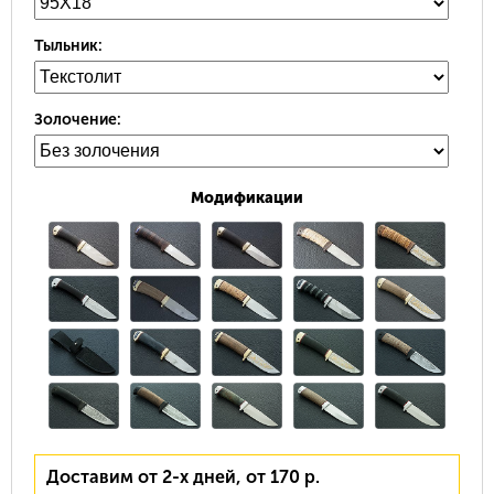
Тыльник:
Золочение:
Модификации
Доставим от 2-х дней, от 170 р.