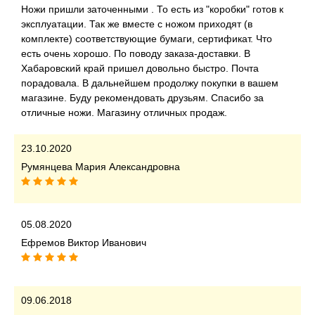
Ножи пришли заточенными . То есть из "коробки" готов к
эксплуатации. Так же вместе с ножом приходят (в
комплекте) соответствующие бумаги, сертификат. Что
есть очень хорошо. По поводу заказа-доставки. В
Хабаровский край пришел довольно быстро. Почта
порадовала. В дальнейшем продолжу покупки в вашем
магазине. Буду рекомендовать друзьям. Спасибо за
отличные ножи. Магазину отличных продаж.
23.10.2020
Румянцева Мария Александровна
05.08.2020
Ефремов Виктор Иванович
09.06.2018