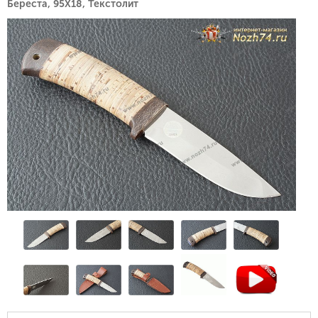
Береста, 95Х18, Текстолит