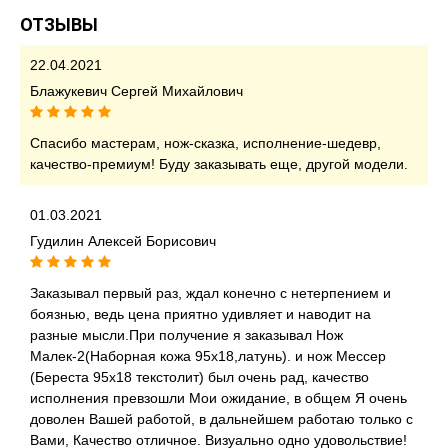
ОТЗЫВЫ
22.04.2021
Блажукевич Сергей Михайлович
Спасибо мастерам, нож-сказка, исполнение-шедевр,
качество-премиум! Буду заказывать еще, другой модели.
01.03.2021
Гудилин Алексей Борисович
Заказывал первый раз, ждал конечно с нетерпением и
боязнью, ведь цена приятно удивляет и наводит на
разные мысли.При получение я заказывал Нож
Малек-2(Наборная кожа 95х18,латунь). и нож Мессер
(Береста 95х18 текстолит) был очень рад, качество
исполнения превзошли Мои ожидание, в общем Я очень
доволен Вашей работой, в дальнейшем работаю только с
Вами, Качество отличное. Визуально одно удовольствие!