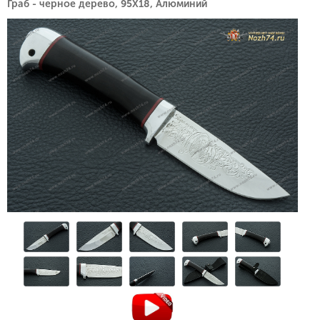
Граб - черное дерево, 95Х18, Алюминий