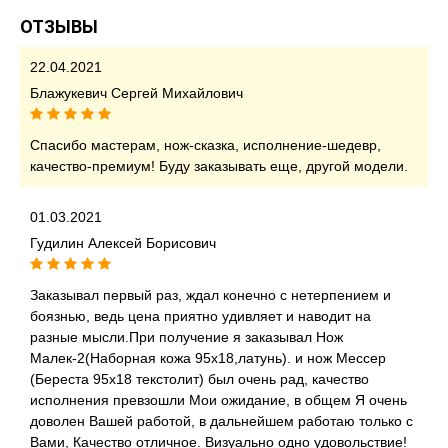
ОТЗЫВЫ
22.04.2021
Блажукевич Сергей Михайлович
Спасибо мастерам, нож-сказка, исполнение-шедевр,
качество-премиум! Буду заказывать еще, другой модели.
01.03.2021
Гудилин Алексей Борисович
Заказывал первый раз, ждал конечно с нетерпением и
боязнью, ведь цена приятно удивляет и наводит на
разные мысли.При получение я заказывал Нож
Малек-2(Наборная кожа 95х18,латунь). и нож Мессер
(Береста 95х18 текстолит) был очень рад, качество
исполнения превзошли Мои ожидание, в общем Я очень
доволен Вашей работой, в дальнейшем работаю только с
Вами, Качество отличное. Визуально одно удовольствие!