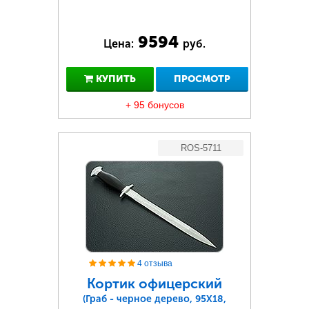
9594
Цена:
руб.
КУПИТЬ
ПРОСМОТР
+ 95 бонусов
ROS-5711
4 отзыва
Кортик офицерский
(Граб - черное дерево, 95Х18,