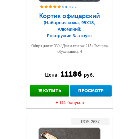
4 отзыва
Кортик офицерский
(Наборная кожа, 95Х18,
Алюминий)
Росоружие Златоуст
Общая длина: 330 / Длина клинка: 215 / Толщина
обуха клинка: 4
11186
Цена:
руб.
КУПИТЬ
ПРОСМОТР
+ 111 бонусов
ROS-2637