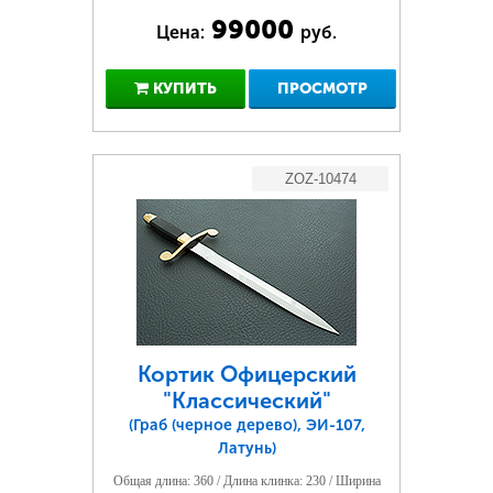
99000
Цена:
руб.
КУПИТЬ
ПРОСМОТР
ZOZ-10474
Кортик Офицерский
"Классический"
(Граб (черное дерево), ЭИ-107,
Латунь)
Общая длина: 360 / Длина клинка: 230 / Ширина