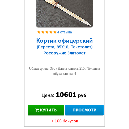
4 отзыва
Кортик офицерский
(Береста, 95Х18, Текстолит)
Росоружие Златоуст
Общая длина: 330 / Длина клинка: 215 / Толщина
обуха клинка: 4
10601
Цена:
руб.
КУПИТЬ
ПРОСМОТР
+ 106 бонусов