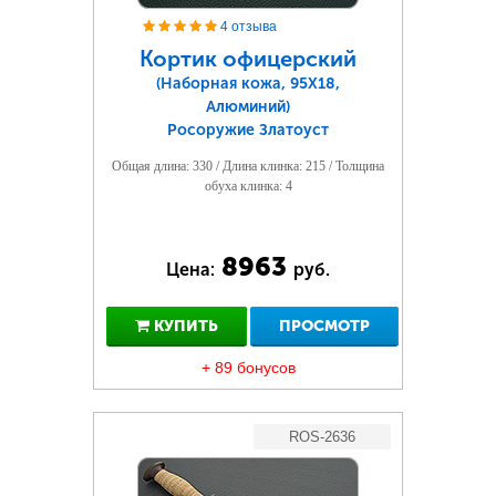
4 отзыва
Кортик офицерский
(Наборная кожа, 95Х18,
Алюминий)
Росоружие Златоуст
Общая длина: 330 / Длина клинка: 215 / Толщина
обуха клинка: 4
8963
Цена:
руб.
КУПИТЬ
ПРОСМОТР
+ 89 бонусов
ROS-2636