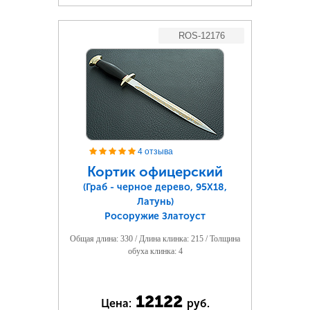
ROS-12176
4 отзыва
Кортик офицерский
(Граб - черное дерево, 95Х18,
Латунь)
Росоружие Златоуст
Общая длина: 330 / Длина клинка: 215 / Толщина
обуха клинка: 4
12122
Цена:
руб.