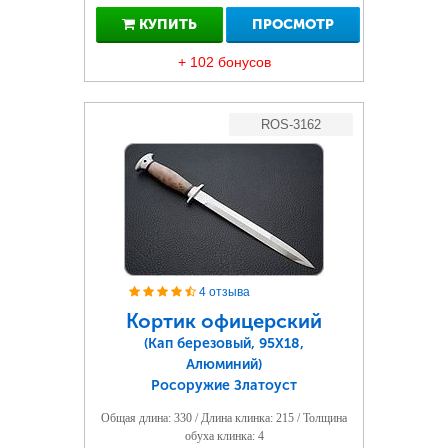
КУПИТЬ
ПРОСМОТР
+ 102 бонусов
ROS-3162
4 отзыва
Кортик офицерский
(Кап березовый, 95Х18,
Алюминий)
Росоружие Златоуст
Общая длина: 330 / Длина клинка: 215 / Толщина
обуха клинка: 4