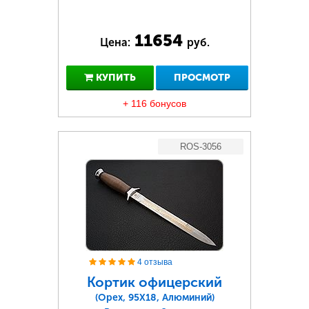
11654
Цена:
руб.
КУПИТЬ
ПРОСМОТР
+ 116 бонусов
ROS-3056
4 отзыва
Кортик офицерский
(Орех, 95Х18, Алюминий)