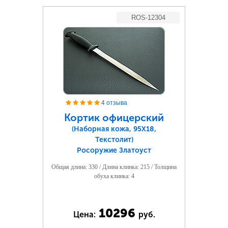
ROS-12304
4 отзыва
Кортик офицерский
(Наборная кожа, 95Х18,
Текстолит)
Росоружие Златоуст
Общая длина: 330 / Длина клинка: 215 / Толщина
обуха клинка: 4
10296
Цена:
руб.