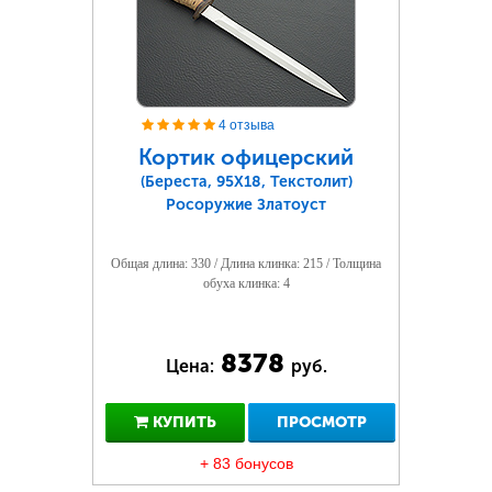
4 отзыва
Кортик офицерский
(Береста, 95Х18, Текстолит)
Росоружие Златоуст
Общая длина: 330 / Длина клинка: 215 / Толщина
обуха клинка: 4
8378
Цена:
руб.
КУПИТЬ
ПРОСМОТР
+ 83 бонусов