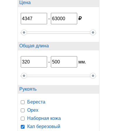
Цена
-
Общая длина
-
мм.
Рукоять
Береста
Орех
Наборная кожа
Кап березовый