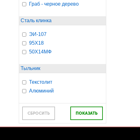
Граб - черное дерево
Сталь клинка
ЭИ-107
95Х18
50Х14МФ
Тыльник
Текстолит
Алюминий
СБРОСИТЬ