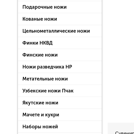
Подарочные ножи
Кованые ножи
Цельнометаллические ножи
Финки НКВД
Финские ножи
Ножи разведчика НР
Метательные ножи
Узбекские ножи Пчак
Якутские ножи
Мачете и кукри
Наборы ножей
Сувенир