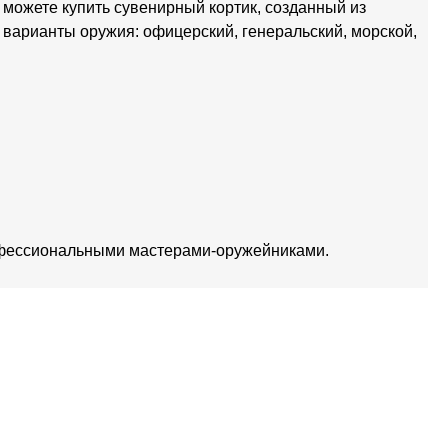
можете купить сувенирный кортик, созданный из
арианты оружия: офицерский, генеральский, морской,
офессиональными мастерами-оружейниками.