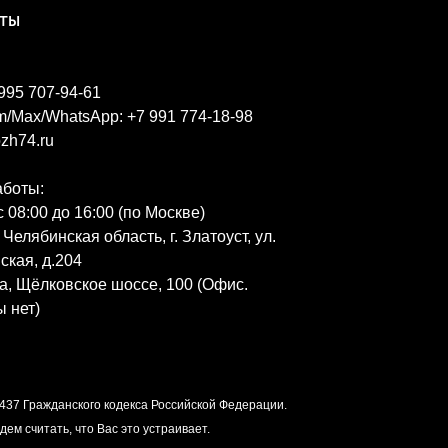
КТЫ
 995 707-94-61
m/Max/WhatsApp: +7 991 774-18-98
zh74.ru
аботы:
 08:00 до 16:00 (по Москве)
 Челябинская область, г. Златоуст, ул.
ская, д.204
ва, Щёлковское шоссе, 100 (Офис.
 нет)
437 Гражданского кодекса Российской Федерации.
ем считать, что Вас это устраивает.