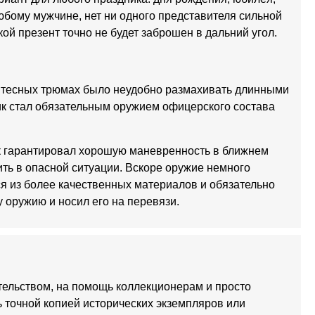
юбому мужчине, нет ни одного представителя сильной
й презент точно не будет заброшен в дальний угол.
 В тесных трюмах было неудобно размахивать длинными
ик стал обязательным оружием офицерского состава
к гарантировал хорошую маневренность в ближнем
ить в опасной ситуации. Вскоре оружие немного
я из более качественных материалов и обязательно
 оружию и носил его на перевязи.
тельством, на помощь коллекционерам и просто
точной копией исторических экземпляров или