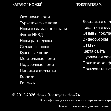
КАТАЛОГ НОЖЕЙ
ПОКУПАТЕЛЯМ
Охотничьи ножи
Доставка и опл
Туристические ножи
Гарантия и воз
Ножи из дамасской стали
Отзывы покупа
Финки НКВД
Видеообзоры
Ножи разведчика
Статьи
Складные ножи
Карта сайта
Кухонные ножи
Публичная оф
Метательные ножи
Политика конф
Подарочные ножи
Пользовательс
Нагайки и волчатки
Кортики
Кинжалы
© 2012-2026
Ножи Златоуст - Нож74
Вся информация на сайте носит справочный хара
Мы используем куки для наилучшего 